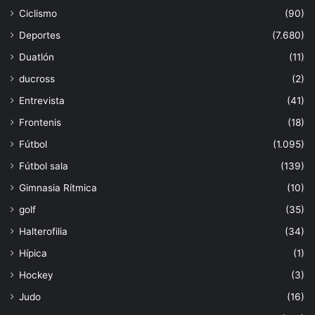
Ciclismo
(90)
Deportes
(7.680)
Duatlón
(11)
ducross
(2)
Entrevista
(41)
Frontenis
(18)
Fútbol
(1.095)
Fútbol sala
(139)
Gimnasia Rítmica
(10)
golf
(35)
Halterofilia
(34)
Hípica
(1)
Hockey
(3)
Judo
(16)