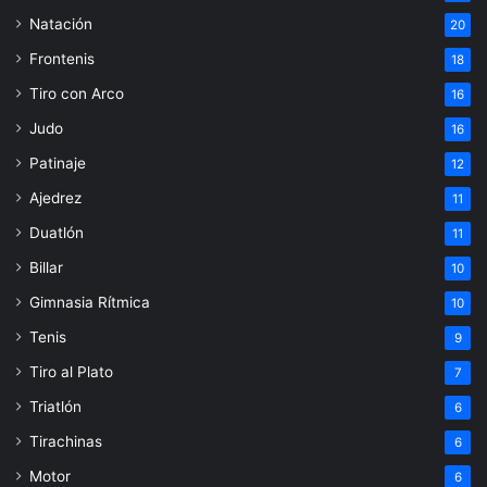
Natación
20
Frontenis
18
Tiro con Arco
16
Judo
16
Patinaje
12
Ajedrez
11
Duatlón
11
Billar
10
Gimnasia Rítmica
10
Tenis
9
Tiro al Plato
7
Triatlón
6
Tirachinas
6
Motor
6