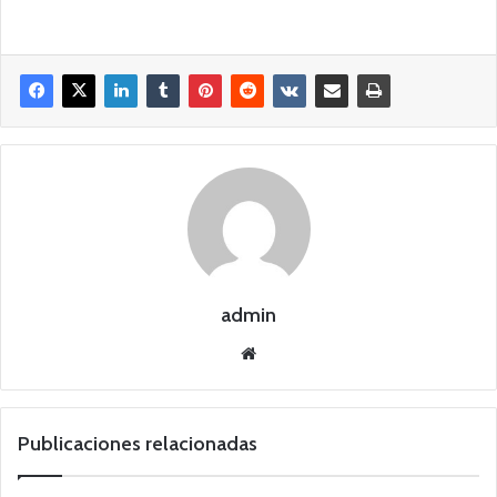
admin
Siti
o
we
b
Publicaciones relacionadas