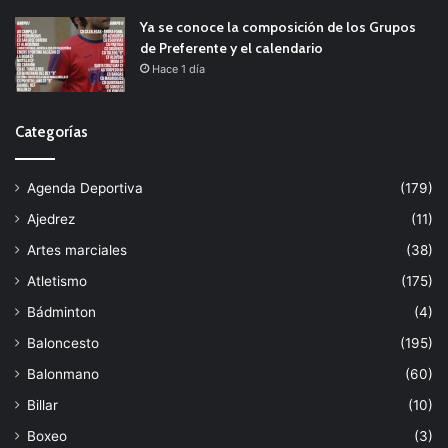
Ya se conoce la composición de los Grupos
de Preferente y el calendario
Hace 1 día
Categorías
Agenda Deportiva
(179)
Ajedrez
(11)
Artes marciales
(38)
Atletismo
(175)
Bádminton
(4)
Baloncesto
(195)
Balonmano
(60)
Billar
(10)
Boxeo
(3)