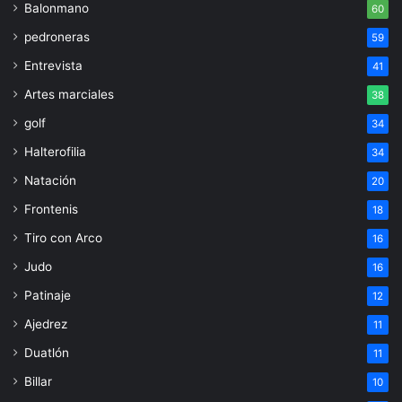
Balonmano
60
pedroneras
59
Entrevista
41
Artes marciales
38
golf
34
Halterofilia
34
Natación
20
Frontenis
18
Tiro con Arco
16
Judo
16
Patinaje
12
Ajedrez
11
Duatlón
11
Billar
10