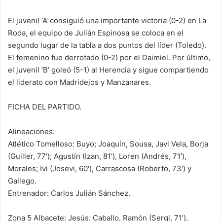
El juvenil ‘A’ consiguió una importante victoria (0-2) en La
Roda, el equipo de Julián Espinosa se coloca en el
segundo lugar de la tabla a dos puntos del líder (Toledo).
El femenino fue derrotado (0-2) por el Daimiel. Por último,
el juvenil ‘B’ goleó (5-1) al Herencia y sigue compartiendo
el liderato con Madridejos y Manzanares.
FICHA DEL PARTIDO.
Alineaciones:
Atlético Tomelloso: Buyo; Joaquín, Sousa, Javi Vela, Borja
(Guiller, 77′); Agustín (Izan, 81′), Loren (Andrés, 71′),
Morales; Ivi (Josevi, 60′), Carrascosa (Roberto, 73′) y
Gallego.
Entrenador: Carlos Julián Sánchez.
Zona 5 Albacete: Jesús; Caballo, Ramón (Sergi, 71′),