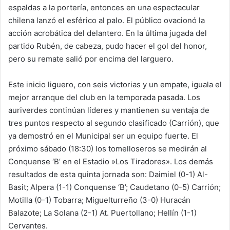
espaldas a la portería, entonces en una espectacular
chilena lanzó el esférico al palo. El público ovacionó la
acción acrobática del delantero. En la última jugada del
partido Rubén, de cabeza, pudo hacer el gol del honor,
pero su remate salió por encima del larguero.
Este inicio liguero, con seis victorias y un empate, iguala el
mejor arranque del club en la temporada pasada. Los
auriverdes continúan líderes y mantienen su ventaja de
tres puntos respecto al segundo clasificado (Carrión), que
ya demostró en el Municipal ser un equipo fuerte. El
próximo sábado (18:30) los tomelloseros se medirán al
Conquense ‘B’ en el Estadio »Los Tiradores». Los demás
resultados de esta quinta jornada son: Daimiel (0-1) Al-
Basit; Alpera (1-1) Conquense ‘B’; Caudetano (0-5) Carrión;
Motilla (0-1) Tobarra; Miguelturreño (3-0) Huracán
Balazote; La Solana (2-1) At. Puertollano; Hellín (1-1)
Cervantes.