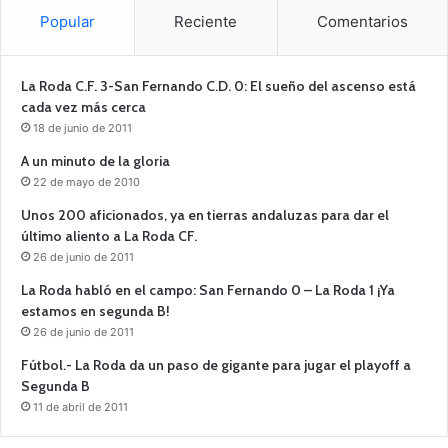
Popular
Reciente
Comentarios
La Roda C.F. 3-San Fernando C.D. 0: El sueño del ascenso está
cada vez más cerca
18 de junio de 2011
A un minuto de la gloria
22 de mayo de 2010
Unos 200 aficionados, ya en tierras andaluzas para dar el
último aliento a La Roda CF.
26 de junio de 2011
La Roda habló en el campo: San Fernando 0 – La Roda 1 ¡Ya
estamos en segunda B!
26 de junio de 2011
Fútbol.- La Roda da un paso de gigante para jugar el playoff a
Segunda B
11 de abril de 2011