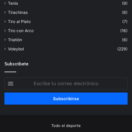
Tenis
(9)
Tirachinas
(6)
Tiro al Plato
(7)
Tiro con Arco
(16)
Triatlón
(6)
Voleybol
(229)
Subscribete
Escribe
tu
correo
electrónico
Todo el deporte