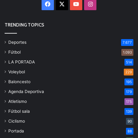
Facebook
X
YouTube
Instagram
TRENDING TOPICS
Deportes
7.677
Fútbol
1.093
LA PORTADA
514
Voleybol
229
Baloncesto
195
Agenda Deportiva
179
Atletismo
175
Fútbol sala
139
Ciclismo
90
Portada
88