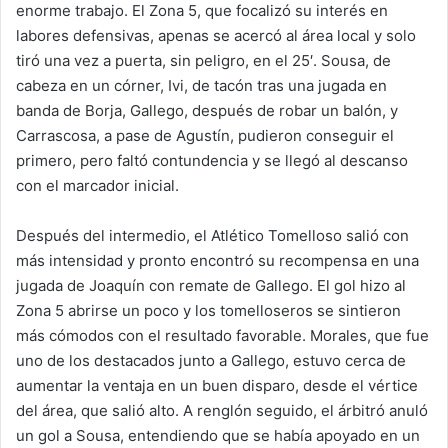
enorme trabajo. El Zona 5, que focalizó su interés en
labores defensivas, apenas se acercó al área local y solo
tiró una vez a puerta, sin peligro, en el 25′. Sousa, de
cabeza en un córner, Ivi, de tacón tras una jugada en
banda de Borja, Gallego, después de robar un balón, y
Carrascosa, a pase de Agustín, pudieron conseguir el
primero, pero faltó contundencia y se llegó al descanso
con el marcador inicial.
Después del intermedio, el Atlético Tomelloso salió con
más intensidad y pronto encontró su recompensa en una
jugada de Joaquín con remate de Gallego. El gol hizo al
Zona 5 abrirse un poco y los tomelloseros se sintieron
más cómodos con el resultado favorable. Morales, que fue
uno de los destacados junto a Gallego, estuvo cerca de
aumentar la ventaja en un buen disparo, desde el vértice
del área, que salió alto. A renglón seguido, el árbitró anuló
un gol a Sousa, entendiendo que se había apoyado en un