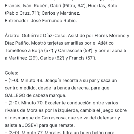
Francis, Iván; Rubén, Gabri (Piltra, 64′), Huertas, Soto
(Pablo Cruz, 71′); Carlos y Martínez.
Entrenador: José Fernando Rubio.
Árbitro: Gutiérrez Díaz-Ceso. Asistido por Flores Moreno y
Díaz Patiño. Mostró tarjetas amarillas por el Atlético
Tomelloso a Borja (57′) y Carrascosa (59′), y por el Zona 5
a Martínez (29′), Carlos (62′) y Francis (67′).
Goles:
– (1-0). Minuto 48. Joaquín recorta a su par y saca un
centro medido, desde la banda derecha, para que
GALLEGO de cabeza marque.
– (2-0). Minuto 70. Excelente conducción entre varios
rivales de Morales por la izquierda, cambia el juego sobre
el desmarque de Carrascosa, que se va del defensor y
asiste a JOSEVI para que remate.
– (3-0). Minuto 77. Morales filtra un buen balón para