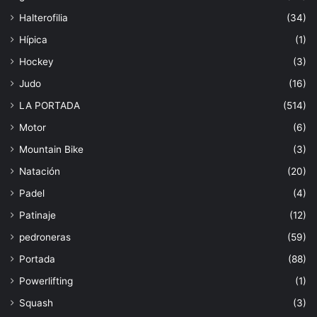
Halterofilia
(34)
Hípica
(1)
Hockey
(3)
Judo
(16)
LA PORTADA
(514)
Motor
(6)
Mountain Bike
(3)
Natación
(20)
Padel
(4)
Patinaje
(12)
pedroneras
(59)
Portada
(88)
Powerlifting
(1)
Squash
(3)