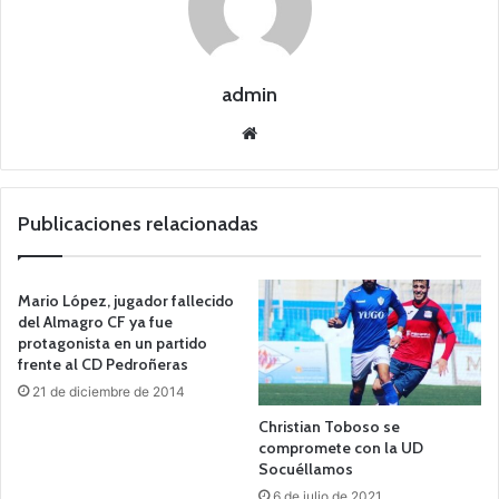
admin
Siti
o
we
b
Publicaciones relacionadas
Mario López, jugador fallecido
del Almagro CF ya fue
protagonista en un partido
frente al CD Pedroñeras
21 de diciembre de 2014
Christian Toboso se
compromete con la UD
Socuéllamos
6 de julio de 2021