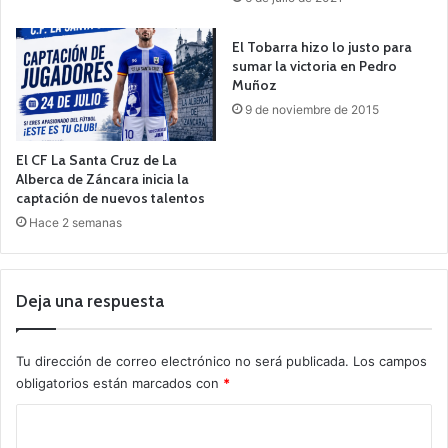
El Tobarra hizo lo justo para
sumar la victoria en Pedro
Muñoz
9 de noviembre de 2015
El CF La Santa Cruz de La
Alberca de Záncara inicia la
captación de nuevos talentos
Hace 2 semanas
Deja una respuesta
Tu dirección de correo electrónico no será publicada.
Los campos
obligatorios están marcados con
*
C