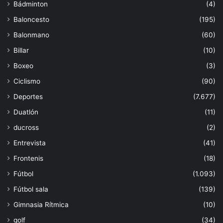
Bádminton
(4)
Baloncesto
(195)
Balonmano
(60)
Billar
(10)
Boxeo
(3)
Ciclismo
(90)
Deportes
(7.677)
Duatlón
(11)
ducross
(2)
Entrevista
(41)
Frontenis
(18)
Fútbol
(1.093)
Fútbol sala
(139)
Gimnasia Rítmica
(10)
golf
(34)