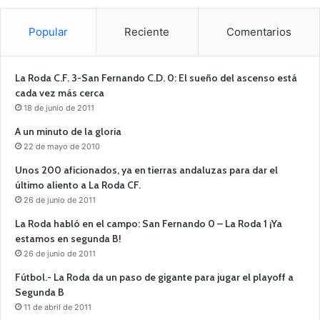
Popular
Reciente
Comentarios
La Roda C.F. 3-San Fernando C.D. 0: El sueño del ascenso está
cada vez más cerca
18 de junio de 2011
A un minuto de la gloria
22 de mayo de 2010
Unos 200 aficionados, ya en tierras andaluzas para dar el
último aliento a La Roda CF.
26 de junio de 2011
La Roda habló en el campo: San Fernando 0 – La Roda 1 ¡Ya
estamos en segunda B!
26 de junio de 2011
Fútbol.- La Roda da un paso de gigante para jugar el playoff a
Segunda B
11 de abril de 2011