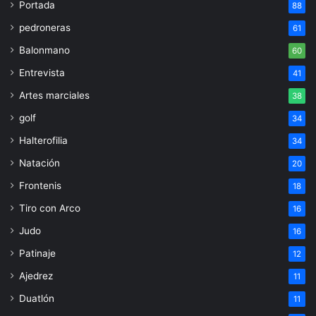
Portada
88
pedroneras
61
Balonmano
60
Entrevista
41
Artes marciales
38
golf
34
Halterofilia
34
Natación
20
Frontenis
18
Tiro con Arco
16
Judo
16
Patinaje
12
Ajedrez
11
Duatlón
11