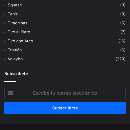
Squash
(3)
Tenis
(9)
Tirachinas
(6)
Tiro al Plato
(7)
Tiro con Arco
(16)
Triatlón
(6)
Voleybol
(229)
Subscribete
Escribe
tu
correo
electrónico