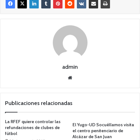
admin
Siti
o
we
b
Publicaciones relacionadas
La RFEF quiere controlar las
El Yugo-UD Socuéllamos visita
refundaciones de clubes de
el centro penitenciario de
fútbol
Alcázar de San Juan