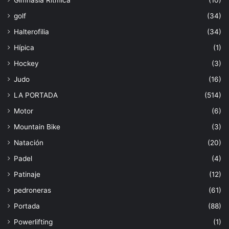
golf
(34)
Halterofilia
(34)
Hípica
(1)
Hockey
(3)
Judo
(16)
LA PORTADA
(514)
Motor
(6)
Mountain Bike
(3)
Natación
(20)
Padel
(4)
Patinaje
(12)
pedroneras
(61)
Portada
(88)
Powerlifting
(1)