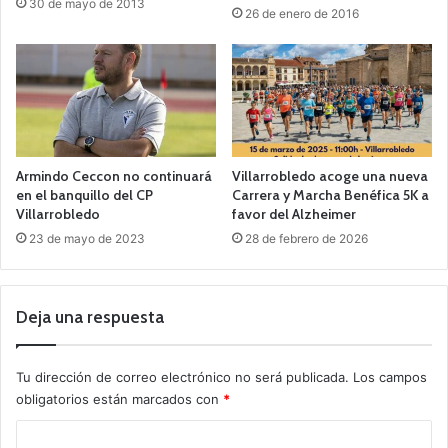
30 de mayo de 2013
26 de enero de 2016
Armindo Ceccon no continuará
Villarrobledo acoge una nueva
en el banquillo del CP
Carrera y Marcha Benéfica 5K a
Villarrobledo
favor del Alzheimer
23 de mayo de 2023
28 de febrero de 2026
Deja una respuesta
Tu dirección de correo electrónico no será publicada.
Los campos
obligatorios están marcados con
*
C