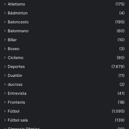
Atletismo
(175)
Bádminton
(4)
Baloncesto
(195)
Balonmano
(60)
Billar
(10)
Boxeo
(3)
Ciclismo
(90)
Deportes
(7.679)
Duatlón
(11)
ducross
(2)
Entrevista
(41)
Frontenis
(18)
Fútbol
(1.095)
Fútbol sala
(139)
Gimnasia Rítmica
(10)