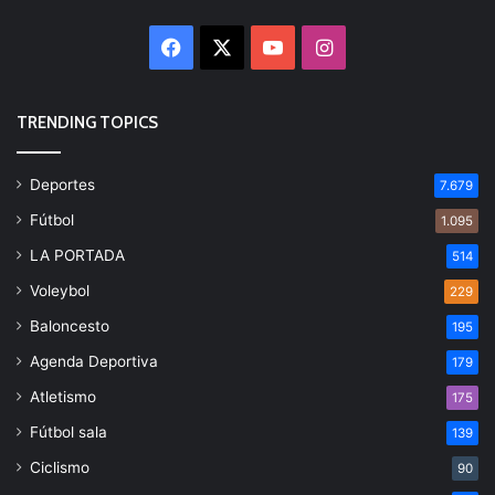
Facebook
X
YouTube
Instagram
TRENDING TOPICS
Deportes
7.679
Fútbol
1.095
LA PORTADA
514
Voleybol
229
Baloncesto
195
Agenda Deportiva
179
Atletismo
175
Fútbol sala
139
Ciclismo
90