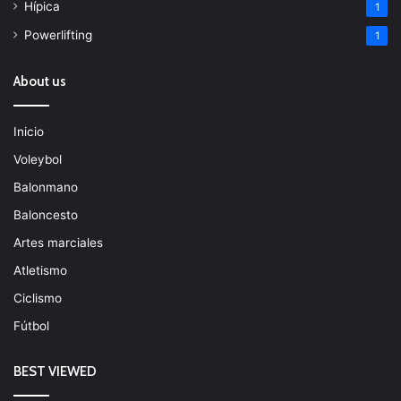
Hípica
1
Powerlifting
1
About us
Inicio
Voleybol
Balonmano
Baloncesto
Artes marciales
Atletismo
Ciclismo
Fútbol
BEST VIEWED