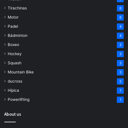
Tirachinas
6
Motor
6
Padel
4
Bádminton
4
Boxeo
3
Hockey
3
Squash
3
Mountain Bike
3
ducross
2
Hípica
1
Powerlifting
1
About us