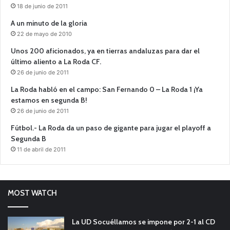
18 de junio de 2011
A un minuto de la gloria
22 de mayo de 2010
Unos 200 aficionados, ya en tierras andaluzas para dar el
último aliento a La Roda CF.
26 de junio de 2011
La Roda habló en el campo: San Fernando 0 – La Roda 1 ¡Ya
estamos en segunda B!
26 de junio de 2011
Fútbol.- La Roda da un paso de gigante para jugar el playoff a
Segunda B
11 de abril de 2011
MOST WATCH
La UD Socuéllamos se impone por 2-1 al CD