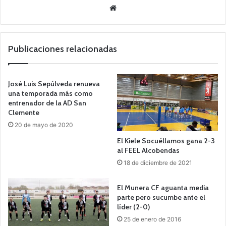
Siti
o
we
b
Publicaciones relacionadas
José Luis Sepúlveda renueva
una temporada más como
entrenador de la AD San
Clemente
20 de mayo de 2020
El Kiele Socuéllamos gana 2-3
al FEEL Alcobendas
18 de diciembre de 2021
El Munera CF aguanta media
parte pero sucumbe ante el
líder (2-0)
25 de enero de 2016