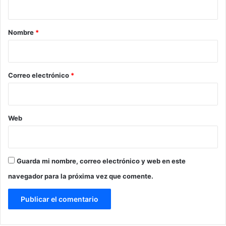
a
r
Nombre
*
i
o
*
Correo electrónico
*
Web
Guarda mi nombre, correo electrónico y web en este
navegador para la próxima vez que comente.