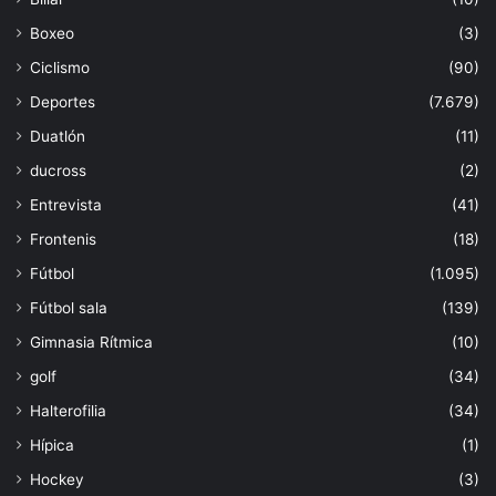
Boxeo
(3)
Ciclismo
(90)
Deportes
(7.679)
Duatlón
(11)
ducross
(2)
Entrevista
(41)
Frontenis
(18)
Fútbol
(1.095)
Fútbol sala
(139)
Gimnasia Rítmica
(10)
golf
(34)
Halterofilia
(34)
Hípica
(1)
Hockey
(3)