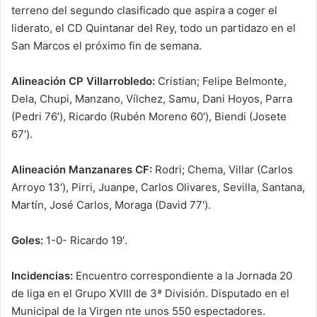
terreno del segundo clasificado que aspira a coger el
liderato, el CD Quintanar del Rey, todo un partidazo en el
San Marcos el próximo fin de semana.
Alineación CP Villarrobledo:
Cristian; Felipe Belmonte,
Dela, Chupi, Manzano, Vílchez, Samu, Dani Hoyos, Parra
(Pedri 76′), Ricardo (Rubén Moreno 60′), Biendi (Josete
67′).
Alineación Manzanares CF:
Rodri; Chema, Villar (Carlos
Arroyo 13′), Pirri, Juanpe, Carlos Olivares, Sevilla, Santana,
Martín, José Carlos, Moraga (David 77′).
Goles:
1-0- Ricardo 19′.
Incidencias:
Encuentro correspondiente a la Jornada 20
de liga en el Grupo XVIII de 3ª División. Disputado en el
Municipal de la Virgen nte unos 550 espectadores.