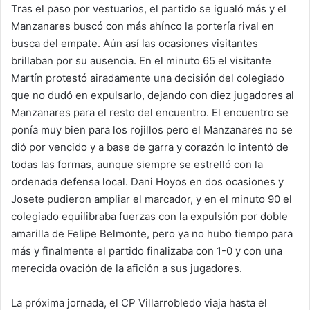
Tras el paso por vestuarios, el partido se igualó más y el
Manzanares buscó con más ahínco la portería rival en
busca del empate. Aún así las ocasiones visitantes
brillaban por su ausencia. En el minuto 65 el visitante
Martín protestó airadamente una decisión del colegiado
que no dudó en expulsarlo, dejando con diez jugadores al
Manzanares para el resto del encuentro. El encuentro se
ponía muy bien para los rojillos pero el Manzanares no se
dió por vencido y a base de garra y corazón lo intentó de
todas las formas, aunque siempre se estrelló con la
ordenada defensa local. Dani Hoyos en dos ocasiones y
Josete pudieron ampliar el marcador, y en el minuto 90 el
colegiado equilibraba fuerzas con la expulsión por doble
amarilla de Felipe Belmonte, pero ya no hubo tiempo para
más y finalmente el partido finalizaba con 1-0 y con una
merecida ovación de la afición a sus jugadores.
La próxima jornada, el CP Villarrobledo viaja hasta el