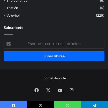
Tiro con Arco
(16)
Triatlón
(6)
Voleybol
(229)
Subscribete
Escribe
tu
correo
electrónico
Todo el deporte
Facebook
X
YouTube
Instagram