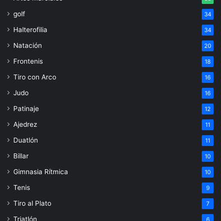
golf
34
Halterofilia
34
Natación
20
Frontenis
18
Tiro con Arco
16
Judo
16
Patinaje
12
Ajedrez
11
Duatlón
11
Billar
10
Gimnasia Rítmica
10
Tenis
9
Tiro al Plato
7
Triatlón
6