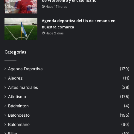
de Preferente y el calendario
Hace 17 horas
Agenda deportiva del fin de semana en
nuestra comarca
Hace 2 días
Categorías
Agenda Deportiva
(179)
Ajedrez
(11)
Artes marciales
(38)
Atletismo
(175)
Bádminton
(4)
Baloncesto
(195)
Balonmano
(60)
Billar
(10)