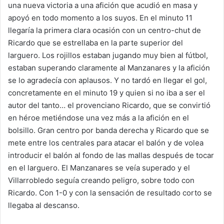
una nueva victoria a una afición que acudió en masa y
apoyó en todo momento a los suyos. En el minuto 11
llegaría la primera clara ocasión con un centro-chut de
Ricardo que se estrellaba en la parte superior del
larguero. Los rojillos estaban jugando muy bien al fútbol,
estaban superando claramente al Manzanares y la afición
se lo agradecía con aplausos. Y no tardó en llegar el gol,
concretamente en el minuto 19 y quien si no iba a ser el
autor del tanto… el provenciano Ricardo, que se convirtió
en héroe metiéndose una vez más a la afición en el
bolsillo. Gran centro por banda derecha y Ricardo que se
mete entre los centrales para atacar el balón y de volea
introducir el balón al fondo de las mallas después de tocar
en el larguero. El Manzanares se veía superado y el
Villarrobledo seguía creando peligro, sobre todo con
Ricardo. Con 1-0 y con la sensación de resultado corto se
llegaba al descanso.