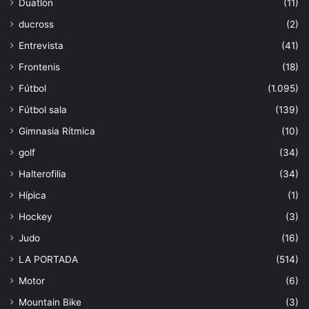
Duatlón
(11)
ducross
(2)
Entrevista
(41)
Frontenis
(18)
Fútbol
(1.095)
Fútbol sala
(139)
Gimnasia Rítmica
(10)
golf
(34)
Halterofilia
(34)
Hípica
(1)
Hockey
(3)
Judo
(16)
LA PORTADA
(514)
Motor
(6)
Mountain Bike
(3)