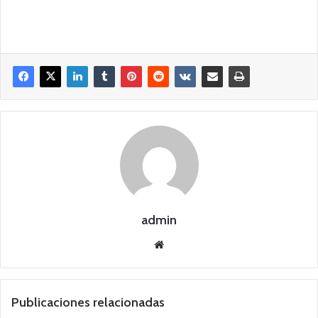
admin
Siti
o
we
b
Publicaciones relacionadas