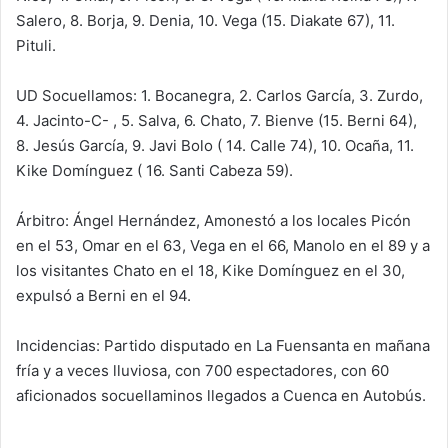
Salero, 8. Borja, 9. Denia, 10. Vega (15. Diakate 67), 11.
Pituli.
UD Socuellamos: 1. Bocanegra, 2. Carlos García, 3. Zurdo,
4. Jacinto-C- , 5. Salva, 6. Chato, 7. Bienve (15. Berni 64),
8. Jesús García, 9. Javi Bolo ( 14. Calle 74), 10. Ocaña, 11.
Kike Domínguez ( 16. Santi Cabeza 59).
Árbitro: Ángel Hernández, Amonestó a los locales Picón
en el 53, Omar en el 63, Vega en el 66, Manolo en el 89 y a
los visitantes Chato en el 18, Kike Domínguez en el 30,
expulsó a Berni en el 94.
Incidencias: Partido disputado en La Fuensanta en mañana
fría y a veces lluviosa, con 700 espectadores, con 60
aficionados socuellaminos llegados a Cuenca en Autobús.