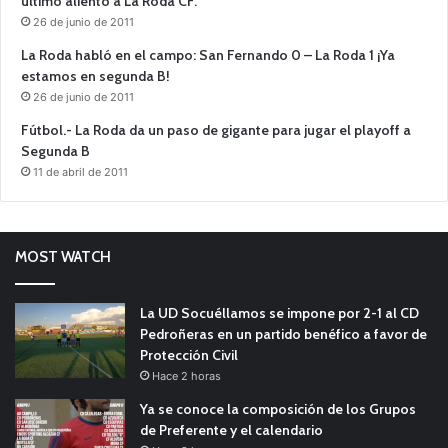
último aliento a La Roda CF.
26 de junio de 2011
La Roda habló en el campo: San Fernando 0 – La Roda 1 ¡Ya
estamos en segunda B!
26 de junio de 2011
Fútbol.- La Roda da un paso de gigante para jugar el playoff a
Segunda B
11 de abril de 2011
MOST WATCH
La UD Socuéllamos se impone por 2-1 al CD
Pedroñeras en un partido benéfico a favor de
Protección Civil
Hace 2 horas
Ya se conoce la composición de los Grupos
de Preferente y el calendario