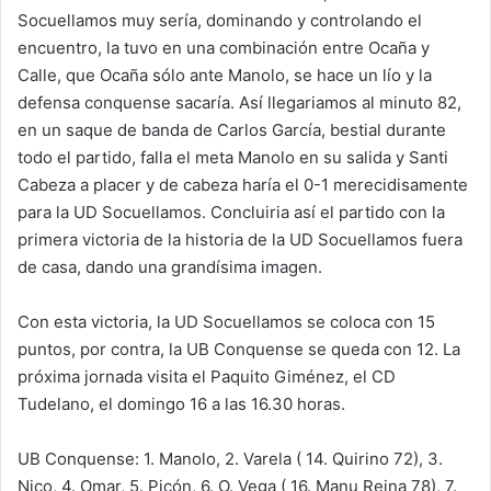
Socuellamos muy sería, dominando y controlando el
encuentro, la tuvo en una combinación entre Ocaña y
Calle, que Ocaña sólo ante Manolo, se hace un lío y la
defensa conquense sacaría. Así llegariamos al minuto 82,
en un saque de banda de Carlos García, bestial durante
todo el partido, falla el meta Manolo en su salida y Santi
Cabeza a placer y de cabeza haría el 0-1 merecidisamente
para la UD Socuellamos. Concluiria así el partido con la
primera victoria de la historia de la UD Socuellamos fuera
de casa, dando una grandísima imagen.
Con esta victoria, la UD Socuellamos se coloca con 15
puntos, por contra, la UB Conquense se queda con 12. La
próxima jornada visita el Paquito Giménez, el CD
Tudelano, el domingo 16 a las 16.30 horas.
UB Conquense: 1. Manolo, 2. Varela ( 14. Quirino 72), 3.
Nico, 4. Omar, 5. Picón, 6. O. Vega ( 16. Manu Reina 78), 7.