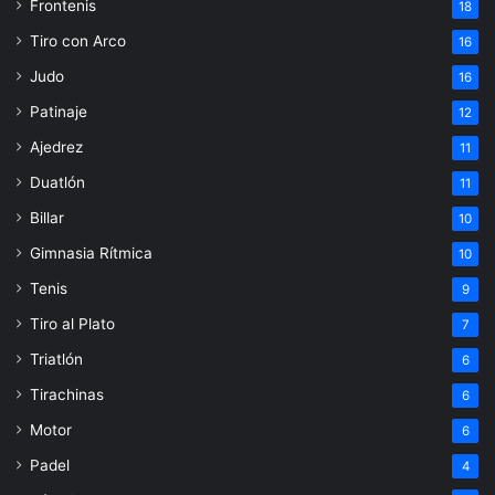
Frontenis
18
Tiro con Arco
16
Judo
16
Patinaje
12
Ajedrez
11
Duatlón
11
Billar
10
Gimnasia Rítmica
10
Tenis
9
Tiro al Plato
7
Triatlón
6
Tirachinas
6
Motor
6
Padel
4