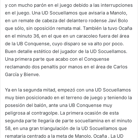
y con mucho parón en el juego debido a las interrupciones
en el juego. Una UD Socuellamos que avisaria a Manolo,
en un remate de cabeza del delantero rodense Javi Bolo
que sólo, sin oposición remata mal. También la tuvo Ocaña
en el minuto 36, en el que en un caracoleo fuera del área
de la UB Conquense, cuyo disparo se va alto por poco.
Buen detalle estético del jugador de la UD Socuellamos.
Una primera parte que acabo con el Conquense
reclamando dos penaltis por manos en el área de Carlos
García y Bienve.
Ya en la segunda mitad, empezó con una UD Socuellamos
muy bien posicionado en el terreno de juego y teniendo la
posesión del balón, ante una UB Conquense muy
peligrosa al contragolpe. La primera ocasión de esta
segunda parte llegaría de parte socuellamina en el minuto
58, en una gran triangulación de la UD Socuellamos que
remataria centrado a la meta de Manolo, Ocaña . La UD