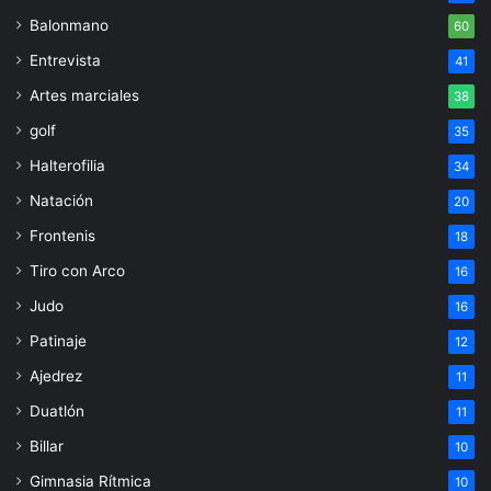
Balonmano
60
Entrevista
41
Artes marciales
38
golf
35
Halterofilia
34
Natación
20
Frontenis
18
Tiro con Arco
16
Judo
16
Patinaje
12
Ajedrez
11
Duatlón
11
Billar
10
Gimnasia Rítmica
10