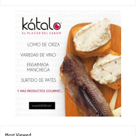
Most Viewed