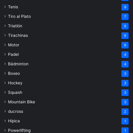
Tenis
9
Tiro al Plato
7
Triatlón
6
Tirachinas
6
Motor
6
Padel
4
Bádminton
4
Boxeo
3
Hockey
3
Squash
3
Mountain Bike
3
ducross
2
Hípica
1
Powerlifting
1