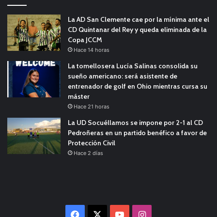
La AD San Clemente cae por la mínima ante el
CD Quintanar del Rey y queda eliminada de la
Copa JCCM
Hace 14 horas
La tomellosera Lucía Salinas consolida su
sueño americano: será asistente de
entrenador de golf en Ohio mientras cursa su
máster
Hace 21 horas
La UD Socuéllamos se impone por 2-1 al CD
Pedroñeras en un partido benéfico a favor de
Protección Civil
Hace 2 días
Facebook
X
YouTube
Instagram