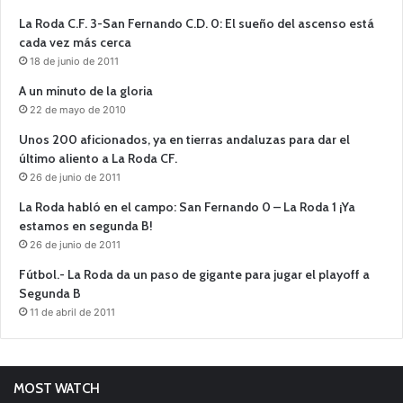
La Roda C.F. 3-San Fernando C.D. 0: El sueño del ascenso está
cada vez más cerca
18 de junio de 2011
A un minuto de la gloria
22 de mayo de 2010
Unos 200 aficionados, ya en tierras andaluzas para dar el
último aliento a La Roda CF.
26 de junio de 2011
La Roda habló en el campo: San Fernando 0 – La Roda 1 ¡Ya
estamos en segunda B!
26 de junio de 2011
Fútbol.- La Roda da un paso de gigante para jugar el playoff a
Segunda B
11 de abril de 2011
MOST WATCH