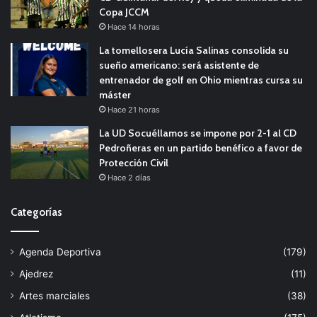
Copa JCCM
Hace 14 horas
La tomellosera Lucía Salinas consolida su
sueño americano: será asistente de
entrenador de golf en Ohio mientras cursa su
máster
Hace 21 horas
La UD Socuéllamos se impone por 2-1 al CD
Pedroñeras en un partido benéfico a favor de
Protección Civil
Hace 2 días
Categorías
Agenda Deportiva
(179)
Ajedrez
(11)
Artes marciales
(38)