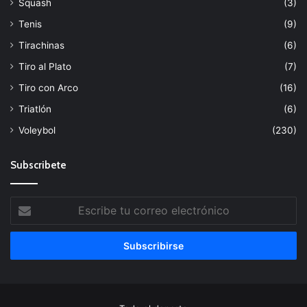
Squash
(3)
Tenis
(9)
Tirachinas
(6)
Tiro al Plato
(7)
Tiro con Arco
(16)
Triatlón
(6)
Voleybol
(230)
Subscribete
Escribe
tu
correo
electrónico