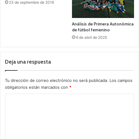
23 de septiembre de 2016
Análisis de Primera Autonómica
de fútbol femenino
6 de abril de 2025
Deja una respuesta
Tu dirección de correo electrónico no será publicada.
Los campos
obligatorios están marcados con
*
C
o
m
e
n