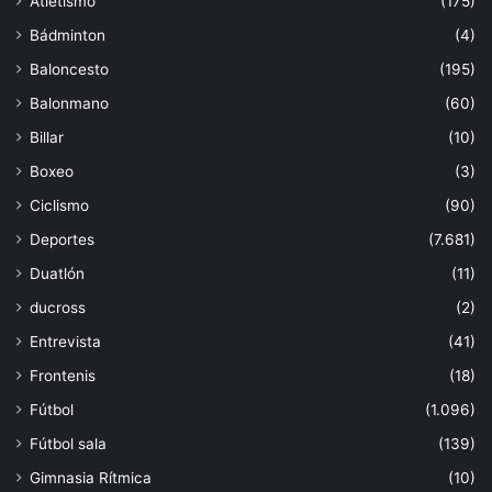
Atletismo
(175)
Bádminton
(4)
Baloncesto
(195)
Balonmano
(60)
Billar
(10)
Boxeo
(3)
Ciclismo
(90)
Deportes
(7.681)
Duatlón
(11)
ducross
(2)
Entrevista
(41)
Frontenis
(18)
Fútbol
(1.096)
Fútbol sala
(139)
Gimnasia Rítmica
(10)