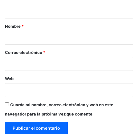
t
a
r
Nombre
*
i
o
*
Correo electrónico
*
Web
Guarda mi nombre, correo electrónico y web en este
navegador para la próxima vez que comente.