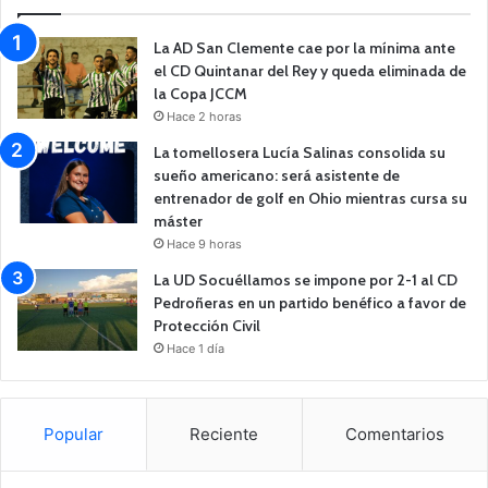
La AD San Clemente cae por la mínima ante
el CD Quintanar del Rey y queda eliminada de
la Copa JCCM
Hace 2 horas
La tomellosera Lucía Salinas consolida su
sueño americano: será asistente de
entrenador de golf en Ohio mientras cursa su
máster
Hace 9 horas
La UD Socuéllamos se impone por 2-1 al CD
Pedroñeras en un partido benéfico a favor de
Protección Civil
Hace 1 día
Popular
Reciente
Comentarios