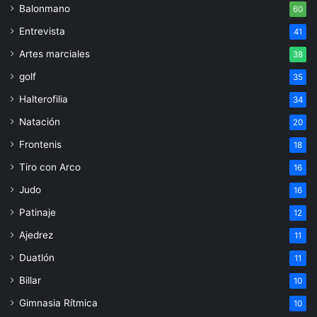
Balonmano
60
Entrevista
41
Artes marciales
38
golf
35
Halterofilia
34
Natación
20
Frontenis
18
Tiro con Arco
16
Judo
16
Patinaje
12
Ajedrez
11
Duatlón
11
Billar
10
Gimnasia Rítmica
10