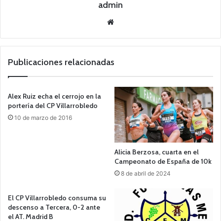
admin
Siti
o
we
b
Publicaciones relacionadas
Alex Ruiz echa el cerrojo en la
portería del CP Villarrobledo
10 de marzo de 2016
Alicia Berzosa, cuarta en el
Campeonato de España de 10k
8 de abril de 2024
El CP Villarrobledo consuma su
descenso a Tercera, 0-2 ante
el AT. Madrid B