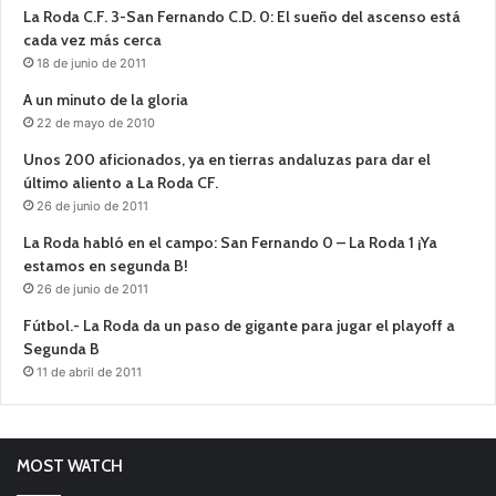
La Roda C.F. 3-San Fernando C.D. 0: El sueño del ascenso está
cada vez más cerca
18 de junio de 2011
A un minuto de la gloria
22 de mayo de 2010
Unos 200 aficionados, ya en tierras andaluzas para dar el
último aliento a La Roda CF.
26 de junio de 2011
La Roda habló en el campo: San Fernando 0 – La Roda 1 ¡Ya
estamos en segunda B!
26 de junio de 2011
Fútbol.- La Roda da un paso de gigante para jugar el playoff a
Segunda B
11 de abril de 2011
MOST WATCH