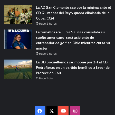
La AD San Clemente cae por la mínima ante el
CD Quintanar del Rey y queda eliminada de la
Copa JCCM
Hace 2 horas
La tomellosera Lucía Salinas consolida su
sueño americano: será asistente de
entrenador de golf en Ohio mientras cursa su
máster
Hace 9 horas
La UD Socuéllamos se impone por 2-1 al CD
Pedroñeras en un partido benéfico a favor de
Protección Civil
Hace 1 día
Facebook
X
YouTube
Instagram