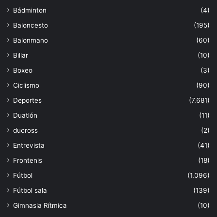
Bádminton
(4)
Baloncesto
(195)
Balonmano
(60)
Billar
(10)
Boxeo
(3)
Ciclismo
(90)
Deportes
(7.681)
Duatlón
(11)
ducross
(2)
Entrevista
(41)
Frontenis
(18)
Fútbol
(1.096)
Fútbol sala
(139)
Gimnasia Rítmica
(10)