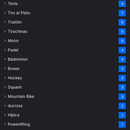
Tenis
9
Tiro al Plato
7
Triatlón
6
Tirachinas
6
Motor
6
Padel
4
Bádminton
4
Boxeo
3
Hockey
3
Squash
3
Mountain Bike
3
ducross
2
Hípica
1
Powerlifting
1