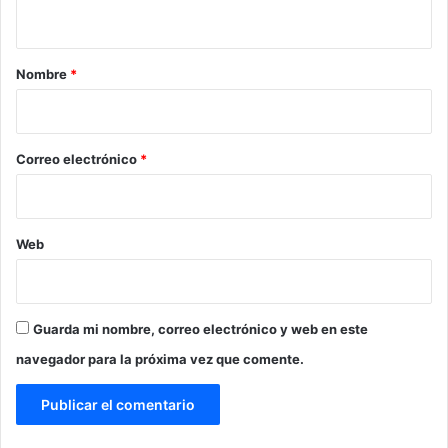
t
a
r
Nombre
*
i
o
*
Correo electrónico
*
Web
Guarda mi nombre, correo electrónico y web en este
navegador para la próxima vez que comente.