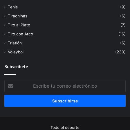
Tenis
(9)
Tirachinas
(6)
Tiro al Plato
(7)
Tiro con Arco
(16)
Triatlón
(6)
Voleybol
(230)
Subscribete
Escribe
tu
correo
electrónico
Todo el deporte