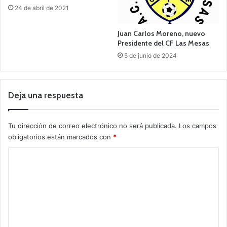
24 de abril de 2021
Juan Carlos Moreno, nuevo
Presidente del CF Las Mesas
5 de junio de 2024
Deja una respuesta
Tu dirección de correo electrónico no será publicada.
Los campos
obligatorios están marcados con
*
C
o
m
e
n