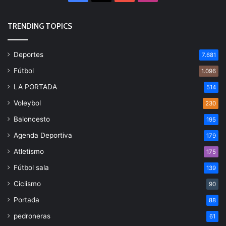
TRENDING TOPICS
Deportes
7.681
Fútbol
1.096
LA PORTADA
514
Voleybol
230
Baloncesto
195
Agenda Deportiva
179
Atletismo
175
Fútbol sala
139
Ciclismo
90
Portada
88
pedroneras
61