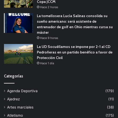
Copa JCCM
Hace 2 horas
La tomellosera Lucía Salinas consolida su
sueño americano: será asistente de
entrenador de golf en Ohio mientras cursa su
máster
Hace 9 horas
La UD Socuéllamos se impone por 2-1 al CD
Pedroñeras en un partido benéfico a favor de
Protección Civil
Hace 1 día
Categorías
Agenda Deportiva
(179)
Ajedrez
(11)
Artes marciales
(38)
Atletismo
(175)