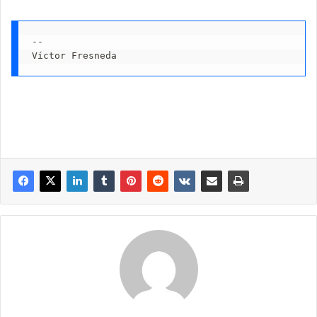
-- 

Víctor Fresneda