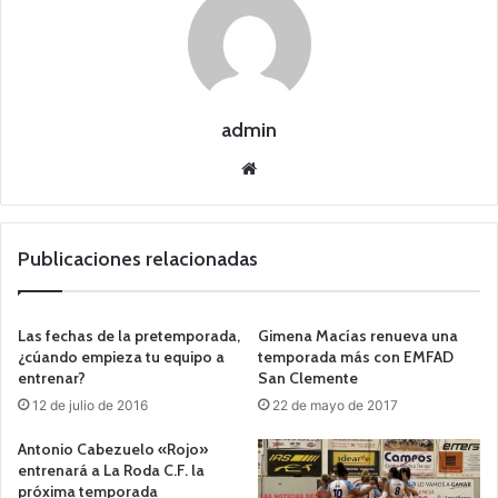
admin
Siti
o
we
b
Publicaciones relacionadas
Las fechas de la pretemporada,
Gimena Macías renueva una
¿cúando empieza tu equipo a
temporada más con EMFAD
entrenar?
San Clemente
12 de julio de 2016
22 de mayo de 2017
Antonio Cabezuelo «Rojo»
entrenará a La Roda C.F. la
próxima temporada