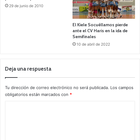
29 de junio de 2010
El Kiele Socuéllamos pierde
ante el CV Haris en la ida de
Semifinales
10 de abril de 2022
Deja una respuesta
Tu dirección de correo electrónico no será publicada.
Los campos
obligatorios están marcados con
*
C
o
m
e