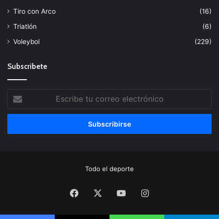
Tiro con Arco
(16)
Triatlón
(6)
Voleybol
(229)
Subscribete
Escribe
tu
correo
electrónico
Todo el deporte
Facebook
X
YouTube
Instagram