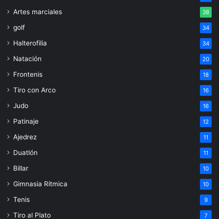
Artes marciales
38
golf
34
Halterofilia
34
Natación
20
Frontenis
18
Tiro con Arco
16
Judo
16
Patinaje
12
Ajedrez
11
Duatlón
11
Billar
10
Gimnasia Rítmica
10
Tenis
9
Tiro al Plato
7