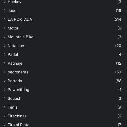
Hockey
(3)
Judo
(16)
LA PORTADA
(514)
Motor
(6)
Mountain Bike
(3)
Natación
(20)
Padel
(4)
Patinaje
(12)
pedroneras
(59)
Portada
(88)
Powerlifting
(1)
Squash
(3)
Tenis
(9)
Tirachinas
(6)
Tiro al Plato
(7)