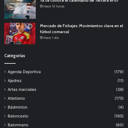
Ya se conoce el calendario de Tercera RFEF
Hace 10 horas
Mercado de Fichajes: Movimientos clave en el
fútbol comarcal
Hace 1 día
Categorías
Agenda Deportiva
(179)
Ajedrez
(11)
Artes marciales
(38)
Atletismo
(175)
Bádminton
(4)
Baloncesto
(195)
Balonmano
(60)