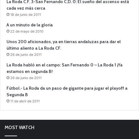
La Roda C.F. 3-San Fernando C.D. 0: El sueño del ascenso está
cada vez más cerca
18 de junio de 2011
A un minuto de la gloria
22 de mayo de 2010
Unos 200 aficionados, ya en tierras andaluzas para dar el
último aliento a La Roda CF.
26 de junio de 2011
La Roda habló en el campo: San Fernando 0 – La Roda 1 ¡Ya
estamos en segunda B!
26 de junio de 2011
Fútbol.- La Roda da un paso de gigante para jugar el playoff a
Segunda B
11 de abril de 2011
MOST WATCH