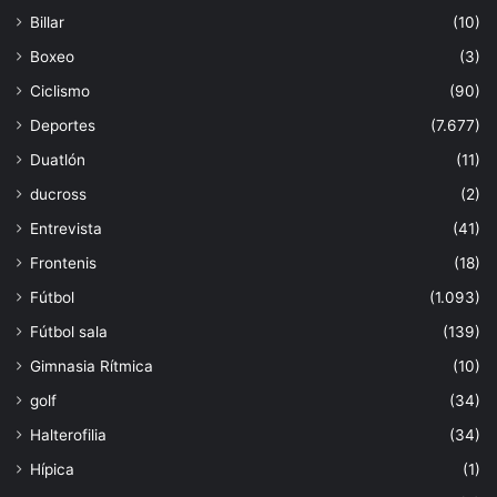
Billar
(10)
Boxeo
(3)
Ciclismo
(90)
Deportes
(7.677)
Duatlón
(11)
ducross
(2)
Entrevista
(41)
Frontenis
(18)
Fútbol
(1.093)
Fútbol sala
(139)
Gimnasia Rítmica
(10)
golf
(34)
Halterofilia
(34)
Hípica
(1)