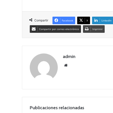
Compartir
Facebook
X
LinkedIn
Compartir por correo electrónico
Imprimir
admin
Siti
o
we
b
Publicaciones relacionadas