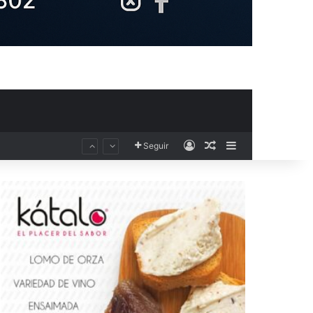
Acceso
Publicación al aza
Barra lateral
Seguir