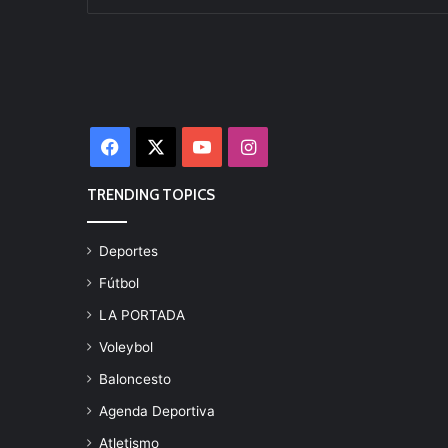
Facebook
X
YouTube
Instagram
TRENDING TOPICS
Deportes
Fútbol
LA PORTADA
Voleybol
Baloncesto
Agenda Deportiva
Atletismo