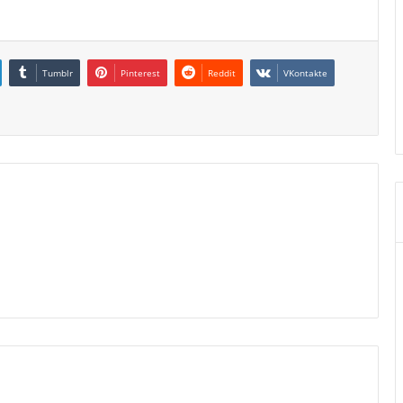
Tumblr
Pinterest
Reddit
VKontakte