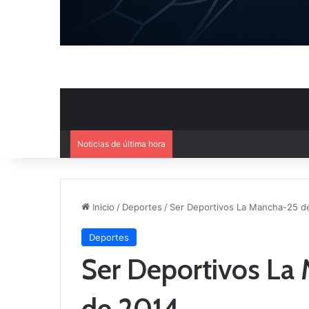
Noticias de última hora
Ya se conoce el calendario d
Inicio
/
Deportes
/
Ser Deportivos La Mancha-25 d
Deportes
Ser Deportivos La
de 2014