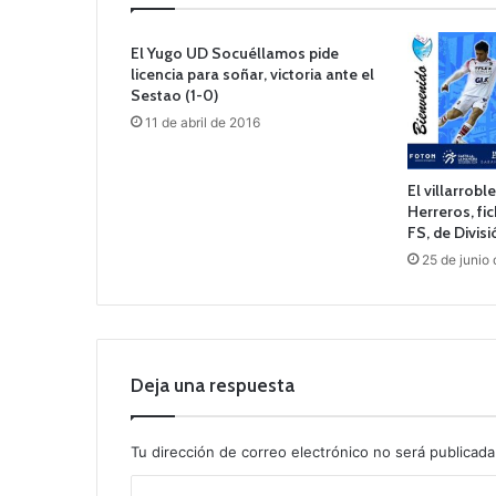
El Yugo UD Socuéllamos pide
licencia para soñar, victoria ante el
Sestao (1-0)
11 de abril de 2016
El villarrob
Herreros, fi
FS, de Divis
25 de junio
Deja una respuesta
Tu dirección de correo electrónico no será publicada
C