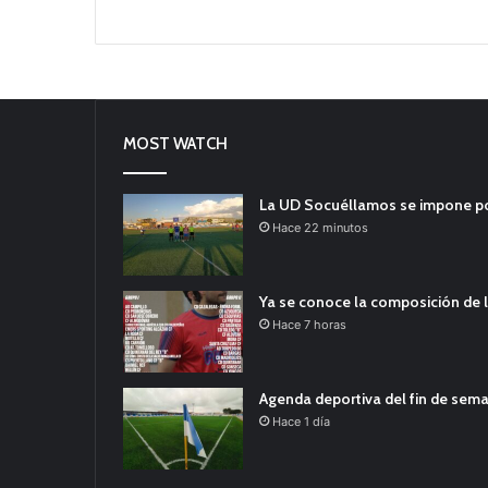
MOST WATCH
La UD Socuéllamos se impone por 
Hace 22 minutos
Ya se conoce la composición de l
Hace 7 horas
Agenda deportiva del fin de sem
Hace 1 día