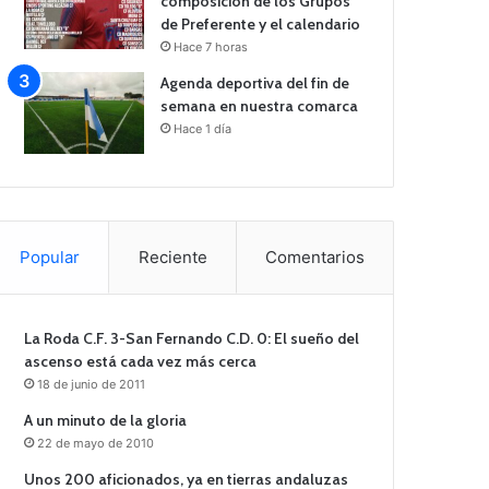
composición de los Grupos
de Preferente y el calendario
Hace 7 horas
Agenda deportiva del fin de
semana en nuestra comarca
Hace 1 día
Popular
Reciente
Comentarios
La Roda C.F. 3-San Fernando C.D. 0: El sueño del
ascenso está cada vez más cerca
18 de junio de 2011
A un minuto de la gloria
22 de mayo de 2010
Unos 200 aficionados, ya en tierras andaluzas