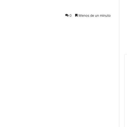
0
Menos de un minuto