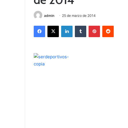
admin
25 de marzo de 2014
Facebook
X
LinkedIn
Tumblr
Pinterest
Reddit