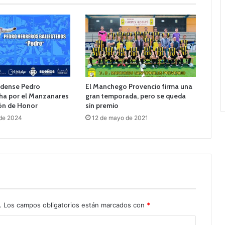
ledense Pedro
El Manchego Provencio firma una
cha por el Manzanares
gran temporada, pero se queda
ión de Honor
sin premio
 de 2024
12 de mayo de 2021
.
Los campos obligatorios están marcados con
*