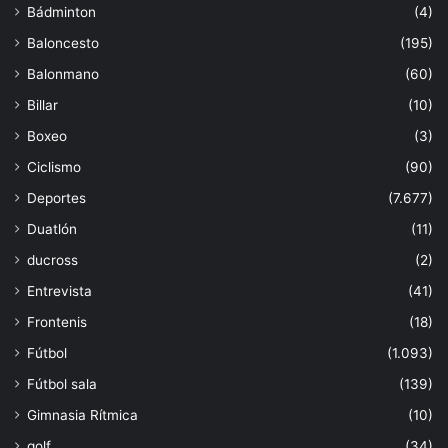
Bádminton
(4)
Baloncesto
(195)
Balonmano
(60)
Billar
(10)
Boxeo
(3)
Ciclismo
(90)
Deportes
(7.677)
Duatlón
(11)
ducross
(2)
Entrevista
(41)
Frontenis
(18)
Fútbol
(1.093)
Fútbol sala
(139)
Gimnasia Rítmica
(10)
golf
(34)