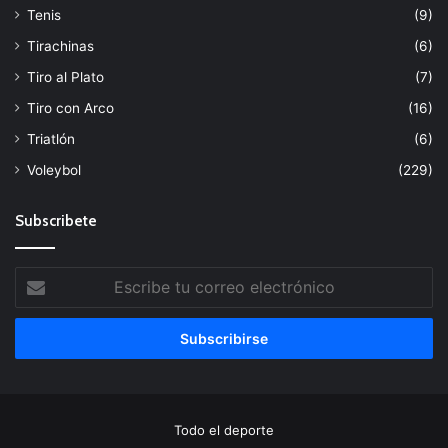
Tenis
(9)
Tirachinas
(6)
Tiro al Plato
(7)
Tiro con Arco
(16)
Triatlón
(6)
Voleybol
(229)
Subscribete
Escribe
tu
correo
electrónico
Todo el deporte