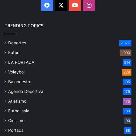
Facebook
X
YouTube
Instagram
TRENDING TOPICS
Deportes
7.677
Fútbol
1.093
LA PORTADA
514
Voleybol
229
Baloncesto
195
Agenda Deportiva
179
Atletismo
175
Fútbol sala
139
Ciclismo
90
Portada
88