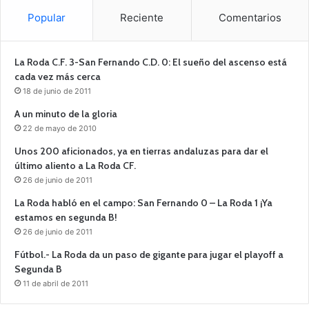
Popular
Reciente
Comentarios
La Roda C.F. 3-San Fernando C.D. 0: El sueño del ascenso está
cada vez más cerca
18 de junio de 2011
A un minuto de la gloria
22 de mayo de 2010
Unos 200 aficionados, ya en tierras andaluzas para dar el
último aliento a La Roda CF.
26 de junio de 2011
La Roda habló en el campo: San Fernando 0 – La Roda 1 ¡Ya
estamos en segunda B!
26 de junio de 2011
Fútbol.- La Roda da un paso de gigante para jugar el playoff a
Segunda B
11 de abril de 2011