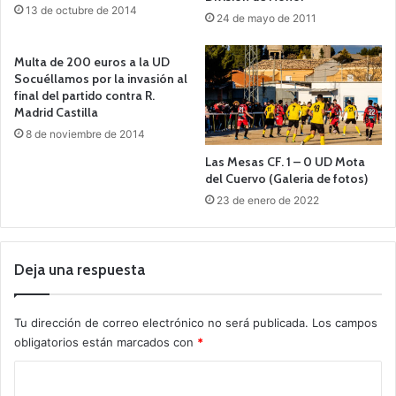
13 de octubre de 2014
24 de mayo de 2011
Multa de 200 euros a la UD
Socuéllamos por la invasión al
final del partido contra R.
Madrid Castilla
8 de noviembre de 2014
Las Mesas CF. 1 – 0 UD Mota
del Cuervo (Galeria de fotos)
23 de enero de 2022
Deja una respuesta
Tu dirección de correo electrónico no será publicada.
Los campos
obligatorios están marcados con
*
C