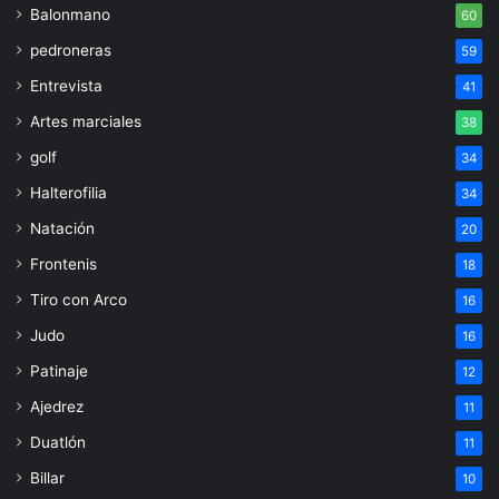
Balonmano
60
pedroneras
59
Entrevista
41
Artes marciales
38
golf
34
Halterofilia
34
Natación
20
Frontenis
18
Tiro con Arco
16
Judo
16
Patinaje
12
Ajedrez
11
Duatlón
11
Billar
10