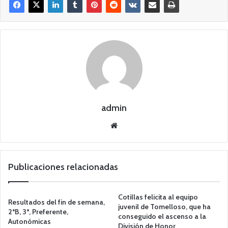
admin
Siti
o
we
b
Publicaciones relacionadas
Cotillas felicita al equipo
Resultados del fin de semana,
juvenil de Tomelloso, que ha
2ªB, 3ª, Preferente,
conseguido el ascenso a la
Autonómicas
División de Honor