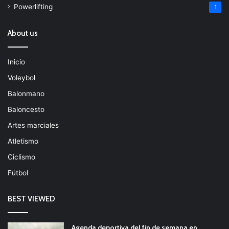
Powerlifting
1
About us
Inicio
Voleybol
Balonmano
Baloncesto
Artes marciales
Atletismo
Ciclismo
Fútbol
BEST VIEWED
Agenda deportiva del fin de semana en