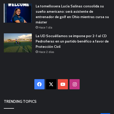
La tomellosera Lucía Salinas consolida su
sueño americano: será asistente de
entrenador de golf en Ohio mientras cursa su
máster
Hace 1 día
La UD Socuéllamos se impone por 2-1 al CD
Pedroñeras en un partido benéfico a favor de
Protección Civil
Hace 2 días
Facebook
X
YouTube
Instagram
TRENDING TOPICS