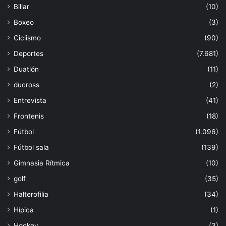
Billar
(10)
Boxeo
(3)
Ciclismo
(90)
Deportes
(7.681)
Duatlón
(11)
ducross
(2)
Entrevista
(41)
Frontenis
(18)
Fútbol
(1.096)
Fútbol sala
(139)
Gimnasia Rítmica
(10)
golf
(35)
Halterofilia
(34)
Hípica
(1)
Hockey
(3)