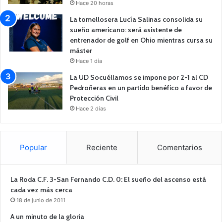
Hace 20 horas
La tomellosera Lucía Salinas consolida su
sueño americano: será asistente de
entrenador de golf en Ohio mientras cursa su
máster
Hace 1 día
La UD Socuéllamos se impone por 2-1 al CD
Pedroñeras en un partido benéfico a favor de
Protección Civil
Hace 2 días
Popular
Reciente
Comentarios
La Roda C.F. 3-San Fernando C.D. 0: El sueño del ascenso está
cada vez más cerca
18 de junio de 2011
A un minuto de la gloria