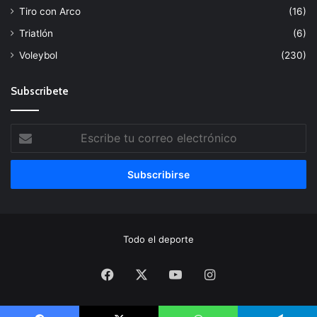
Tiro con Arco
(16)
Triatlón
(6)
Voleybol
(230)
Subscribete
Escribe
tu
correo
electrónico
Todo el deporte
Facebook
X
YouTube
Instagram