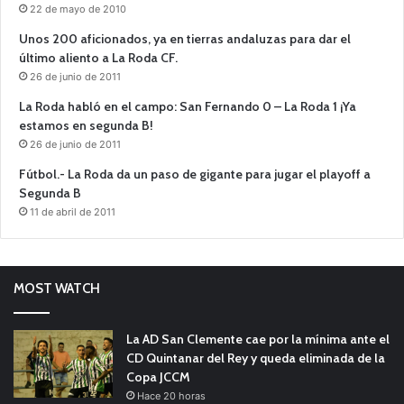
22 de mayo de 2010
Unos 200 aficionados, ya en tierras andaluzas para dar el
último aliento a La Roda CF.
26 de junio de 2011
La Roda habló en el campo: San Fernando 0 – La Roda 1 ¡Ya
estamos en segunda B!
26 de junio de 2011
Fútbol.- La Roda da un paso de gigante para jugar el playoff a
Segunda B
11 de abril de 2011
MOST WATCH
La AD San Clemente cae por la mínima ante el
CD Quintanar del Rey y queda eliminada de la
Copa JCCM
Hace 20 horas