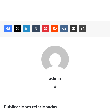
admin
Siti
o
we
b
Publicaciones relacionadas