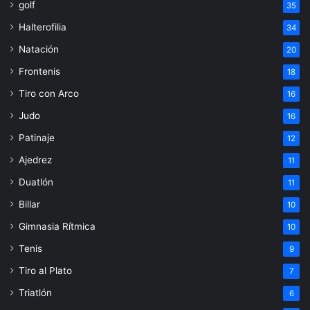
golf
35
Halterofilia
34
Natación
20
Frontenis
18
Tiro con Arco
16
Judo
16
Patinaje
12
Ajedrez
11
Duatlón
11
Billar
10
Gimnasia Rítmica
10
Tenis
9
Tiro al Plato
7
Triatlón
6