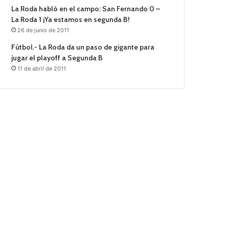
La Roda habló en el campo: San Fernando 0 –
La Roda 1 ¡Ya estamos en segunda B!
26 de junio de 2011
Fútbol.- La Roda da un paso de gigante para
jugar el playoff a Segunda B
11 de abril de 2011