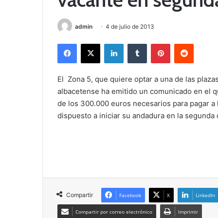
admin
4 de julio de 2013
Facebook
X
LinkedIn
Tumblr
Pinterest
Reddit
El Zona 5, que quiere optar a una de las plaza
albacetense ha emitido un comunicado en el q
de los 300.000 euros necesarios para pagar a la
dispuesto a iniciar su andadura en la segunda 
Compartir
Facebook
X
LinkedIn
Compartir por correo electrónico
Imprimir