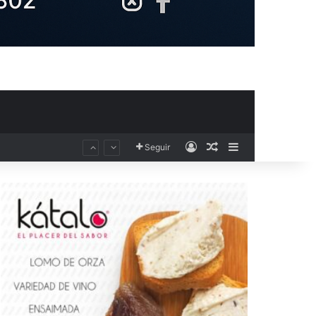
Acceso
Publicación al aza
Barra lateral
Seguir