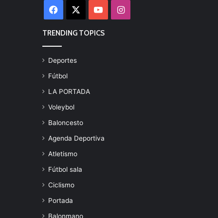
Facebook
X
YouTube
Instagram
TRENDING TOPICS
Deportes
Fútbol
LA PORTADA
Voleybol
Baloncesto
Agenda Deportiva
Atletismo
Fútbol sala
Ciclismo
Portada
Balonmano