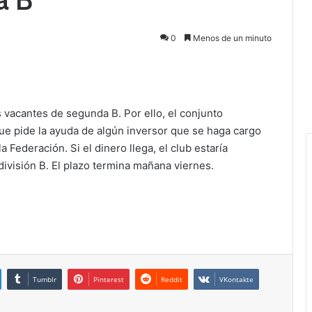
0
Menos de un minuto
s vacantes de segunda B. Por ello, el conjunto
ue pide la ayuda de algún inversor que se haga cargo
 Federación. Si el dinero llega, el club estaría
división B. El plazo termina mañana viernes.
Tumblr
Pinterest
Reddit
VKontakte