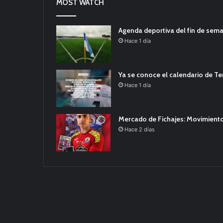
MOST WATCH
Agenda deportiva del fin de sem
Hace 1 día
Ya se conoce el calendario de T
Hace 1 día
Mercado de Fichajes: Movimiento
Hace 2 días