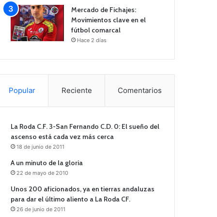
Mercado de Fichajes:
Movimientos clave en el
fútbol comarcal
Hace 2 días
Popular
Reciente
Comentarios
La Roda C.F. 3-San Fernando C.D. 0: El sueño del
ascenso está cada vez más cerca
18 de junio de 2011
A un minuto de la gloria
22 de mayo de 2010
Unos 200 aficionados, ya en tierras andaluzas
para dar el último aliento a La Roda CF.
26 de junio de 2011