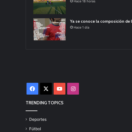
Hace 18 horas
Ya se conoce la composición de l
Hace 1 día
Facebook
X
YouTube
Instagram
TRENDING TOPICS
Deportes
Fútbol