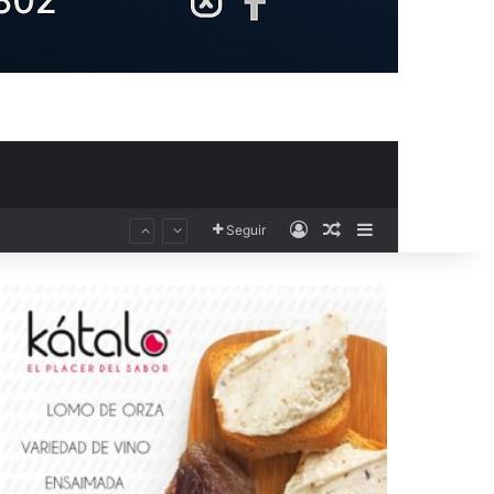
Acceso
Publicación al aza
Barra lateral
Seguir