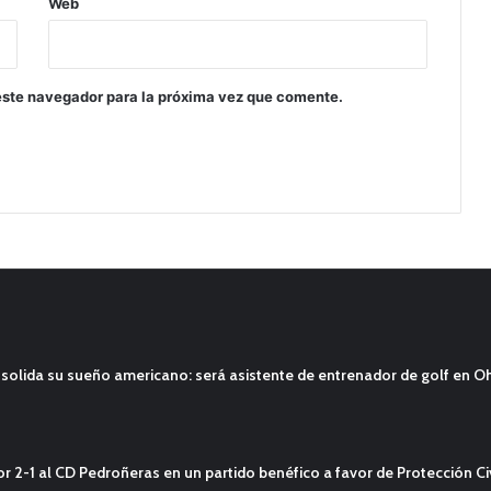
Web
este navegador para la próxima vez que comente.
solida su sueño americano: será asistente de entrenador de golf en O
2-1 al CD Pedroñeras en un partido benéfico a favor de Protección Civ