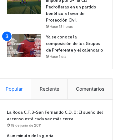
impone por 2-1 al CD
Pedroñeras en un partido
benéfico a favor de
Protección Civil
Hace 18 horas
Ya se conoce la
composición de los Grupos
de Preferente y el calendario
Hace 1 día
Popular
Reciente
Comentarios
La Roda C.F. 3-San Fernando C.D. 0: El sueño del
ascenso está cada vez más cerca
18 de junio de 2011
A un minuto de la gloria