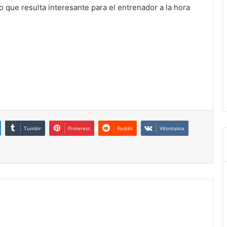
lo que resulta interesante para el entrenador a la hora
Tumblr
Pinterest
Reddit
VKontakte