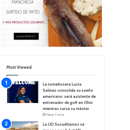
Most Viewed
La tomellosera Lucía
Salinas consolida su sueño
americano: será asistente de
entrenador de golf en Ohio
mientras cursa su máster
Hace 1 hora
La UD Socuéllamos se