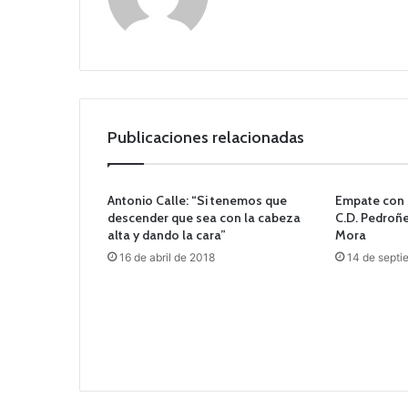
o
we
b
Publicaciones relacionadas
Antonio Calle: “Si tenemos que
Empate con 
descender que sea con la cabeza
C.D. Pedroñe
alta y dando la cara”
Mora
16 de abril de 2018
14 de septi