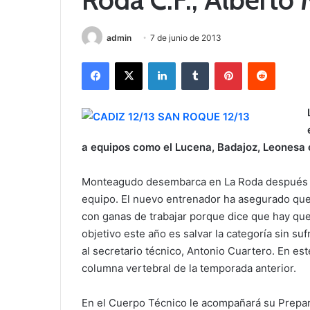
admin
7 de junio de 2013
Facebook
X
LinkedIn
Tumblr
Pinterest
Reddit
a equipos como el Lucena, Badajoz, Leonesa o
Monteagudo desembarca en La Roda después de
equipo. El nuevo entrenador ha asegurado que
con ganas de trabajar porque dice que hay qu
objetivo este año es salvar la categoría sin sufr
al secretario técnico, Antonio Cuartero. En este
columna vertebral de la temporada anterior.
En el Cuerpo Técnico le acompañará su Prepar