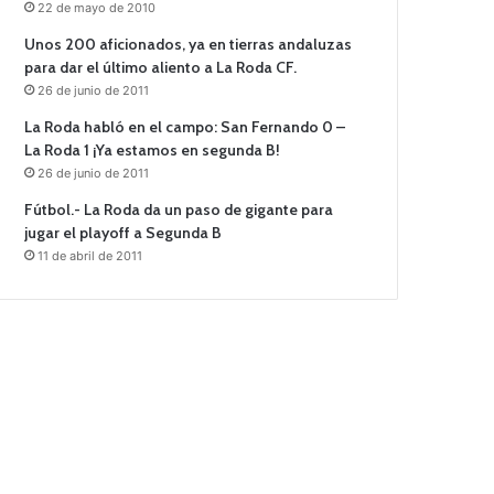
22 de mayo de 2010
Unos 200 aficionados, ya en tierras andaluzas
para dar el último aliento a La Roda CF.
26 de junio de 2011
La Roda habló en el campo: San Fernando 0 –
La Roda 1 ¡Ya estamos en segunda B!
26 de junio de 2011
Fútbol.- La Roda da un paso de gigante para
jugar el playoff a Segunda B
11 de abril de 2011