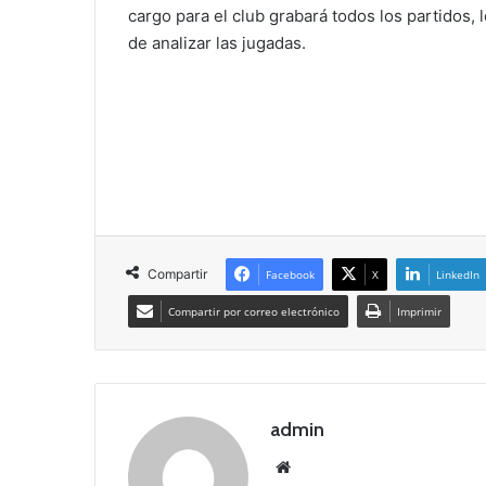
cargo para el club grabará todos los partidos, 
de analizar las jugadas.
Compartir
Facebook
X
LinkedIn
Compartir por correo electrónico
Imprimir
admin
Siti