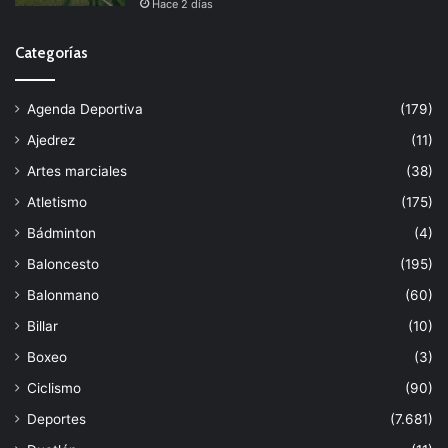
Hace 2 días
Categorías
Agenda Deportiva
(179)
Ajedrez
(11)
Artes marciales
(38)
Atletismo
(175)
Bádminton
(4)
Baloncesto
(195)
Balonmano
(60)
Billar
(10)
Boxeo
(3)
Ciclismo
(90)
Deportes
(7.681)