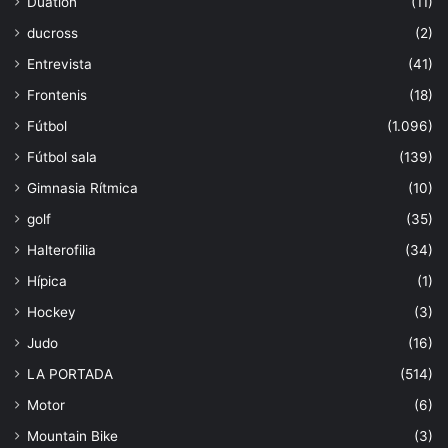
Duatlón
(11)
ducross
(2)
Entrevista
(41)
Frontenis
(18)
Fútbol
(1.096)
Fútbol sala
(139)
Gimnasia Rítmica
(10)
golf
(35)
Halterofilia
(34)
Hípica
(1)
Hockey
(3)
Judo
(16)
LA PORTADA
(514)
Motor
(6)
Mountain Bike
(3)