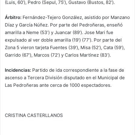
(Luis, 60’), Pedro (Sepul, 75’), Gustavo (Bustos, 82’).
Árbitro:
Fernández-Tejero González, asistido por Manzano
Díaz y García Núñez. Por parte del Pedroñeras, enseñó
amarilla a Neme (53’) y Juancar (89’). Jose Mari fue
expulsado al ver doble amarilla (19’) (77’). Por parte del
Zona 5 vieron tarjeta Fuentes (39’), Misa (52’), Cata (59’),
Garrido (67’), Marcos (72’) y Carlos Martínez (83’).
Incidencias:
Partido de ida correspondiente a la fase de
ascenso a Tercera División disputado en el Municipal de
Las Pedroñeras ante cerca de 1000 espectadores.
CRISTINA CASTERLLANOS