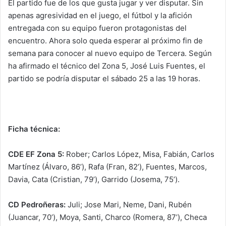
El partido fue de los que gusta jugar y ver disputar. Sin
apenas agresividad en el juego, el fútbol y la afición
entregada con su equipo fueron protagonistas del
encuentro. Ahora solo queda esperar al próximo fin de
semana para conocer al nuevo equipo de Tercera. Según
ha afirmado el técnico del Zona 5, José Luis Fuentes, el
partido se podría disputar el sábado 25 a las 19 horas.
Ficha técnica:
CDE EF Zona 5:
Rober; Carlos López, Misa, Fabián, Carlos
Martínez (Álvaro, 86’), Rafa (Fran, 82’), Fuentes, Marcos,
Davia, Cata (Cristian, 79’), Garrido (Josema, 75’).
CD Pedroñeras:
Juli; Jose Mari, Neme, Dani, Rubén
(Juancar, 70’), Moya, Santi, Charco (Romera, 87’), Checa