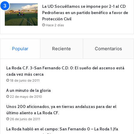
La UD Socuéllamos se impone por 2-1 al CD
Pedroñeras en un partido benéfico a favor de
Protección Civil
Hace 2 días
Popular
Reciente
Comentarios
La Roda C.F. 3-San Fernando C.D. 0: El sueño del ascenso está
cada vez más cerca
18 de junio de 2011
A un minuto de la gloria
22 de mayo de 2010
Unos 200 aficionados, ya en tierras andaluzas para dar el
último aliento a La Roda CF.
26 de junio de 2011
La Roda habló en el campo: San Fernando 0 – La Roda 1 ¡Ya