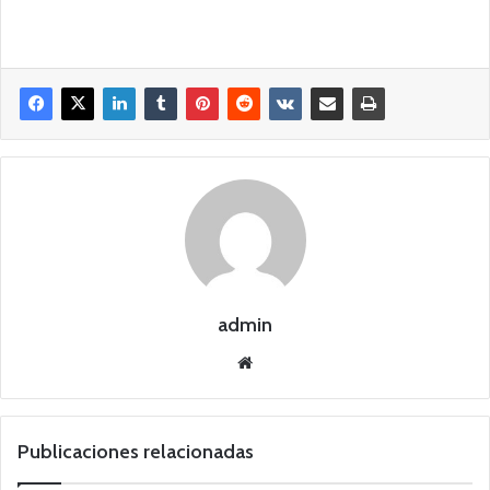
admin
Siti
o
we
b
Publicaciones relacionadas