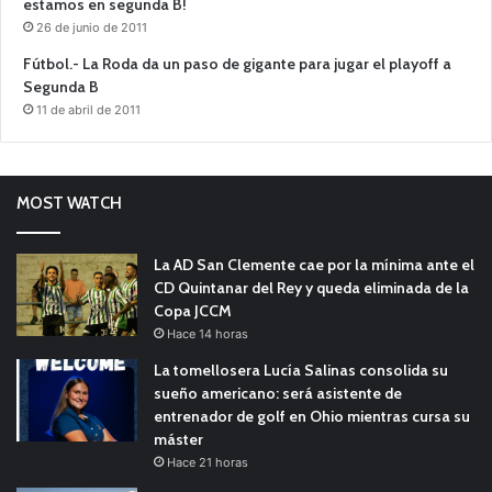
estamos en segunda B!
26 de junio de 2011
Fútbol.- La Roda da un paso de gigante para jugar el playoff a
Segunda B
11 de abril de 2011
MOST WATCH
La AD San Clemente cae por la mínima ante el
CD Quintanar del Rey y queda eliminada de la
Copa JCCM
Hace 14 horas
La tomellosera Lucía Salinas consolida su
sueño americano: será asistente de
entrenador de golf en Ohio mientras cursa su
máster
Hace 21 horas