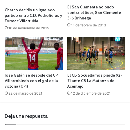
El San Clemente no pudo
Charco decidió un igualado
contra el líder, San Clemente
partido entre C.D. Pedroñeras y
3-6 Brihuega
Formac Villarrubia
11 de febrero de 2013
16 de noviembre de 2015
José Galán se despide del CP
El CB Socuéllamos pierde 92-
Villarrobledo con el gol de la
71 ante CB La Matanza de
victoria (0-1)
Acentejo
22 de marzo de 2021
12 de diciembre de 2021
Deja una respuesta