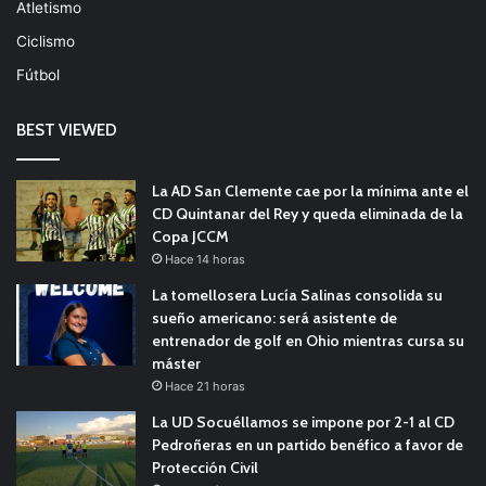
Atletismo
Ciclismo
Fútbol
BEST VIEWED
La AD San Clemente cae por la mínima ante el
CD Quintanar del Rey y queda eliminada de la
Copa JCCM
Hace 14 horas
La tomellosera Lucía Salinas consolida su
sueño americano: será asistente de
entrenador de golf en Ohio mientras cursa su
máster
Hace 21 horas
La UD Socuéllamos se impone por 2-1 al CD
Pedroñeras en un partido benéfico a favor de
Protección Civil