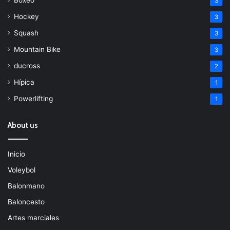
3
Hockey
3
Squash
3
Mountain Bike
3
ducross
2
Hípica
1
Powerlifting
1
About us
Inicio
Voleybol
Balonmano
Baloncesto
Artes marciales