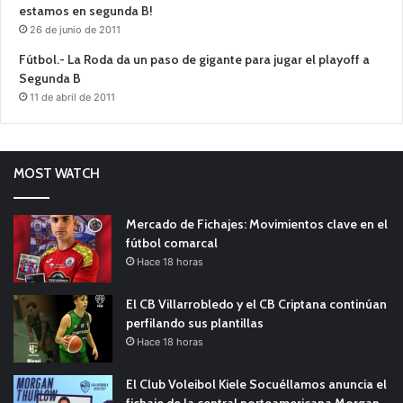
estamos en segunda B!
26 de junio de 2011
Fútbol.- La Roda da un paso de gigante para jugar el playoff a
Segunda B
11 de abril de 2011
MOST WATCH
Mercado de Fichajes: Movimientos clave en el
fútbol comarcal
Hace 18 horas
El CB Villarrobledo y el CB Criptana continúan
perfilando sus plantillas
Hace 18 horas
El Club Voleibol Kiele Socuéllamos anuncia el
fichaje de la central norteamericana Morgan