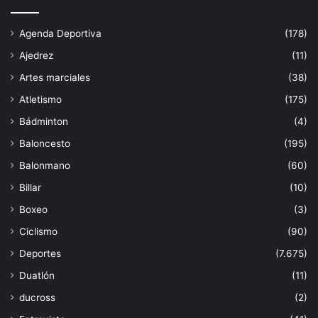
Agenda Deportiva
(178)
Ajedrez
(11)
Artes marciales
(38)
Atletismo
(175)
Bádminton
(4)
Baloncesto
(195)
Balonmano
(60)
Billar
(10)
Boxeo
(3)
Ciclismo
(90)
Deportes
(7.675)
Duatlón
(11)
ducross
(2)