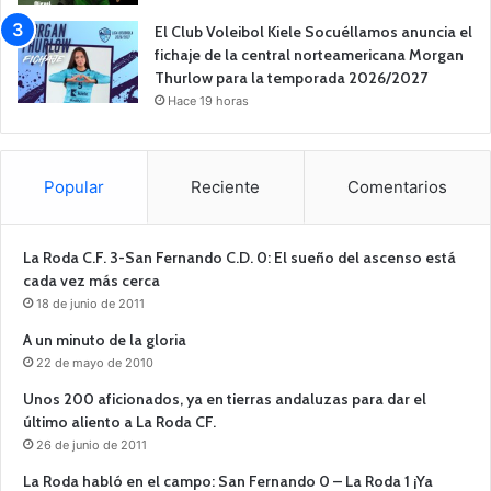
El Club Voleibol Kiele Socuéllamos anuncia el
fichaje de la central norteamericana Morgan
Thurlow para la temporada 2026/2027
Hace 19 horas
Popular
Reciente
Comentarios
La Roda C.F. 3-San Fernando C.D. 0: El sueño del ascenso está
cada vez más cerca
18 de junio de 2011
A un minuto de la gloria
22 de mayo de 2010
Unos 200 aficionados, ya en tierras andaluzas para dar el
último aliento a La Roda CF.
26 de junio de 2011
La Roda habló en el campo: San Fernando 0 – La Roda 1 ¡Ya