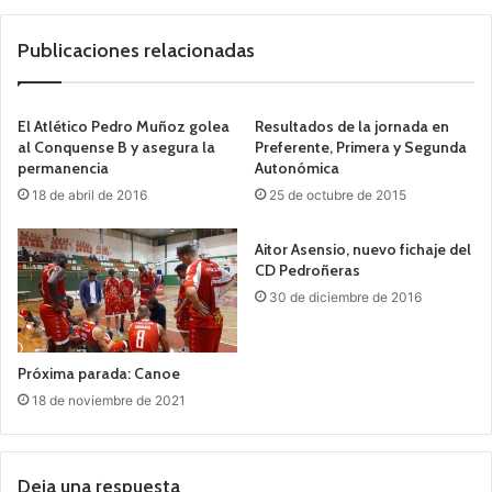
we
b
Publicaciones relacionadas
El Atlético Pedro Muñoz golea
Resultados de la jornada en
al Conquense B y asegura la
Preferente, Primera y Segunda
permanencia
Autonómica
18 de abril de 2016
25 de octubre de 2015
Aitor Asensio, nuevo fichaje del
CD Pedroñeras
30 de diciembre de 2016
Próxima parada: Canoe
18 de noviembre de 2021
Deja una respuesta