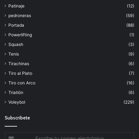
Patinaje
(12)
pedroneras
(59)
Portada
(88)
Powerlifting
(1)
Squash
(3)
Tenis
(9)
Tirachinas
(6)
Tiro al Plato
(7)
Tiro con Arco
(16)
Triatlón
(6)
Voleybol
(229)
Subscribete
Escribe