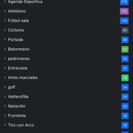
Agenda Deportiva
178
Atletismo
175
Fútbol sala
139
Ciclismo
90
Portada
88
Balonmano
60
pedroneras
59
Entrevista
41
Artes marciales
38
golf
34
Halterofilia
34
Natación
20
Frontenis
18
Tiro con Arco
16