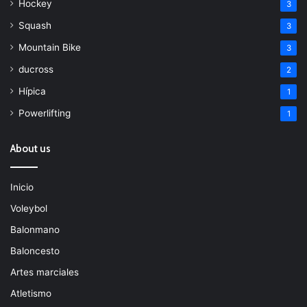
Hockey
3
Squash
3
Mountain Bike
3
ducross
2
Hípica
1
Powerlifting
1
About us
Inicio
Voleybol
Balonmano
Baloncesto
Artes marciales
Atletismo