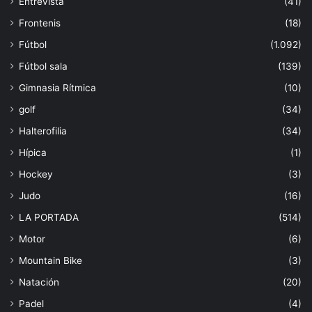
Entrevista
(41)
Frontenis
(18)
Fútbol
(1.092)
Fútbol sala
(139)
Gimnasia Rítmica
(10)
golf
(34)
Halterofilia
(34)
Hípica
(1)
Hockey
(3)
Judo
(16)
LA PORTADA
(514)
Motor
(6)
Mountain Bike
(3)
Natación
(20)
Padel
(4)