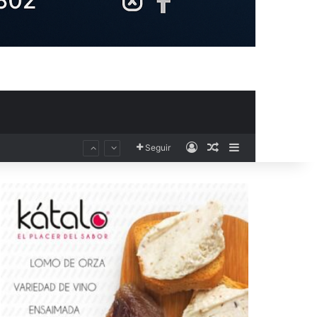
Acceso
Publicación al aza
Barra lateral
Seguir