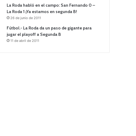
La Roda habló en el campo: San Fernando 0 –
La Roda 1 ¡Ya estamos en segunda B!
26 de junio de 2011
Fútbol.- La Roda da un paso de gigante para
jugar el playoff a Segunda B
11 de abril de 2011