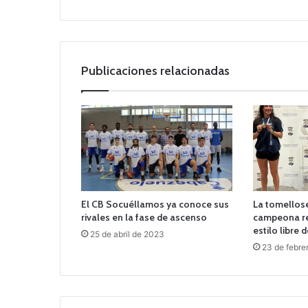
b
Publicaciones relacionadas
El CB Socuéllamos ya conoce sus
La tomellose
rivales en la fase de ascenso
campeona re
estilo libre
25 de abril de 2023
23 de febre