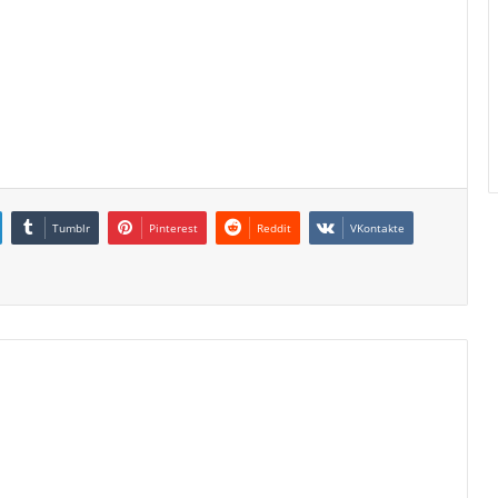
Tumblr
Pinterest
Reddit
VKontakte