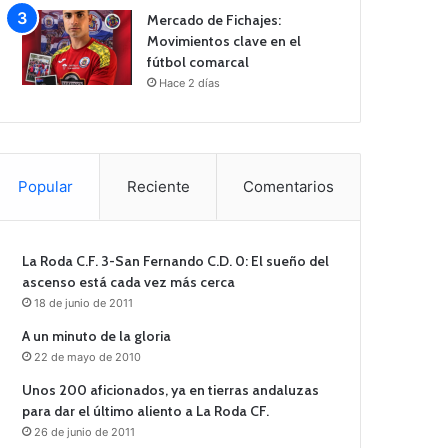
Mercado de Fichajes:
Movimientos clave en el
fútbol comarcal
Hace 2 días
Popular
Reciente
Comentarios
La Roda C.F. 3-San Fernando C.D. 0: El sueño del
ascenso está cada vez más cerca
18 de junio de 2011
A un minuto de la gloria
22 de mayo de 2010
Unos 200 aficionados, ya en tierras andaluzas
para dar el último aliento a La Roda CF.
26 de junio de 2011