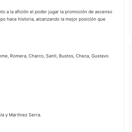
nto a la afición el poder jugar la promoción de ascenso
po hace historia, alcanzando la mejor posición que
Neme, Romera, Charco, Santi, Bustos, Checa, Gustavo.
ía y Martínez Serra.