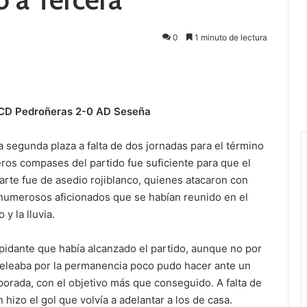
0
1 minuto de lectura
CD Pedroñeras 2-0 AD Seseña
segunda plaza a falta de dos jornadas para el término
eros compases del partido fue suficiente para que el
arte fue de asedio rojiblanco, quienes atacaron con
os numerosos aficionados que se habían reunido en el
y la lluvia.
epidante que había alcanzado el partido, aunque no por
peleaba por la permanencia poco pudo hacer ante un
orada, con el objetivo más que conseguido. A falta de
 hizo el gol que volvía a adelantar a los de casa.