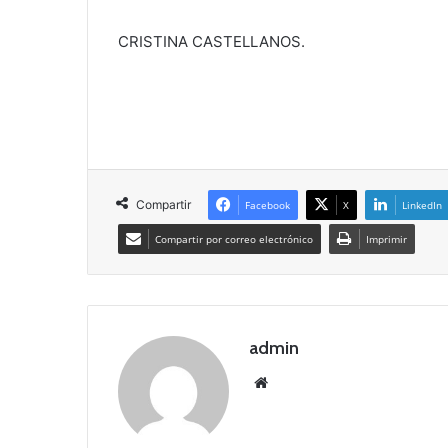
CRISTINA CASTELLANOS.
Compartir
Facebook
X
LinkedIn
Compartir por correo electrónico
Imprimir
admin
Siti
o
we