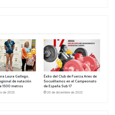
ra Laura Gallego,
Éxito del Club de Fuerza Aries de
gional de natación
Socuéllamos en el Campeonato
 de 1500 metros
de España Sub 17
ro de 2025
20 de diciembre de 2022