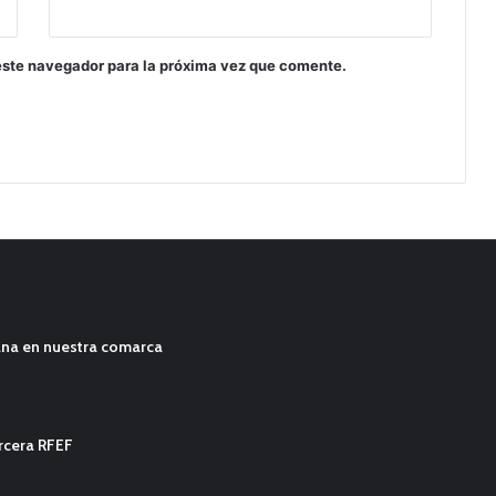
este navegador para la próxima vez que comente.
ana en nuestra comarca
ercera RFEF