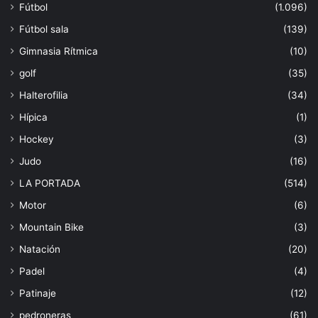
Fútbol
(1.096)
Fútbol sala
(139)
Gimnasia Rítmica
(10)
golf
(35)
Halterofilia
(34)
Hípica
(1)
Hockey
(3)
Judo
(16)
LA PORTADA
(514)
Motor
(6)
Mountain Bike
(3)
Natación
(20)
Padel
(4)
Patinaje
(12)
pedroneras
(61)