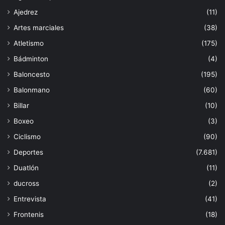
Ajedrez
(11)
Artes marciales
(38)
Atletismo
(175)
Bádminton
(4)
Baloncesto
(195)
Balonmano
(60)
Billar
(10)
Boxeo
(3)
Ciclismo
(90)
Deportes
(7.681)
Duatlón
(11)
ducross
(2)
Entrevista
(41)
Frontenis
(18)