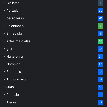
Ciclismo
90
Portada
88
pedroneras
61
Balonmano
60
Entrevista
41
Artes marciales
38
golf
35
Halterofilia
34
Natación
20
Frontenis
18
Tiro con Arco
16
Judo
16
Patinaje
12
Ajedrez
11