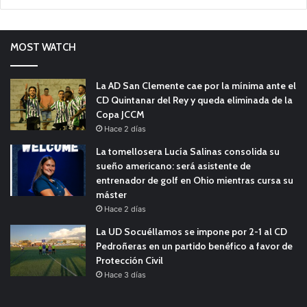
MOST WATCH
La AD San Clemente cae por la mínima ante el
CD Quintanar del Rey y queda eliminada de la
Copa JCCM
Hace 2 días
La tomellosera Lucía Salinas consolida su
sueño americano: será asistente de
entrenador de golf en Ohio mientras cursa su
máster
Hace 2 días
La UD Socuéllamos se impone por 2-1 al CD
Pedroñeras en un partido benéfico a favor de
Protección Civil
Hace 3 días