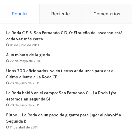
Popular
Reciente
Comentarios
La Roda C.F. 3-San Fernando C.D. 0: El sueño del ascenso está
cada vez más cerca
18 de junio de 2011
A un minuto de la gloria
22 de mayo de 2010
Unos 200 aficionados, ya en tierras andaluzas para dar el
último aliento a La Roda CF.
26 de junio de 2011
La Roda habló en el campo: San Fernando 0 – La Roda 1 ¡Ya
estamos en segunda B!
26 de junio de 2011
Fútbol.- La Roda da un paso de gigante para jugar el playoff a
Segunda B
11 de abril de 2011