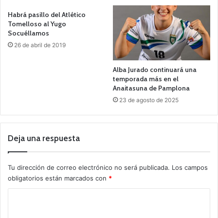
Habrá pasillo del Atlético
Tomelloso al Yugo
Socuéllamos
26 de abril de 2019
Alba Jurado continuará una
temporada más en el
Anaitasuna de Pamplona
23 de agosto de 2025
Deja una respuesta
Tu dirección de correo electrónico no será publicada.
Los campos
obligatorios están marcados con
*
C
o