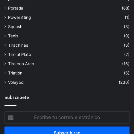
Portada
(88)
Powerlifting
(1)
Squash
(3)
Tenis
(9)
Tirachinas
(6)
Tiro al Plato
(7)
Tiro con Arco
(16)
Triatlón
(6)
Voleybol
(230)
Subscribete
Escribe
tu
correo
electrónico