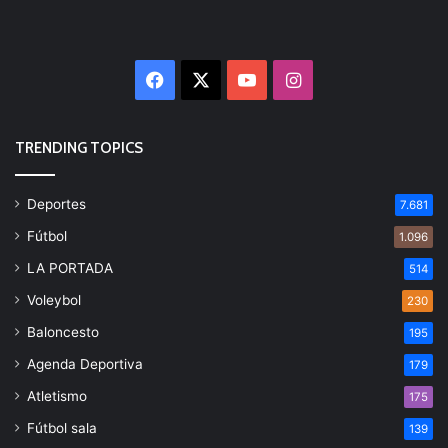
Facebook
X
YouTube
Instagram
TRENDING TOPICS
Deportes
7.681
Fútbol
1.096
LA PORTADA
514
Voleybol
230
Baloncesto
195
Agenda Deportiva
179
Atletismo
175
Fútbol sala
139