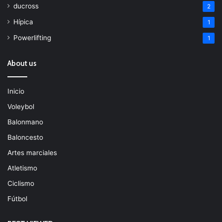
ducross
2
Hípica
1
Powerlifting
1
About us
Inicio
Voleybol
Balonmano
Baloncesto
Artes marciales
Atletismo
Ciclismo
Fútbol