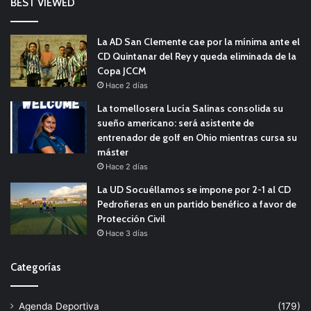
BEST VIEWED
La AD San Clemente cae por la mínima ante el
CD Quintanar del Rey y queda eliminada de la
Copa JCCM
Hace 2 días
La tomellosera Lucía Salinas consolida su
sueño americano: será asistente de
entrenador de golf en Ohio mientras cursa su
máster
Hace 2 días
La UD Socuéllamos se impone por 2-1 al CD
Pedroñeras en un partido benéfico a favor de
Protección Civil
Hace 3 días
Categorías
Agenda Deportiva
(179)