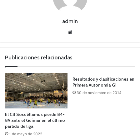
admin
Siti
o
we
b
Publicaciones relacionadas
Resultados y clasificaciones en
Primera Autonomía G1
30 de noviembre de 2014
El CB Socuéllamos pierde 84-
89 ante el Güímar en el último
partido de liga
1 de mayo de 2022