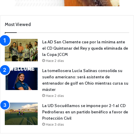
Most Viewed
La AD San Clemente cae por la mínima ante
el CD Quintanar del Rey y queda eliminada de
la Copa JCCM
Hace 2 días
La tomellosera Lucía Salinas consolida su
sueño americano: será asistente de
entrenador de golf en Ohio mientras cursa su
máster
Hace 2 días
La UD Socuéllamos se impone por 2-1 al CD
Pedroñeras en un partido benéfico a favor de
Protección Civil
Hace 3 días