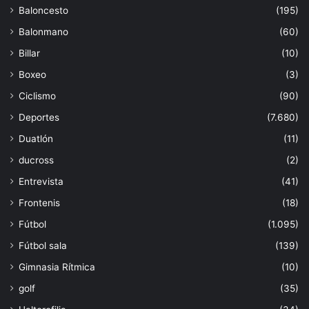
Baloncesto
(195)
Balonmano
(60)
Billar
(10)
Boxeo
(3)
Ciclismo
(90)
Deportes
(7.680)
Duatlón
(11)
ducross
(2)
Entrevista
(41)
Frontenis
(18)
Fútbol
(1.095)
Fútbol sala
(139)
Gimnasia Rítmica
(10)
golf
(35)