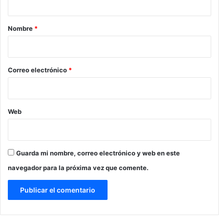
a
r
Nombre
*
i
o
*
Correo electrónico
*
Web
Guarda mi nombre, correo electrónico y web en este
navegador para la próxima vez que comente.