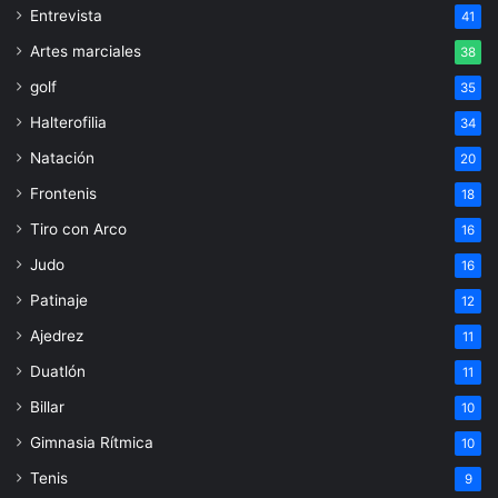
Entrevista
41
Artes marciales
38
golf
35
Halterofilia
34
Natación
20
Frontenis
18
Tiro con Arco
16
Judo
16
Patinaje
12
Ajedrez
11
Duatlón
11
Billar
10
Gimnasia Rítmica
10
Tenis
9