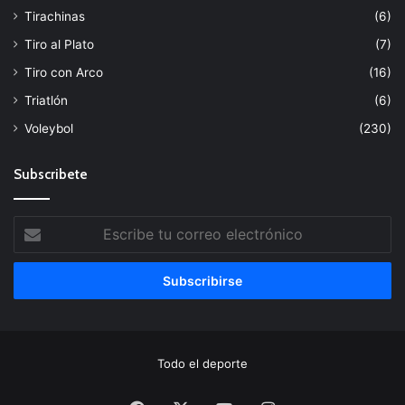
Tirachinas
(6)
Tiro al Plato
(7)
Tiro con Arco
(16)
Triatlón
(6)
Voleybol
(230)
Subscribete
Escribe
tu
correo
electrónico
Todo el deporte