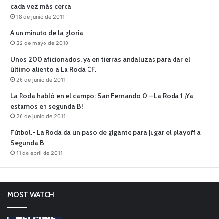
cada vez más cerca
18 de junio de 2011
A un minuto de la gloria
22 de mayo de 2010
Unos 200 aficionados, ya en tierras andaluzas para dar el
último aliento a La Roda CF.
26 de junio de 2011
La Roda habló en el campo: San Fernando 0 – La Roda 1 ¡Ya
estamos en segunda B!
26 de junio de 2011
Fútbol.- La Roda da un paso de gigante para jugar el playoff a
Segunda B
11 de abril de 2011
MOST WATCH