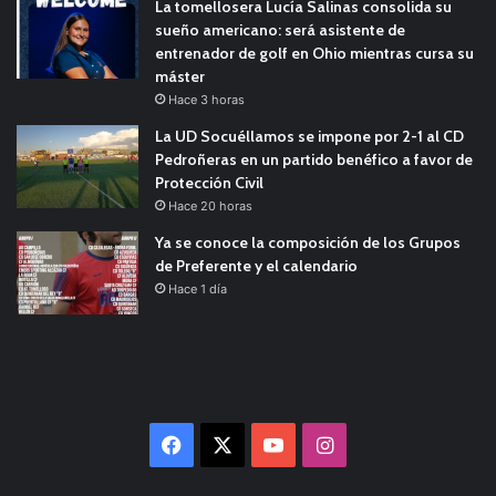
La tomellosera Lucía Salinas consolida su
sueño americano: será asistente de
entrenador de golf en Ohio mientras cursa su
máster
Hace 3 horas
La UD Socuéllamos se impone por 2-1 al CD
Pedroñeras en un partido benéfico a favor de
Protección Civil
Hace 20 horas
Ya se conoce la composición de los Grupos
de Preferente y el calendario
Hace 1 día
Facebook
X
YouTube
Instagram