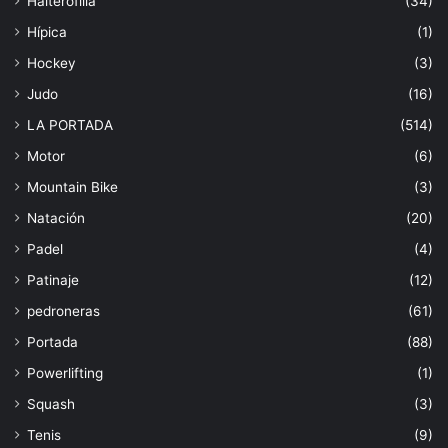
Halterofilia
(34)
Hípica
(1)
Hockey
(3)
Judo
(16)
LA PORTADA
(514)
Motor
(6)
Mountain Bike
(3)
Natación
(20)
Padel
(4)
Patinaje
(12)
pedroneras
(61)
Portada
(88)
Powerlifting
(1)
Squash
(3)
Tenis
(9)