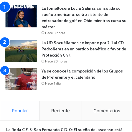
La tomellosera Lucía Salinas consolida su
sueño americano: será asistente de
entrenador de golf en Ohio mientras cursa su
máster
Hace 3 horas
La UD Socuéllamos se impone por 2-1 al CD
Pedroñeras en un partido benéfico a favor de
Protección Civil
Hace 20 horas
Ya se conoce la composición de los Grupos
de Preferente y el calendario
Hace 1 día
Popular
Reciente
Comentarios
La Roda C.F. 3-San Fernando C.D. 0: El sueño del ascenso está