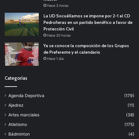
Hace 3 horas
La UD Socuéllamos se impone por 2-1 al CD
Pedroñeras en un partido benéfico a favor de
Protección Civil
Hace 20 horas
Ya se conoce la composición de los Grupos
de Preferente y el calendario
Hace 1 día
Categorías
Agenda Deportiva
(179)
Ajedrez
(11)
Artes marciales
(38)
Atletismo
(175)
Bádminton
(4)