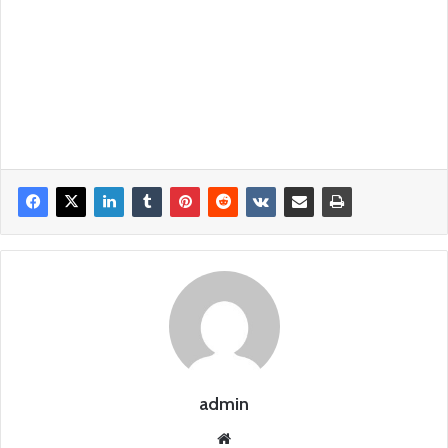
admin
Siti