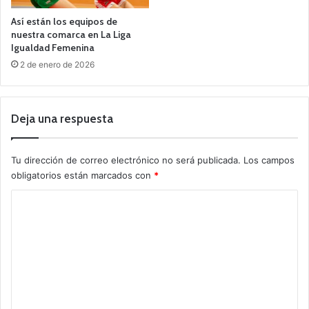
Así están los equipos de
nuestra comarca en La Liga
Igualdad Femenina
2 de enero de 2026
Deja una respuesta
Tu dirección de correo electrónico no será publicada.
Los campos
obligatorios están marcados con
*
C
o
m
e
n
t