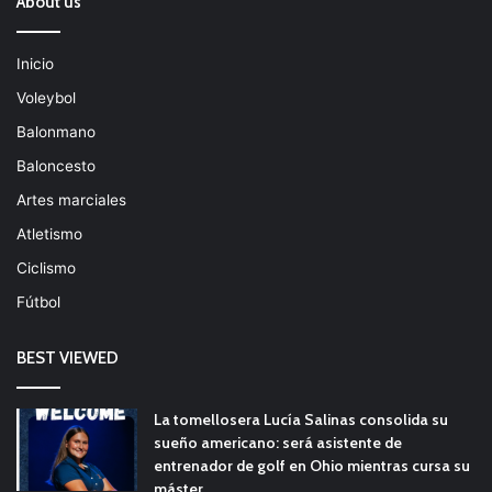
About us
Inicio
Voleybol
Balonmano
Baloncesto
Artes marciales
Atletismo
Ciclismo
Fútbol
BEST VIEWED
La tomellosera Lucía Salinas consolida su
sueño americano: será asistente de
entrenador de golf en Ohio mientras cursa su
máster