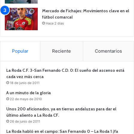
Mercado de Fichajes: Movimientos clave en el
fútbol comarcal
Hace 2 días
Popular
Reciente
Comentarios
La Roda C.F. 3-San Fernando C.D. 0: El sueño del ascenso está
cada vez más cerca
18 de junio de 2011
A un minuto de la gloria
22 de mayo de 2010
Unos 200 aficionados, ya en tierras andaluzas para dar el
último aliento a La Roda CF.
26 de junio de 2011
La Roda habló en el campo: San Fernando 0 – La Roda 1 ¡Ya