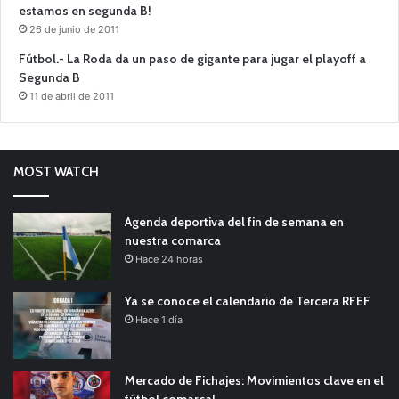
estamos en segunda B!
26 de junio de 2011
Fútbol.- La Roda da un paso de gigante para jugar el playoff a
Segunda B
11 de abril de 2011
MOST WATCH
Agenda deportiva del fin de semana en
nuestra comarca
Hace 24 horas
Ya se conoce el calendario de Tercera RFEF
Hace 1 día
Mercado de Fichajes: Movimientos clave en el