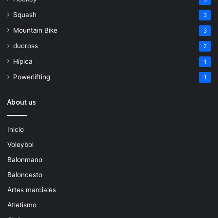
Squash
3
Mountain Bike
3
ducross
2
Hípica
1
Powerlifting
1
About us
Inicio
Voleybol
Balonmano
Baloncesto
Artes marciales
Atletismo