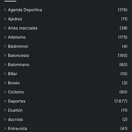
Agenda Deportiva
(179)
Ajedrez
(11)
Artes marciales
(38)
Atletismo
(175)
Bádminton
(4)
Baloncesto
(195)
Balonmano
(60)
Billar
(10)
Boxeo
(3)
Ciclismo
(90)
Deportes
(7.677)
Duatlón
(11)
ducross
(2)
Entrevista
(41)