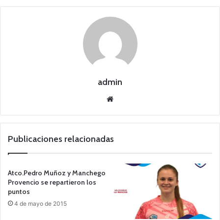
admin
Siti
o
we
b
Publicaciones relacionadas
Atco.Pedro Muñoz y Manchego
Provencio se repartieron los
puntos
4 de mayo de 2015