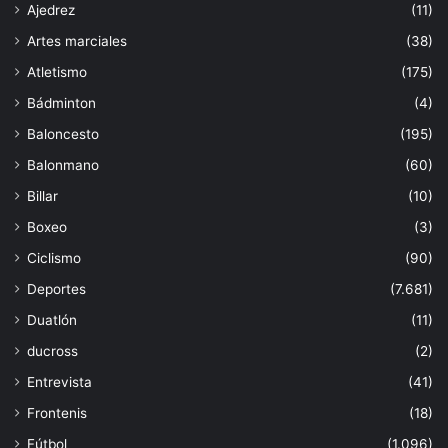
Ajedrez
(11)
Artes marciales
(38)
Atletismo
(175)
Bádminton
(4)
Baloncesto
(195)
Balonmano
(60)
Billar
(10)
Boxeo
(3)
Ciclismo
(90)
Deportes
(7.681)
Duatlón
(11)
ducross
(2)
Entrevista
(41)
Frontenis
(18)
Fútbol
(1.096)