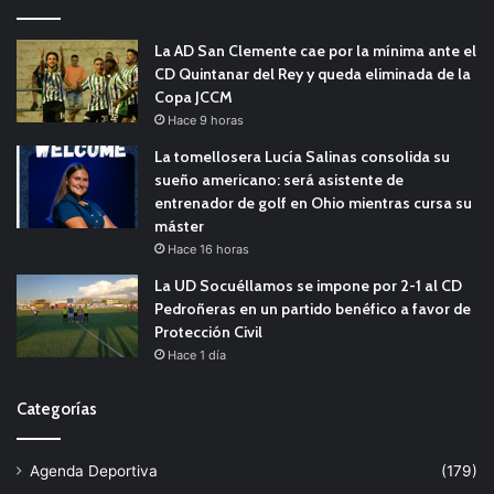
La AD San Clemente cae por la mínima ante el
CD Quintanar del Rey y queda eliminada de la
Copa JCCM
Hace 9 horas
La tomellosera Lucía Salinas consolida su
sueño americano: será asistente de
entrenador de golf en Ohio mientras cursa su
máster
Hace 16 horas
La UD Socuéllamos se impone por 2-1 al CD
Pedroñeras en un partido benéfico a favor de
Protección Civil
Hace 1 día
Categorías
Agenda Deportiva
(179)