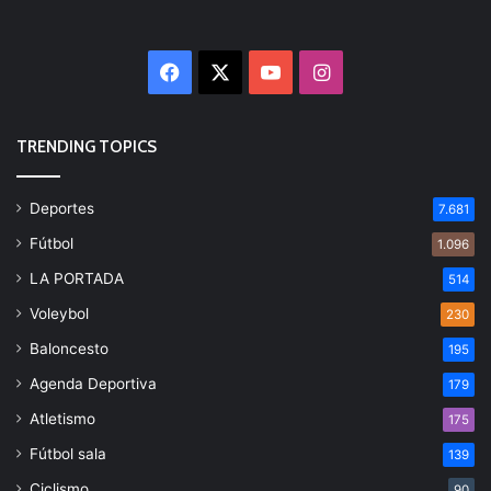
Facebook
X
YouTube
Instagram
TRENDING TOPICS
Deportes
7.681
Fútbol
1.096
LA PORTADA
514
Voleybol
230
Baloncesto
195
Agenda Deportiva
179
Atletismo
175
Fútbol sala
139
Ciclismo
90