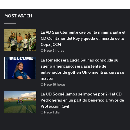
MOST WATCH
La AD San Clemente cae por la mínima ante el
CD Quintanar del Rey y queda eliminada de la
Copa JCCM
Hace 9 horas
La tomellosera Lucía Salinas consolida su
sueño americano: será asistente de
entrenador de golf en Ohio mientras cursa su
máster
Hace 16 horas
La UD Socuéllamos se impone por 2-1 al CD
Pedroñeras en un partido benéfico a favor de
Protección Civil
Hace 1 día