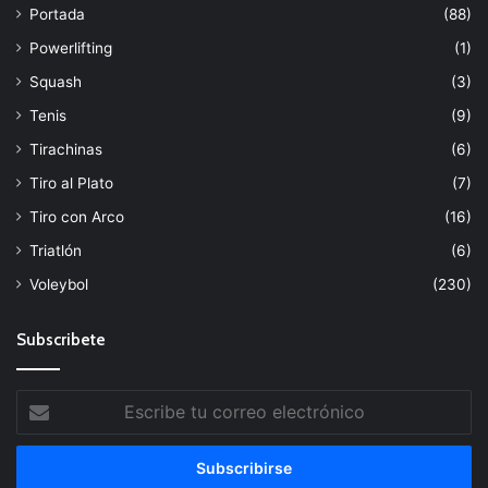
Portada
(88)
Powerlifting
(1)
Squash
(3)
Tenis
(9)
Tirachinas
(6)
Tiro al Plato
(7)
Tiro con Arco
(16)
Triatlón
(6)
Voleybol
(230)
Subscribete
Escribe
tu
correo
electrónico