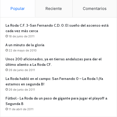
Popular
Reciente
Comentarios
La Roda C.F. 3-San Fernando C.D. 0: El sueño del ascenso está
cada vez más cerca
18 de junio de 2011
A un minuto de la gloria
22 de mayo de 2010
Unos 200 aficionados, ya en tierras andaluzas para dar el
último aliento a La Roda CF.
26 de junio de 2011
La Roda habló en el campo: San Fernando 0 – La Roda 1 ¡Ya
estamos en segunda B!
26 de junio de 2011
Fútbol.- La Roda da un paso de gigante para jugar el playoff a
Segunda B
11 de abril de 2011