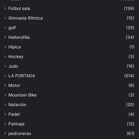
Fútbol sala
(139)
Gimnasia Rítmica
(10)
golf
(35)
Halterofilia
(34)
Hípica
(1)
Hockey
(3)
Judo
(16)
LA PORTADA
(514)
Motor
(6)
Mountain Bike
(3)
Natación
(20)
Padel
(4)
Patinaje
(12)
pedroneras
(61)