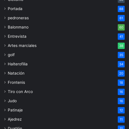
Portada
88
pedroneras
61
Balonmano
60
Entrevista
41
Artes marciales
38
golf
35
Halterofilia
34
Natación
20
Frontenis
18
Tiro con Arco
16
Judo
16
Patinaje
12
Ajedrez
11
Duatlón
11