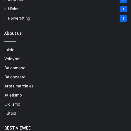
Hípica
1
Powerlifting
1
About us
Inicio
Voleybol
Balonmano
Baloncesto
Artes marciales
Atletismo
Ciclismo
Fútbol
BEST VIEWED