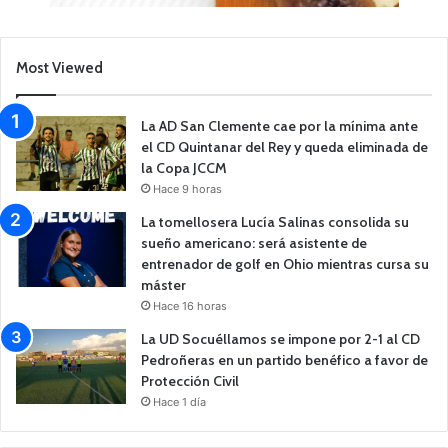
Most Viewed
La AD San Clemente cae por la mínima ante
el CD Quintanar del Rey y queda eliminada de
la Copa JCCM
Hace 9 horas
La tomellosera Lucía Salinas consolida su
sueño americano: será asistente de
entrenador de golf en Ohio mientras cursa su
máster
Hace 16 horas
La UD Socuéllamos se impone por 2-1 al CD
Pedroñeras en un partido benéfico a favor de
Protección Civil
Hace 1 día