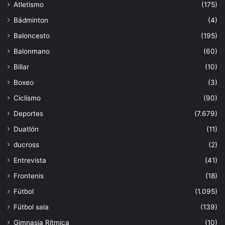
Atletismo
(175)
Bádminton
(4)
Baloncesto
(195)
Balonmano
(60)
Billar
(10)
Boxeo
(3)
Ciclismo
(90)
Deportes
(7.679)
Duatlón
(11)
ducross
(2)
Entrevista
(41)
Frontenis
(18)
Fútbol
(1.095)
Fútbol sala
(139)
Gimnasia Rítmica
(10)