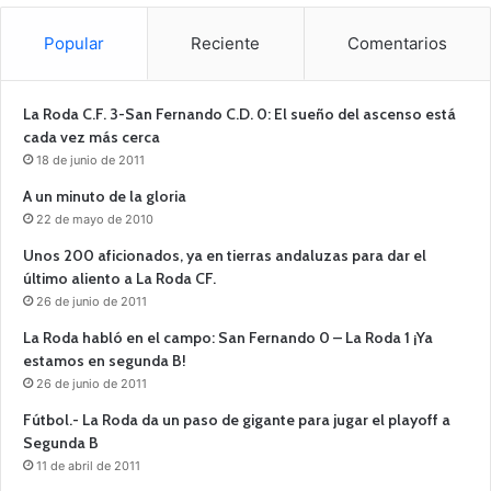
Popular
Reciente
Comentarios
La Roda C.F. 3-San Fernando C.D. 0: El sueño del ascenso está
cada vez más cerca
18 de junio de 2011
A un minuto de la gloria
22 de mayo de 2010
Unos 200 aficionados, ya en tierras andaluzas para dar el
último aliento a La Roda CF.
26 de junio de 2011
La Roda habló en el campo: San Fernando 0 – La Roda 1 ¡Ya
estamos en segunda B!
26 de junio de 2011
Fútbol.- La Roda da un paso de gigante para jugar el playoff a
Segunda B
11 de abril de 2011