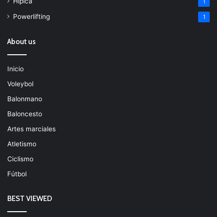
Hípica
1
Powerlifting
1
About us
Inicio
Voleybol
Balonmano
Baloncesto
Artes marciales
Atletismo
Ciclismo
Fútbol
BEST VIEWED