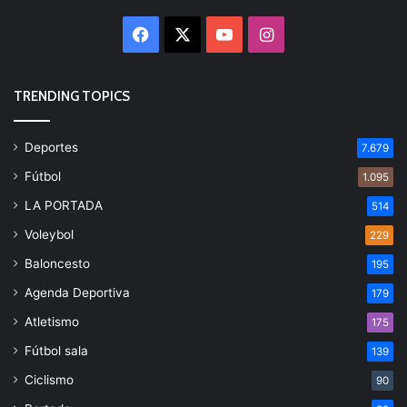
Facebook
X
YouTube
Instagram
TRENDING TOPICS
Deportes
7.679
Fútbol
1.095
LA PORTADA
514
Voleybol
229
Baloncesto
195
Agenda Deportiva
179
Atletismo
175
Fútbol sala
139
Ciclismo
90