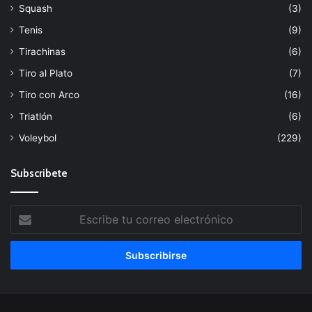
Squash
(3)
Tenis
(9)
Tirachinas
(6)
Tiro al Plato
(7)
Tiro con Arco
(16)
Triatlón
(6)
Voleybol
(229)
Subscribete
Escribe
tu
correo
electrónico