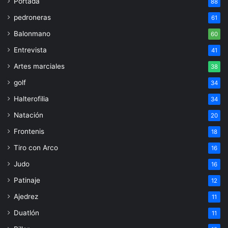
Portada
88
pedroneras
61
Balonmano
60
Entrevista
41
Artes marciales
38
golf
34
Halterofilia
34
Natación
20
Frontenis
18
Tiro con Arco
16
Judo
16
Patinaje
12
Ajedrez
11
Duatlón
11