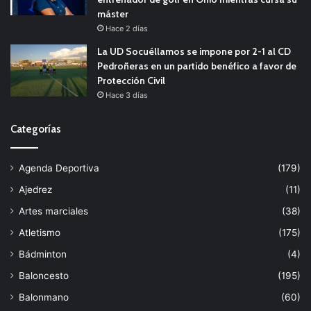
máster
Hace 2 días
La UD Socuéllamos se impone por 2-1 al CD
Pedroñeras en un partido benéfico a favor de
Protección Civil
Hace 3 días
Categorías
Agenda Deportiva
(179)
Ajedrez
(11)
Artes marciales
(38)
Atletismo
(175)
Bádminton
(4)
Baloncesto
(195)
Balonmano
(60)