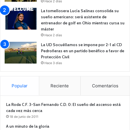
Hace 2 días
La tomellosera Lucía Salinas consolida su
sueño americano: será asistente de
entrenador de golf en Ohio mientras cursa su
máster
Hace 2 días
La UD Socuéllamos se impone por 2-1 al CD
Pedroñeras en un partido benéfico a favor de
Protección Civil
Hace 3 días
Popular
Reciente
Comentarios
La Roda C.F. 3-San Fernando C.D. 0: El sueño del ascenso está
cada vez más cerca
18 de junio de 2011
A un minuto de la gloria