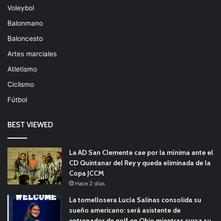
Voleybol
Balonmano
Baloncesto
Artes marciales
Atletismo
Ciclismo
Fútbol
BEST VIEWED
La AD San Clemente cae por la mínima ante el
CD Quintanar del Rey y queda eliminada de la
Copa JCCM
Hace 2 días
La tomellosera Lucía Salinas consolida su
sueño americano: será asistente de
entrenador de golf en Ohio mientras cursa su