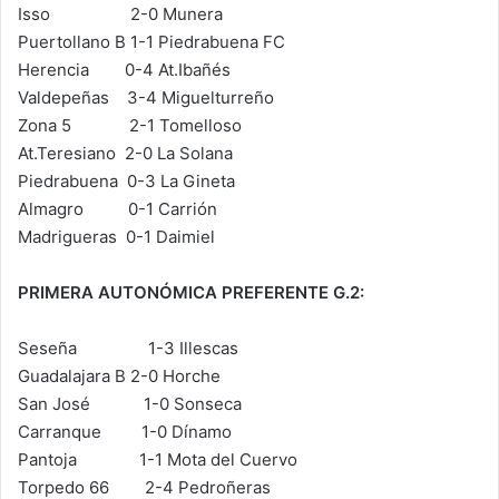
Isso 2-0 Munera
Puertollano B 1-1 Piedrabuena FC
Herencia 0-4 At.Ibañés
Valdepeñas 3-4 Miguelturreño
Zona 5 2-1 Tomelloso
At.Teresiano 2-0 La Solana
Piedrabuena 0-3 La Gineta
Almagro 0-1 Carrión
Madrigueras 0-1 Daimiel
PRIMERA AUTONÓMICA PREFERENTE G.2:
Seseña 1-3 Illescas
Guadalajara B 2-0 Horche
San José 1-0 Sonseca
Carranque 1-0 Dínamo
Pantoja 1-1 Mota del Cuervo
Torpedo 66 2-4 Pedroñeras