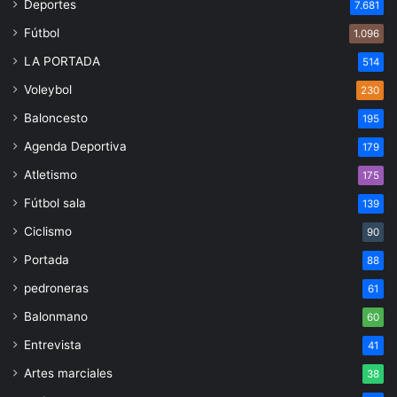
Deportes
7.681
Fútbol
1.096
LA PORTADA
514
Voleybol
230
Baloncesto
195
Agenda Deportiva
179
Atletismo
175
Fútbol sala
139
Ciclismo
90
Portada
88
pedroneras
61
Balonmano
60
Entrevista
41
Artes marciales
38