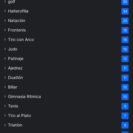
golf
35
Halterofilia
34
Natación
20
Frontenis
18
Tiro con Arco
16
Judo
16
Patinaje
12
Ajedrez
11
Duatlón
11
Billar
10
Gimnasia Rítmica
10
Tenis
9
Tiro al Plato
7
Triatlón
6