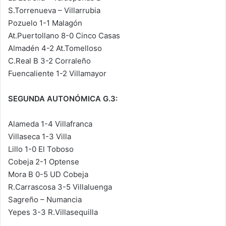
S.Torrenueva – Villarrubia
Pozuelo 1-1 Malagón
At.Puertollano 8-0 Cinco Casas
Almadén 4-2 At.Tomelloso
C.Real B 3-2 Corraleño
Fuencaliente 1-2 Villamayor
SEGUNDA AUTONÓMICA G.3:
Alameda 1-4 Villafranca
Villaseca 1-3 Villa
Lillo 1-0 El Toboso
Cobeja 2-1 Optense
Mora B 0-5 UD Cobeja
R.Carrascosa 3-5 Villaluenga
Sagreño – Numancia
Yepes 3-3 R.Villasequilla