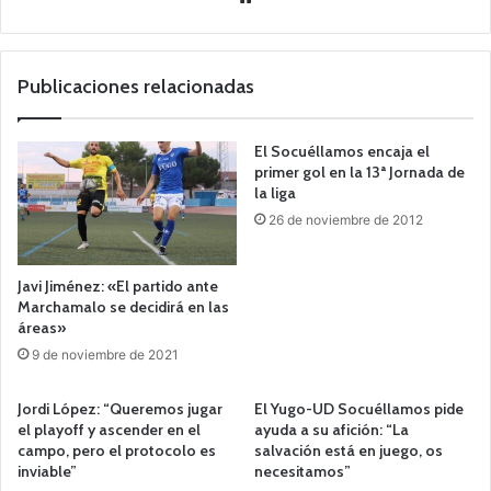
o
we
b
Publicaciones relacionadas
El Socuéllamos encaja el
primer gol en la 13ª Jornada de
la liga
26 de noviembre de 2012
Javi Jiménez: «El partido ante
Marchamalo se decidirá en las
áreas»
9 de noviembre de 2021
Jordi López: “Queremos jugar
El Yugo-UD Socuéllamos pide
el playoff y ascender en el
ayuda a su afición: “La
campo, pero el protocolo es
salvación está en juego, os
inviable”
necesitamos”