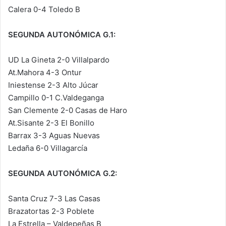
Calera 0-4 Toledo B
SEGUNDA AUTONÓMICA G.1:
UD La Gineta 2-0 Villalpardo
At.Mahora 4-3 Ontur
Iniestense 2-3 Alto Júcar
Campillo 0-1 C.Valdeganga
San Clemente 2-0 Casas de Haro
At.Sisante 2-3 El Bonillo
Barrax 3-3 Aguas Nuevas
Ledaña 6-0 Villagarcía
SEGUNDA AUTONÓMICA G.2:
Santa Cruz 7-3 Las Casas
Brazatortas 2-3 Poblete
La Estrella – Valdepeñas B