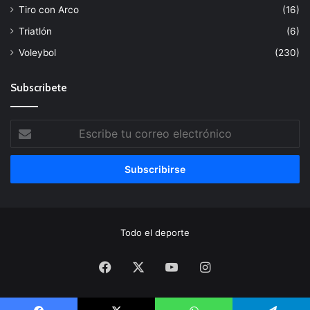
Tiro con Arco
(16)
Triatlón
(6)
Voleybol
(230)
Subscribete
Escribe
tu
correo
electrónico
Todo el deporte
Facebook
X
YouTube
Instagram