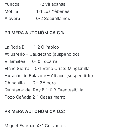
Yuncos 1-2 Villacañas
Motilla 1-1 Los Yébenes
Alovera 0-2 Socuéllamos
PRIMERA AUTONÓMICA G.1:
La Roda B 1-2 Olímpico
At. Jareño – Caudetano (suspendido)
Villamalea 0- 0 Tobarra
Elche Sierra 0-1 Stmo Cristo Minglanilla
Huracán de Balazote – Albacer(suspendido)
Chinchilla 0 – 3Alpera
Quintanar del Rey B 1-0 R.Fuentealbilla
Pozo Cañada 2-1 Casasimarro
PRIMERA AUTONÓMICA G.2:
Miguel Esteban 4-1 Cervantes