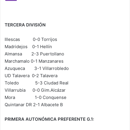
TERCERA DIVISIÓN
Illescas 0-0 Torrijos
Madridejos 0-1 Hellín
Almansa 2-3 Puertollano
Marchamalo 0-1 Manzanares
Azuqueca 3-1 Villarrobledo
UD Talavera 0-2 Talavera
Toledo 5-3 Ciudad Real
Villarrubia 0-0 Gim.Alcázar
Mora 1-0 Conquense
Quintanar DR 2-1 Albacete B
PRIMERA AUTONÓMICA PREFERENTE G.1: