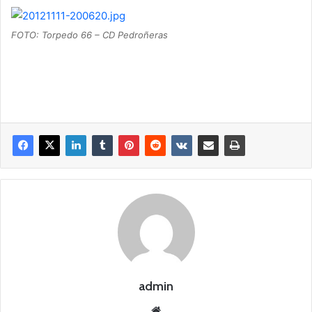
FOTO: Torpedo 66 – CD Pedroñeras
admin
Siti