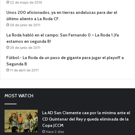
22 de mayo de 2010
Unos 200 aficionados, ya en tierras andaluzas para dar el
último aliento a La Roda CF.
26 de junio de 2011
La Roda habló en el campo: San Fernando 0 – La Roda 1 ¡Ya
estamos en segunda B!
26 de junio de 2011
Fútbol.- La Roda da un paso de gigante para jugar el playoff a
Segunda B
11 de abril de 2011
MOST WATCH
La AD San Clemente cae por la mínima ante el
CD Quintanar del Rey y queda eliminada de la
Copa JCCM
Hace 2 días