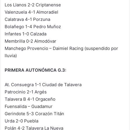
Los Llanos 2-2 Criptanense
Valenzuela 4-1 Almoradiel
Calatrava 4-1 Porzuna
Bolañego 1-4 Pedro Muñoz
Infantes 1-0 Calzada
Membrilla 0-2 Almodóvar
Manchego Provencio – Daimiel Racing (suspendido por
lluvia)
PRIMERA AUTONÓMICA G.3:
At. Consuegra 1-1 Ciudad de Talavera
Patrocinio 2-1 Argés
Talavera B 4-1 Orgaceño
Fuensalida – Guadamur
Gerindote 5-3 Corazón Titán
Urda 2-0 Puebla
Polán 4-2 Talavera La Nueva