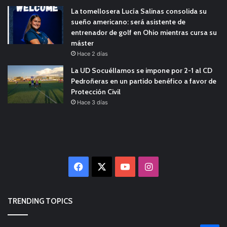
La tomellosera Lucía Salinas consolida su
sueño americano: será asistente de
entrenador de golf en Ohio mientras cursa su
máster
Hace 2 días
La UD Socuéllamos se impone por 2-1 al CD
Pedroñeras en un partido benéfico a favor de
Protección Civil
Hace 3 días
Facebook
X
YouTube
Instagram
TRENDING TOPICS