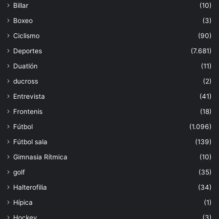
Billar
(10)
Boxeo
(3)
Ciclismo
(90)
Deportes
(7.681)
Duatlón
(11)
ducross
(2)
Entrevista
(41)
Frontenis
(18)
Fútbol
(1.096)
Fútbol sala
(139)
Gimnasia Rítmica
(10)
golf
(35)
Halterofilia
(34)
Hípica
(1)
Hockey
(3)