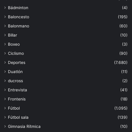
Bádminton
(4)
Baloncesto
(195)
Balonmano
(60)
Billar
(10)
Boxeo
(3)
Ciclismo
(90)
Deportes
(7.680)
Duatlón
(11)
ducross
(2)
Entrevista
(41)
Frontenis
(18)
Fútbol
(1.095)
Fútbol sala
(139)
Gimnasia Rítmica
(10)