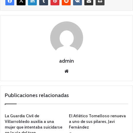
admin
Siti
o
we
b
Publicaciones relacionadas
La Guardia Civil de
El Atlético Tomelloso renueva
Villarrobledo auxilia a una
a uno de sus pilares, Javi
mujer que intentaba suicidarse
Fernández
en la vía del tren