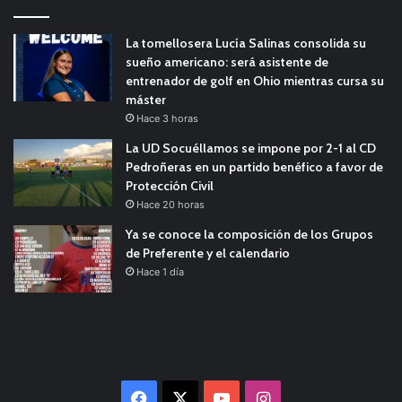
La tomellosera Lucía Salinas consolida su
sueño americano: será asistente de
entrenador de golf en Ohio mientras cursa su
máster
Hace 3 horas
La UD Socuéllamos se impone por 2-1 al CD
Pedroñeras en un partido benéfico a favor de
Protección Civil
Hace 20 horas
Ya se conoce la composición de los Grupos
de Preferente y el calendario
Hace 1 día
Facebook
X
YouTube
Instagram