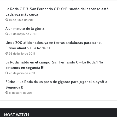
La Roda C.F. 3-San Fernando C.D. 0: El sueño del ascenso está
cada vez más cerca
18 de junio de 2011
A un minuto de la gloria
22 de mayo de 2010
Unos 200 aficionados, ya en tierras andaluzas para dar el
último aliento a La Roda CF.
26 de junio de 2011
La Roda habló en el campo: San Fernando 0 – La Roda 1 ¡Ya
estamos en segunda B!
26 de junio de 2011
Fútbol.- La Roda da un paso de gigante para jugar el playoff a
Segunda B
11 de abril de 2011
MOST WATCH