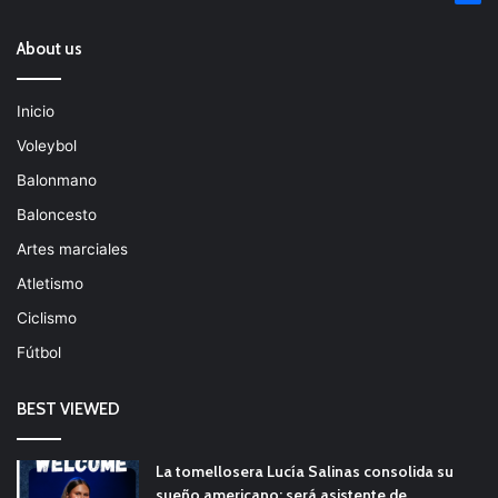
About us
Inicio
Voleybol
Balonmano
Baloncesto
Artes marciales
Atletismo
Ciclismo
Fútbol
BEST VIEWED
La tomellosera Lucía Salinas consolida su
sueño americano: será asistente de