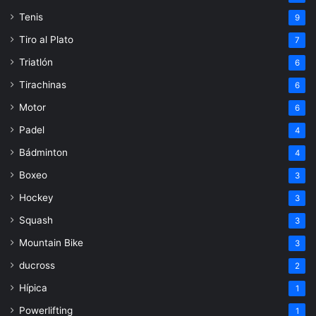
Tenis
9
Tiro al Plato
7
Triatlón
6
Tirachinas
6
Motor
6
Padel
4
Bádminton
4
Boxeo
3
Hockey
3
Squash
3
Mountain Bike
3
ducross
2
Hípica
1
Powerlifting
1