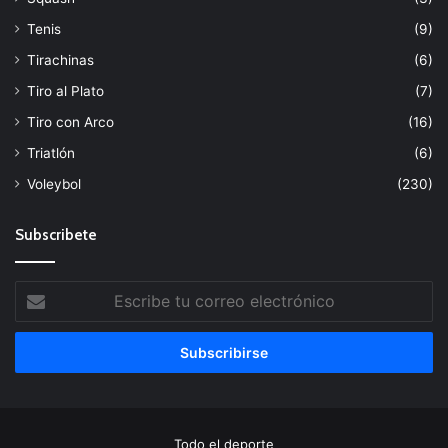
Tenis
(9)
Tirachinas
(6)
Tiro al Plato
(7)
Tiro con Arco
(16)
Triatlón
(6)
Voleybol
(230)
Subscribete
Escribe
tu
correo
electrónico
Todo el deporte