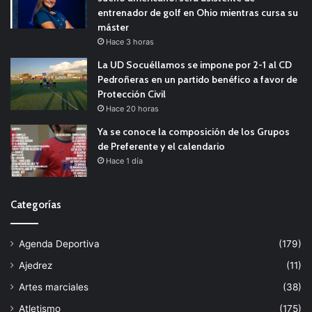
entrenador de golf en Ohio mientras cursa su
máster
Hace 3 horas
La UD Socuéllamos se impone por 2-1 al CD
Pedroñeras en un partido benéfico a favor de
Protección Civil
Hace 20 horas
Ya se conoce la composición de los Grupos
de Preferente y el calendario
Hace 1 día
Categorías
Agenda Deportiva
(179)
Ajedrez
(11)
Artes marciales
(38)
Atletismo
(175)