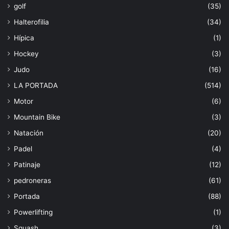
golf
(35)
Halterofilia
(34)
Hípica
(1)
Hockey
(3)
Judo
(16)
LA PORTADA
(514)
Motor
(6)
Mountain Bike
(3)
Natación
(20)
Padel
(4)
Patinaje
(12)
pedroneras
(61)
Portada
(88)
Powerlifting
(1)
Squash
(3)