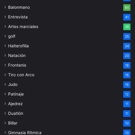
Balonmano
60
Entrevista
41
Artes marciales
38
golf
35
Halterofilia
34
Natación
20
Frontenis
18
Tiro con Arco
16
Judo
16
Patinaje
12
Ajedrez
11
Duatlón
11
Billar
10
Gimnasia Rítmica
10