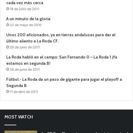
cada vez más cerca
18 de junio de 2011
A un minuto de la gloria
22 de mayo de 2010
Unos 200 aficionados, ya en tierras andaluzas para dar el
último aliento a La Roda CF.
26 de junio de 2011
La Roda habló en el campo: San Fernando 0 – La Roda 1 ¡Ya
estamos en segunda B!
26 de junio de 2011
Fútbol.- La Roda da un paso de gigante para jugar el playoff a
Segunda B
11 de abril de 2011
MOST WATCH