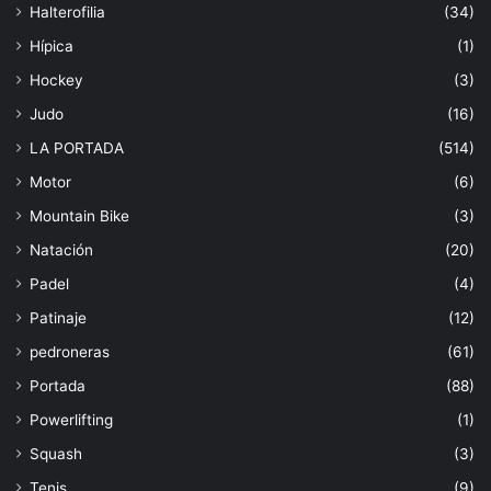
Halterofilia
(34)
Hípica
(1)
Hockey
(3)
Judo
(16)
LA PORTADA
(514)
Motor
(6)
Mountain Bike
(3)
Natación
(20)
Padel
(4)
Patinaje
(12)
pedroneras
(61)
Portada
(88)
Powerlifting
(1)
Squash
(3)
Tenis
(9)