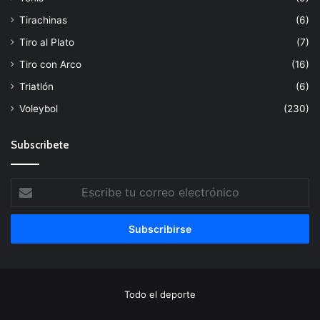
Tirachinas
(6)
Tiro al Plato
(7)
Tiro con Arco
(16)
Triatlón
(6)
Voleybol
(230)
Subscribete
Escribe
tu
correo
electrónico
Todo el deporte