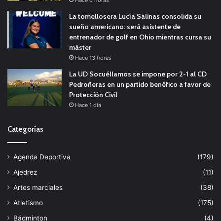
Hace 6 horas
La tomellosera Lucía Salinas consolida su
sueño americano: será asistente de
entrenador de golf en Ohio mientras cursa su
máster
Hace 13 horas
La UD Socuéllamos se impone por 2-1 al CD
Pedroñeras en un partido benéfico a favor de
Protección Civil
Hace 1 día
Categorías
Agenda Deportiva
(179)
Ajedrez
(11)
Artes marciales
(38)
Atletismo
(175)
Bádminton
(4)