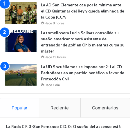
La AD San Clemente cae por la mínima ante
el CD Quintanar del Rey y queda eliminada de
la Copa JCCM
Hace 6 horas
La tomellosera Lucía Salinas consolida su
sueño americano: será asistente de
entrenador de golf en Ohio mientras cursa su
máster
Hace 13 horas
La UD Socuéllamos se impone por 2-1 al CD
Pedroñeras en un partido benéfico a favor de
Protección Civil
Hace 1 día
Popular
Reciente
Comentarios
La Roda C.F. 3-San Fernando C.D. 0: El sueño del ascenso está