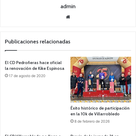
admin
Siti
o
we
b
Publicaciones relacionadas
El CD Pedroñeras hace oficial
la renovación de Kike Espinosa
17 de agosto de 2020
Éxito histórico de participación
en la 10k de Villarrobledo
8 de febrero de 2026