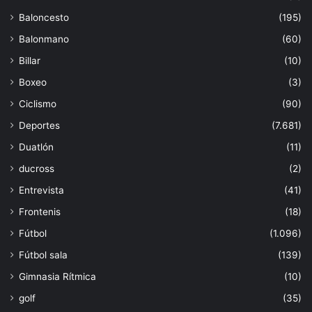
Baloncesto
(195)
Balonmano
(60)
Billar
(10)
Boxeo
(3)
Ciclismo
(90)
Deportes
(7.681)
Duatlón
(11)
ducross
(2)
Entrevista
(41)
Frontenis
(18)
Fútbol
(1.096)
Fútbol sala
(139)
Gimnasia Rítmica
(10)
golf
(35)