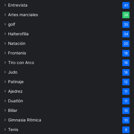
Entrevista
41
Artes marciales
38
golf
35
Halterofilia
34
Natación
20
Frontenis
18
Tiro con Arco
16
Judo
16
Patinaje
12
Ajedrez
11
Duatlón
11
Billar
10
Gimnasia Rítmica
10
Tenis
9