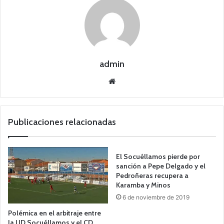
admin
Siti
o
we
b
Publicaciones relacionadas
El Socuéllamos pierde por
sanción a Pepe Delgado y el
Pedroñeras recupera a
Karamba y Minos
6 de noviembre de 2019
Polémica en el arbitraje entre
la UD Socuéllamos y el CD