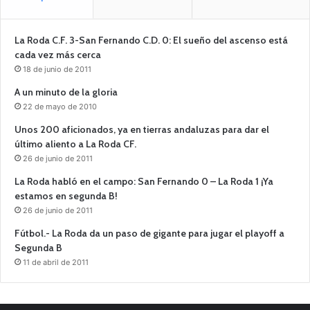
La Roda C.F. 3-San Fernando C.D. 0: El sueño del ascenso está
cada vez más cerca
18 de junio de 2011
A un minuto de la gloria
22 de mayo de 2010
Unos 200 aficionados, ya en tierras andaluzas para dar el
último aliento a La Roda CF.
26 de junio de 2011
La Roda habló en el campo: San Fernando 0 – La Roda 1 ¡Ya
estamos en segunda B!
26 de junio de 2011
Fútbol.- La Roda da un paso de gigante para jugar el playoff a
Segunda B
11 de abril de 2011