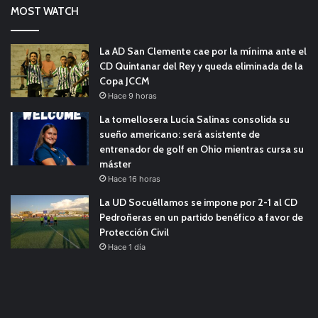
MOST WATCH
La AD San Clemente cae por la mínima ante el
CD Quintanar del Rey y queda eliminada de la
Copa JCCM
Hace 9 horas
La tomellosera Lucía Salinas consolida su
sueño americano: será asistente de
entrenador de golf en Ohio mientras cursa su
máster
Hace 16 horas
La UD Socuéllamos se impone por 2-1 al CD
Pedroñeras en un partido benéfico a favor de
Protección Civil
Hace 1 día