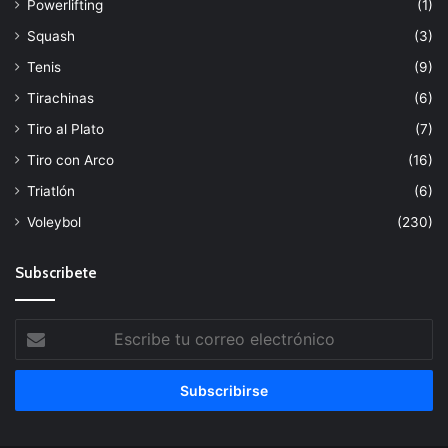
Powerlifting
(1)
Squash
(3)
Tenis
(9)
Tirachinas
(6)
Tiro al Plato
(7)
Tiro con Arco
(16)
Triatlón
(6)
Voleybol
(230)
Subscribete
Escribe
tu
correo
electrónico