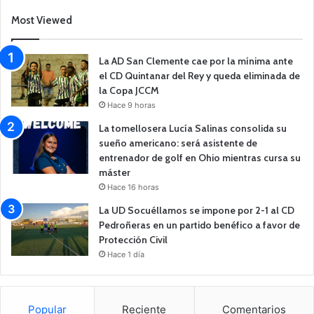
Most Viewed
La AD San Clemente cae por la mínima ante
el CD Quintanar del Rey y queda eliminada de
la Copa JCCM
Hace 9 horas
La tomellosera Lucía Salinas consolida su
sueño americano: será asistente de
entrenador de golf en Ohio mientras cursa su
máster
Hace 16 horas
La UD Socuéllamos se impone por 2-1 al CD
Pedroñeras en un partido benéfico a favor de
Protección Civil
Hace 1 día
Popular
Reciente
Comentarios