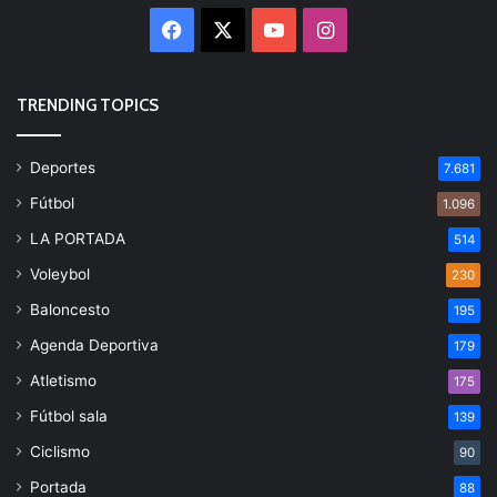
Facebook
X
YouTube
Instagram
TRENDING TOPICS
Deportes
7.681
Fútbol
1.096
LA PORTADA
514
Voleybol
230
Baloncesto
195
Agenda Deportiva
179
Atletismo
175
Fútbol sala
139
Ciclismo
90
Portada
88