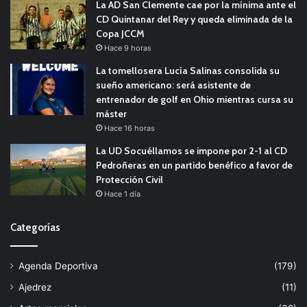
La AD San Clemente cae por la mínima ante el
CD Quintanar del Rey y queda eliminada de la
Copa JCCM
Hace 9 horas
La tomellosera Lucía Salinas consolida su
sueño americano: será asistente de
entrenador de golf en Ohio mientras cursa su
máster
Hace 16 horas
La UD Socuéllamos se impone por 2-1 al CD
Pedroñeras en un partido benéfico a favor de
Protección Civil
Hace 1 día
Categorías
Agenda Deportiva
(179)
Ajedrez
(11)