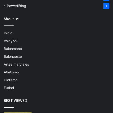
Powerlifting
1
About us
Inicio
Voleybol
Balonmano
Baloncesto
Artes marciales
Atletismo
Ciclismo
Fútbol
BEST VIEWED