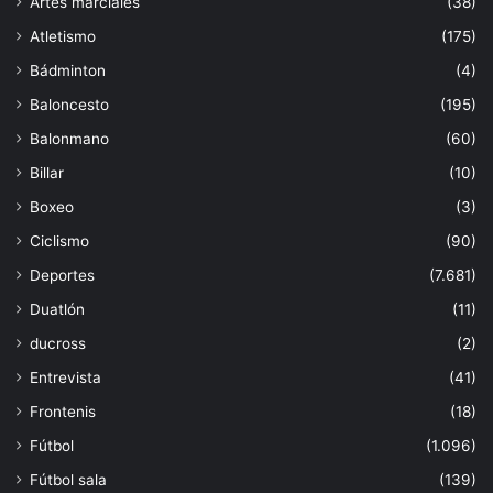
Artes marciales
(38)
Atletismo
(175)
Bádminton
(4)
Baloncesto
(195)
Balonmano
(60)
Billar
(10)
Boxeo
(3)
Ciclismo
(90)
Deportes
(7.681)
Duatlón
(11)
ducross
(2)
Entrevista
(41)
Frontenis
(18)
Fútbol
(1.096)
Fútbol sala
(139)