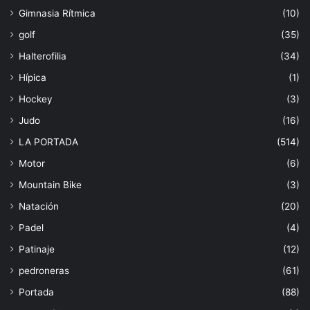
Gimnasia Rítmica
(10)
golf
(35)
Halterofilia
(34)
Hípica
(1)
Hockey
(3)
Judo
(16)
LA PORTADA
(514)
Motor
(6)
Mountain Bike
(3)
Natación
(20)
Padel
(4)
Patinaje
(12)
pedroneras
(61)
Portada
(88)