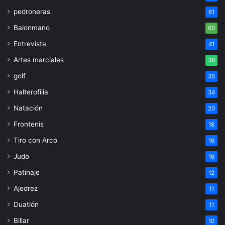
pedroneras
61
Balonmano
60
Entrevista
41
Artes marciales
38
golf
35
Halterofilia
34
Natación
20
Frontenis
18
Tiro con Arco
16
Judo
16
Patinaje
12
Ajedrez
11
Duatlón
11
Billar
10