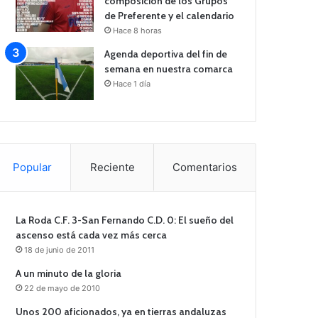
composición de los Grupos
de Preferente y el calendario
Hace 8 horas
Agenda deportiva del fin de
semana en nuestra comarca
Hace 1 día
Popular
Reciente
Comentarios
La Roda C.F. 3-San Fernando C.D. 0: El sueño del
ascenso está cada vez más cerca
18 de junio de 2011
A un minuto de la gloria
22 de mayo de 2010
Unos 200 aficionados, ya en tierras andaluzas