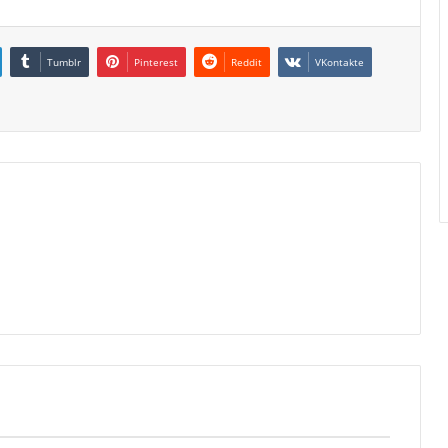
Tumblr
Pinterest
Reddit
VKontakte