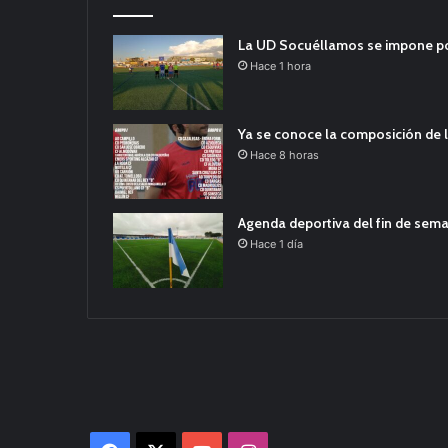
La UD Socuéllamos se impone por 
Hace 1 hora
Ya se conoce la composición de l
Hace 8 horas
Agenda deportiva del fin de sem
Hace 1 día