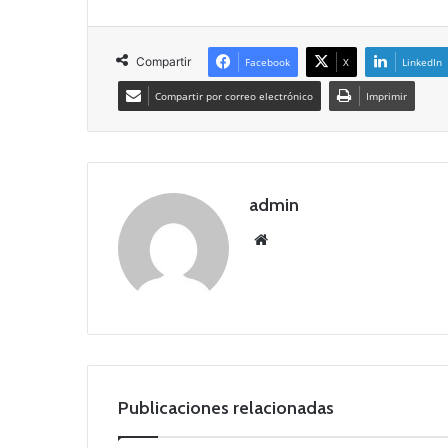
Compartir
Facebook
X
LinkedIn
Compartir por correo electrónico
Imprimir
admin
Siti
o
we
b
Publicaciones relacionadas