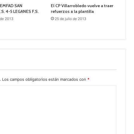
: EMFAD SAN
El CP Villarrobledo vuelve a traer
S. 4-5 LEGANES F.S.
refuerzos a la plantilla
 de 2013
25 de julio de 2013
.
Los campos obligatorios están marcados con
*