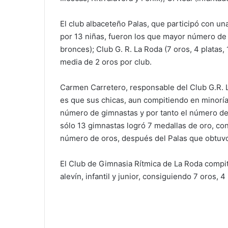
El club albaceteño Palas, que participó con un
por 13 niñas, fueron los que mayor número de o
bronces); Club G. R. La Roda (7 oros, 4 platas
media de 2 oros por club.
Carmen Carretero, responsable del Club G.R. L
es que sus chicas, aun compitiendo en minoría 
número de gimnastas y por tanto el número de 
sólo 13 gimnastas logró 7 medallas de oro, co
número de oros, después del Palas que obtuv
El Club de Gimnasia Rítmica de La Roda compit
alevín, infantil y junior, consiguiendo 7 oros, 