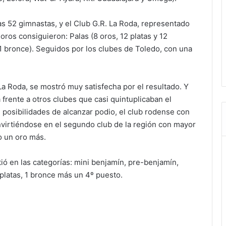
as 52 gimnastas, y el Club G.R. La Roda, representado
ros consiguieron: Palas (8 oros, 12 platas y 12
, 1 bronce). Seguidos por los clubes de Toledo, con una
a Roda, se mostró muy satisfecha por el resultado. Y
frente a otros clubes que casi quintuplicaban el
posibilidades de alcanzar podio, el club rodense con
nvirtiéndose en el segundo club de la región con mayor
o un oro más.
ió en las categorías: mini benjamín, pre-benjamín,
4 platas, 1 bronce más un 4º puesto.