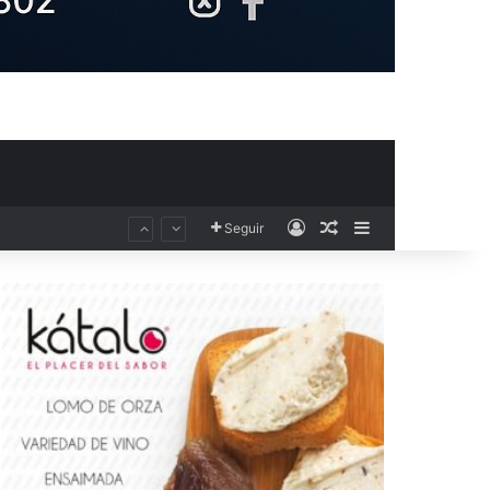
Acceso
Publicación al aza
Barra lateral
Seguir