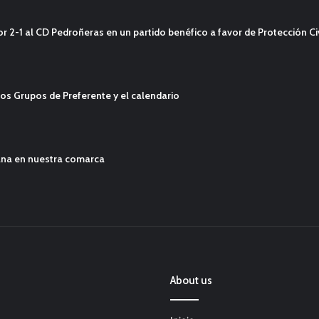
2-1 al CD Pedroñeras en un partido benéfico a favor de Protección Civ
os Grupos de Preferente y el calendario
ana en nuestra comarca
About us