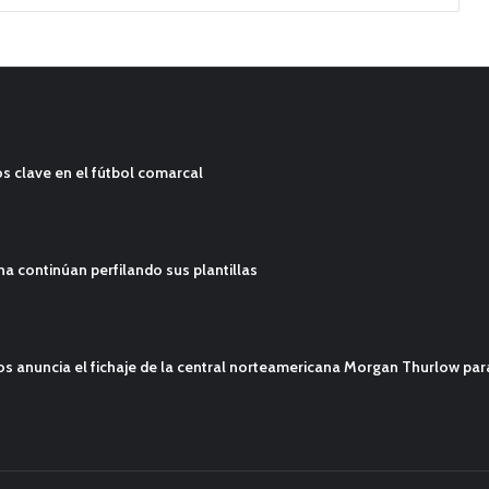
s clave en el fútbol comarcal
ana continúan perfilando sus plantillas
mos anuncia el fichaje de la central norteamericana Morgan Thurlow p