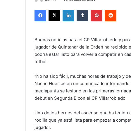
Facebook
X
LinkedIn
Tumblr
Pinterest
Reddit
Buenas noticias para el CP Villarrobledo y para
jugador de Quintanar de la Orden ha recibido el
podría estar listo para volver a competir en cas
fútbol.
“No ha sido fácil, muchas horas de trabajo y de
Nacho Huertas en un comunicado informando que
mediapunta se lesionó en las primeras jornada
debut en Segunda B con el CP Villarrobledo.
Uno de los héroes del ascenso que ha tenido 
rodilla que ya está lista para empezar a compet
jugador.