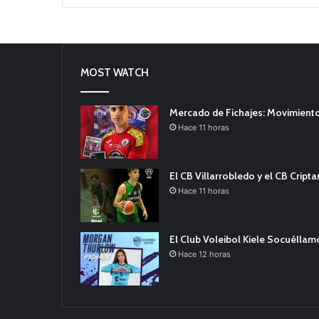
MOST WATCH
Mercado de Fichajes: Movimiento
Hace 11 horas
El CB Villarrobledo y el CB Cript
Hace 11 horas
El Club Voleibol Kiele Socuélla
Hace 12 horas