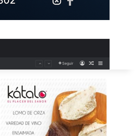
Acceso
Publicación al aza
Barra lateral
Seguir