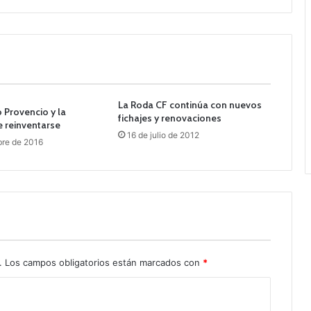
La Roda CF continúa con nuevos
 Provencio y la
fichajes y renovaciones
e reinventarse
16 de julio de 2012
bre de 2016
.
Los campos obligatorios están marcados con
*