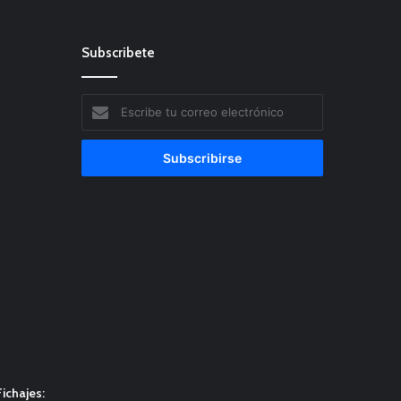
Subscribete
Escribe
tu
correo
electrónico
ichajes: