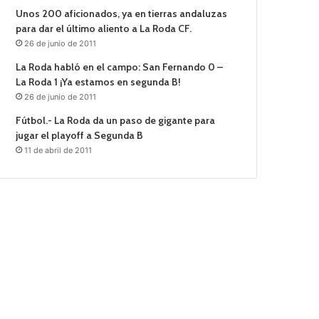
Unos 200 aficionados, ya en tierras andaluzas
para dar el último aliento a La Roda CF.
26 de junio de 2011
La Roda habló en el campo: San Fernando 0 –
La Roda 1 ¡Ya estamos en segunda B!
26 de junio de 2011
Fútbol.- La Roda da un paso de gigante para
jugar el playoff a Segunda B
11 de abril de 2011