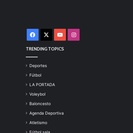
Facebook
X
YouTube
Instagram
TRENDING TOPICS
Deportes
Fútbol
LA PORTADA
Voleybol
Baloncesto
Agenda Deportiva
Atletismo
Fútbol sala