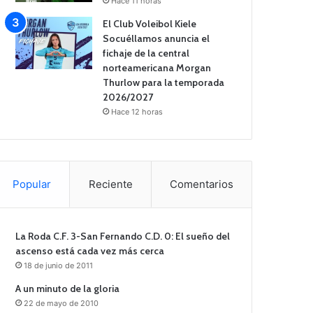
Hace 11 horas
El Club Voleibol Kiele
Socuéllamos anuncia el
fichaje de la central
norteamericana Morgan
Thurlow para la temporada
2026/2027
Hace 12 horas
Popular
Reciente
Comentarios
La Roda C.F. 3-San Fernando C.D. 0: El sueño del
ascenso está cada vez más cerca
18 de junio de 2011
A un minuto de la gloria
22 de mayo de 2010