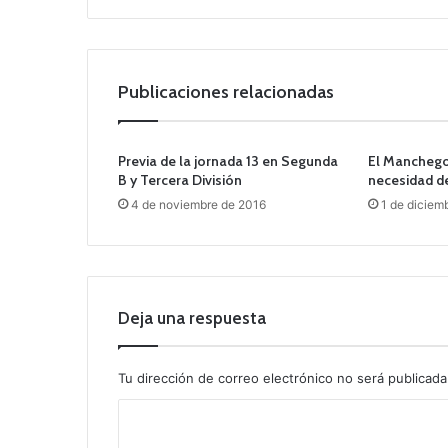
Publicaciones relacionadas
Previa de la jornada 13 en Segunda
El Manchego
B y Tercera División
necesidad d
4 de noviembre de 2016
1 de diciem
Deja una respuesta
Tu dirección de correo electrónico no será publicada
C
o