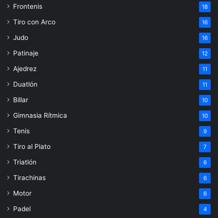
Frontenis
18
Tiro con Arco
16
Judo
16
Patinaje
12
Ajedrez
11
Duatlón
11
Billar
10
Gimnasia Rítmica
10
Tenis
9
Tiro al Plato
7
Triatlón
6
Tirachinas
6
Motor
6
Padel
4