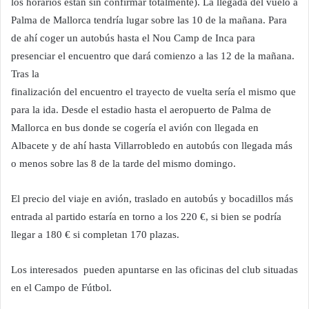
los horarios están sin confirmar totalmente). La llegada del vuelo a
Palma de Mallorca tendría lugar sobre las 10 de la mañana. Para
de ahí coger un autobús hasta el Nou Camp de Inca para
presenciar el encuentro que dará comienzo a las 12 de la mañana.
Tras la
finalización del encuentro el trayecto de vuelta sería el mismo que
para la ida. Desde el estadio hasta el aeropuerto de Palma de
Mallorca en bus donde se cogería el avión con llegada en
Albacete y de ahí hasta Villarrobledo en autobús con llegada más
o menos sobre las 8 de la tarde del mismo domingo.
El precio del viaje en avión, traslado en autobús y bocadillos más
entrada al partido estaría en torno a los 220 €, si bien se podría
llegar a 180 € si completan 170 plazas.
Los interesados pueden apuntarse en las oficinas del club situadas
en el Campo de Fútbol.