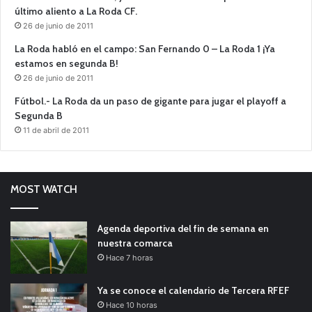
último aliento a La Roda CF.
26 de junio de 2011
La Roda habló en el campo: San Fernando 0 – La Roda 1 ¡Ya
estamos en segunda B!
26 de junio de 2011
Fútbol.- La Roda da un paso de gigante para jugar el playoff a
Segunda B
11 de abril de 2011
MOST WATCH
Agenda deportiva del fin de semana en
nuestra comarca
Hace 7 horas
Ya se conoce el calendario de Tercera RFEF
Hace 10 horas