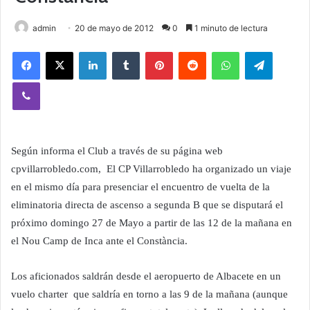
admin
20 de mayo de 2012
0
1 minuto de lectura
Facebook
X
LinkedIn
Tumblr
Pinterest
Reddit
WhatsApp
Telegram
Viber
Según informa el Club a través de su página web
cpvillarrobledo.com, El CP Villarrobledo ha organizado un viaje
en el mismo día para presenciar el encuentro de vuelta de la
eliminatoria directa de ascenso a segunda B que se disputará el
próximo domingo 27 de Mayo a partir de las 12 de la mañana en
el Nou Camp de Inca ante el Constància.
Los aficionados saldrán desde el aeropuerto de Albacete en un
vuelo charter que saldría en torno a las 9 de la mañana (aunque