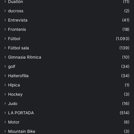
Duatlón
(11)
ducross
(2)
Entrevista
(41)
Frontenis
(18)
Fútbol
(1.093)
Fútbol sala
(139)
Gimnasia Rítmica
(10)
golf
(34)
Halterofilia
(34)
Hípica
(1)
Hockey
(3)
Judo
(16)
LA PORTADA
(514)
Motor
(6)
Mountain Bike
(3)