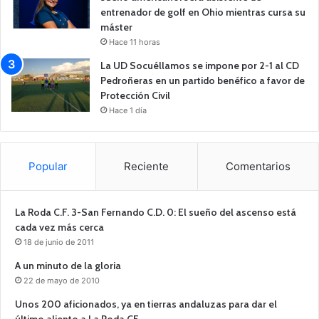
entrenador de golf en Ohio mientras cursa su
máster
Hace 11 horas
La UD Socuéllamos se impone por 2-1 al CD
Pedroñeras en un partido benéfico a favor de
Protección Civil
Hace 1 día
Popular
Reciente
Comentarios
La Roda C.F. 3-San Fernando C.D. 0: El sueño del ascenso está
cada vez más cerca
18 de junio de 2011
A un minuto de la gloria
22 de mayo de 2010
Unos 200 aficionados, ya en tierras andaluzas para dar el
último aliento a La Roda CF.