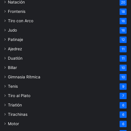
Natación
20
Frontenis
18
Tiro con Arco
16
Judo
16
Patinaje
12
Ajedrez
11
Duatlón
11
Billar
10
Gimnasia Rítmica
10
Tenis
9
Tiro al Plato
7
Triatlón
6
Tirachinas
6
Motor
6