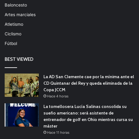
Baloncesto
Artes marciales
Atletismo
Ciclismo
Fútbol
BEST VIEWED
La AD San Clemente cae por la mínima ante el
CD Quintanar del Rey y queda eliminada de la
Copa JCCM
Hace 4 horas
La tomellosera Lucía Salinas consolida su
sueño americano: será asistente de
entrenador de golf en Ohio mientras cursa su
máster
Hace 11 horas