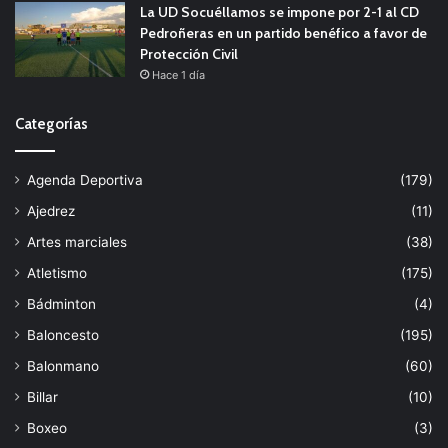
La UD Socuéllamos se impone por 2-1 al CD
Pedroñeras en un partido benéfico a favor de
Protección Civil
Hace 1 día
Categorías
Agenda Deportiva
(179)
Ajedrez
(11)
Artes marciales
(38)
Atletismo
(175)
Bádminton
(4)
Baloncesto
(195)
Balonmano
(60)
Billar
(10)
Boxeo
(3)