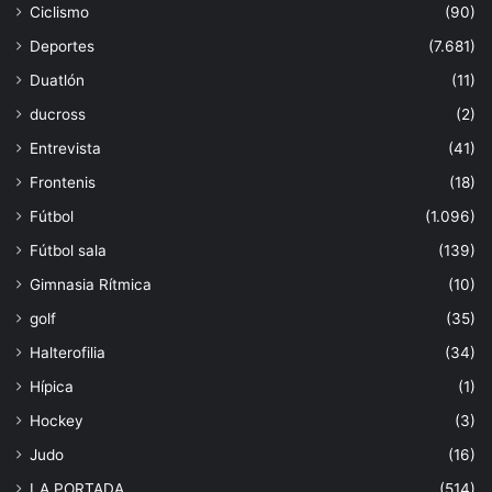
Ciclismo
(90)
Deportes
(7.681)
Duatlón
(11)
ducross
(2)
Entrevista
(41)
Frontenis
(18)
Fútbol
(1.096)
Fútbol sala
(139)
Gimnasia Rítmica
(10)
golf
(35)
Halterofilia
(34)
Hípica
(1)
Hockey
(3)
Judo
(16)
LA PORTADA
(514)