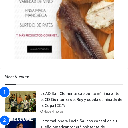
Most Viewed
La AD San Clemente cae por la mínima ante
el CD Quintanar del Rey y queda eliminada de
la Copa JCCM
Hace 4 horas
La tomellosera Lucía Salinas consolida su
sueño americano: será asistente de