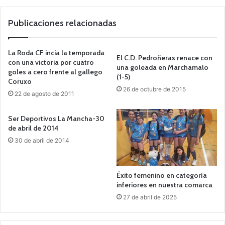
we
b
Publicaciones relacionadas
La Roda CF incia la temporada
El C.D. Pedroñeras renace con
con una victoria por cuatro
una goleada en Marchamalo
goles a cero frente al gallego
(1-5)
Coruxo
26 de octubre de 2015
22 de agosto de 2011
Ser Deportivos La Mancha-30
de abril de 2014
30 de abril de 2014
Éxito femenino en categoría
inferiores en nuestra comarca
27 de abril de 2025