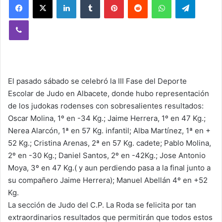
Viber
El pasado sábado se celebró la III Fase del Deporte
Escolar de Judo en Albacete, donde hubo representación
de los judokas rodenses con sobresalientes resultados:
Oscar Molina, 1º en -34 Kg.; Jaime Herrera, 1º en 47 Kg.;
Nerea Alarcón, 1ª en 57 Kg. infantil; Alba Martínez, 1ª en +
52 Kg.; Cristina Arenas, 2ª en 57 Kg. cadete; Pablo Molina,
2º en -30 Kg.; Daniel Santos, 2º en -42Kg.; Jose Antonio
Moya, 3º en 47 Kg.( y aun perdiendo pasa a la final junto a
su compañero Jaime Herrera); Manuel Abellán 4º en +52
Kg.
La sección de Judo del C.P. La Roda se felicita por tan
extraordinarios resultados que permitirán que todos estos