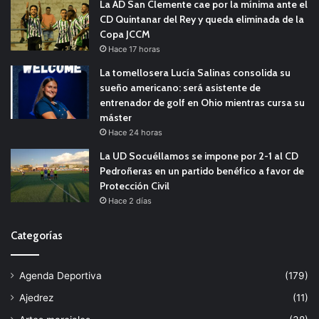
La AD San Clemente cae por la mínima ante el
CD Quintanar del Rey y queda eliminada de la
Copa JCCM
Hace 17 horas
La tomellosera Lucía Salinas consolida su
sueño americano: será asistente de
entrenador de golf en Ohio mientras cursa su
máster
Hace 24 horas
La UD Socuéllamos se impone por 2-1 al CD
Pedroñeras en un partido benéfico a favor de
Protección Civil
Hace 2 días
Categorías
Agenda Deportiva
(179)
Ajedrez
(11)