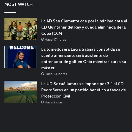
MOST WATCH
La AD San Clemente cae por la mínima ante el
CD Quintanar del Rey y queda eliminada de la
Copa JCCM
Hace 17 horas
La tomellosera Lucía Salinas consolida su
sueño americano: será asistente de
entrenador de golf en Ohio mientras cursa su
máster
Hace 24 horas
La UD Socuéllamos se impone por 2-1 al CD
Pedroñeras en un partido benéfico a favor de
Protección Civil
Hace 2 días