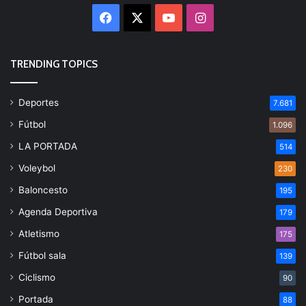
Facebook
X
YouTube
Instagram
TRENDING TOPICS
Deportes
7.681
Fútbol
1.096
LA PORTADA
514
Voleybol
230
Baloncesto
195
Agenda Deportiva
179
Atletismo
175
Fútbol sala
139
Ciclismo
90
Portada
88