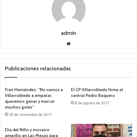
admin
Siti
o
we
b
Publicaciones relacionadas
Fran Hernández: “No vamos a
El CP Villarrobledo firma al
Villarrobledo a empatar,
central Pedro Baquero
queremos ganar y marcar
8 de agosto de 2017
muchos goles”
28 de noviembre de 2017
Día del Niño y mosaico
amarillo en Las Mesas para