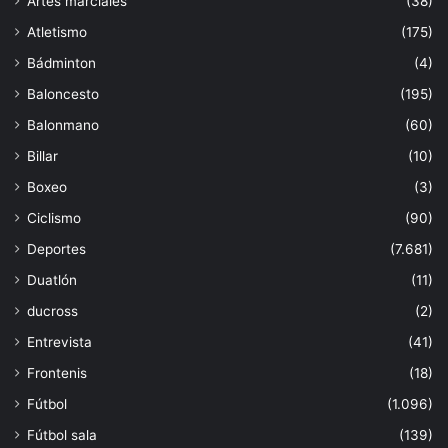
Artes marciales
(38)
Atletismo
(175)
Bádminton
(4)
Baloncesto
(195)
Balonmano
(60)
Billar
(10)
Boxeo
(3)
Ciclismo
(90)
Deportes
(7.681)
Duatlón
(11)
ducross
(2)
Entrevista
(41)
Frontenis
(18)
Fútbol
(1.096)
Fútbol sala
(139)