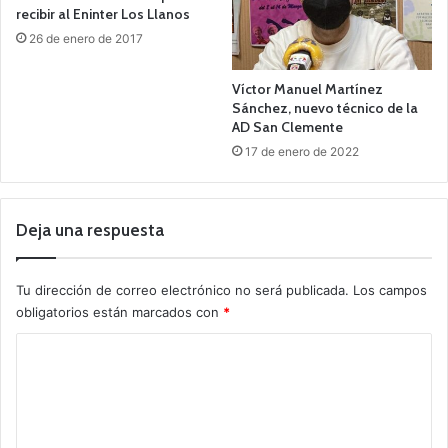
recibir al Eninter Los Llanos
26 de enero de 2017
Víctor Manuel Martínez
Sánchez, nuevo técnico de la
AD San Clemente
17 de enero de 2022
Deja una respuesta
Tu dirección de correo electrónico no será publicada.
Los campos
obligatorios están marcados con
*
C
o
m
e