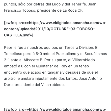
puntos, sólo por detrás del Lugo y del Tenerife. Juan
Francisco Toboso, presidente de La Roda CF.
[swfobj src=»https://www.eldigitaldelamancha.com/wp-
content/uploads/2011/10/OCTUBRE-03-TOBOSO-
CASTILLA.swf»]
Peor le fue a nuestros equipos en Tercera División. El
Tomelloso perdió 5-0 ante el Puertollano y el Socuéllamos
2-1 ante el Albacete B. Por su parte, el Villarrobledo
empató a 0 con el Quintanar del Rey en un tenso
encuentro que acabó en tangana y después de que el
árbitro le anulara injustamente dos tantos. José Antonio
Duro, presidente del Villarrobledo.
[swfobj src=»https://www.eldigitaldelamancha.com/wp-