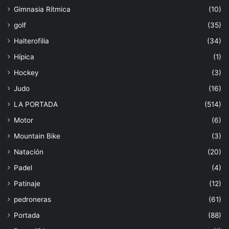
Gimnasia Rítmica
(10)
golf
(35)
Halterofilia
(34)
Hípica
(1)
Hockey
(3)
Judo
(16)
LA PORTADA
(514)
Motor
(6)
Mountain Bike
(3)
Natación
(20)
Padel
(4)
Patinaje
(12)
pedroneras
(61)
Portada
(88)