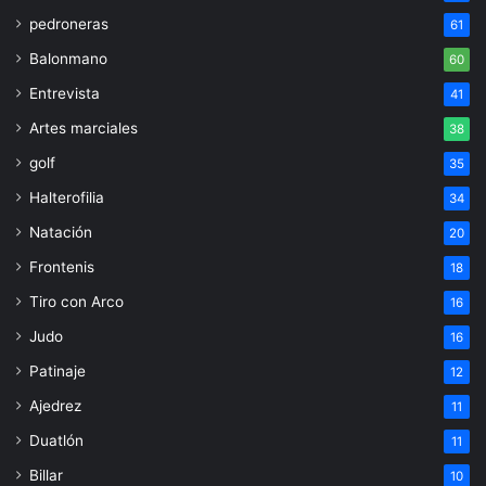
pedroneras
61
Balonmano
60
Entrevista
41
Artes marciales
38
golf
35
Halterofilia
34
Natación
20
Frontenis
18
Tiro con Arco
16
Judo
16
Patinaje
12
Ajedrez
11
Duatlón
11
Billar
10