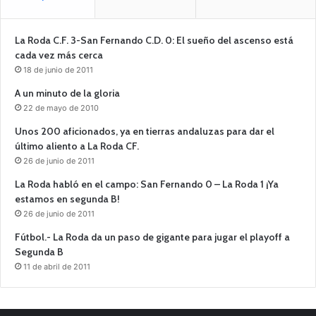
La Roda C.F. 3-San Fernando C.D. 0: El sueño del ascenso está
cada vez más cerca
18 de junio de 2011
A un minuto de la gloria
22 de mayo de 2010
Unos 200 aficionados, ya en tierras andaluzas para dar el
último aliento a La Roda CF.
26 de junio de 2011
La Roda habló en el campo: San Fernando 0 – La Roda 1 ¡Ya
estamos en segunda B!
26 de junio de 2011
Fútbol.- La Roda da un paso de gigante para jugar el playoff a
Segunda B
11 de abril de 2011