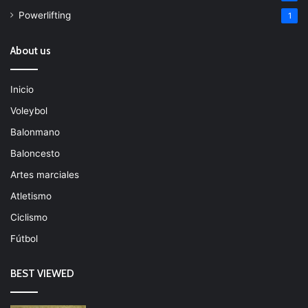
Powerlifting
1
About us
Inicio
Voleybol
Balonmano
Baloncesto
Artes marciales
Atletismo
Ciclismo
Fútbol
BEST VIEWED