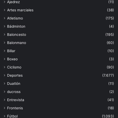
Ajedrez
(11)
Artes marciales
(38)
Atletismo
(175)
Bádminton
(4)
Baloncesto
(195)
Balonmano
(60)
Billar
(10)
Boxeo
(3)
Ciclismo
(90)
Deportes
(7.677)
Duatlón
(11)
ducross
(2)
Entrevista
(41)
Frontenis
(18)
Fútbol
(1.093)