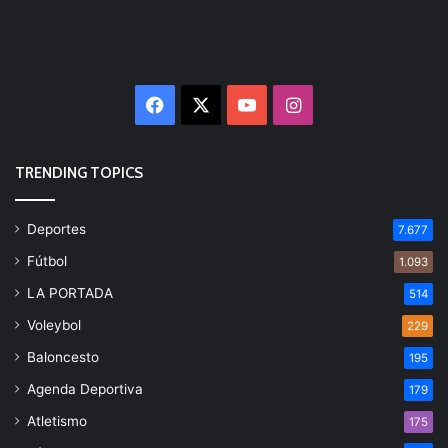
Facebook
X
YouTube
Instagram
TRENDING TOPICS
Deportes
7.677
Fútbol
1.093
LA PORTADA
514
Voleybol
229
Baloncesto
195
Agenda Deportiva
179
Atletismo
175