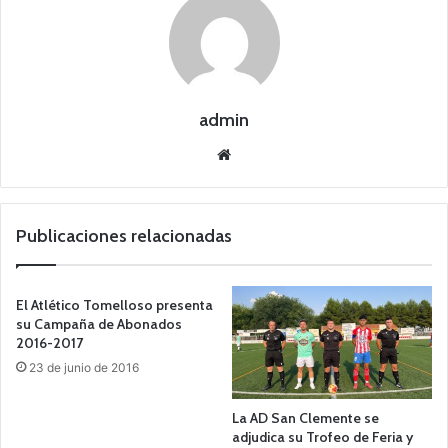
admin
Siti
o
we
b
Publicaciones relacionadas
El Atlético Tomelloso presenta
su Campaña de Abonados
2016-2017
23 de junio de 2016
La AD San Clemente se
adjudica su Trofeo de Feria y