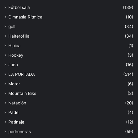
Fútbol sala
(139)
Gimnasia Rítmica
(10)
golf
(34)
Halterofilia
(34)
Hípica
(1)
Hockey
(3)
Judo
(16)
LA PORTADA
(514)
Motor
(6)
Mountain Bike
(3)
Natación
(20)
Padel
(4)
Patinaje
(12)
pedroneras
(59)