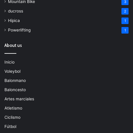
Mountain Bike
3
ducross
2
Hípica
1
Powerlifting
1
About us
Inicio
Voleybol
Balonmano
Baloncesto
Artes marciales
Atletismo
Ciclismo
Fútbol