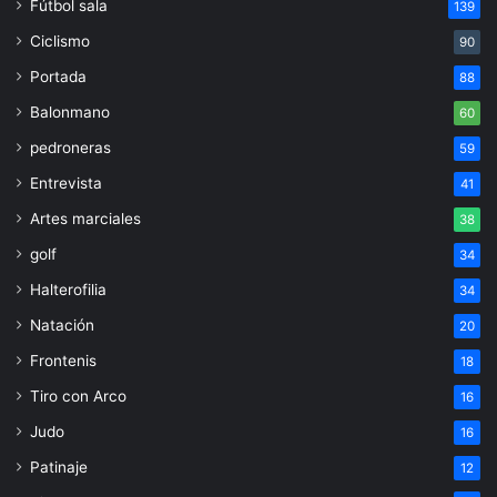
Fútbol sala
139
Ciclismo
90
Portada
88
Balonmano
60
pedroneras
59
Entrevista
41
Artes marciales
38
golf
34
Halterofilia
34
Natación
20
Frontenis
18
Tiro con Arco
16
Judo
16
Patinaje
12