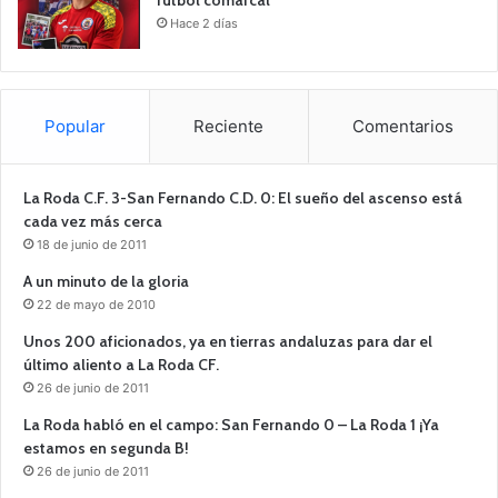
Hace 2 días
Popular
Reciente
Comentarios
La Roda C.F. 3-San Fernando C.D. 0: El sueño del ascenso está
cada vez más cerca
18 de junio de 2011
A un minuto de la gloria
22 de mayo de 2010
Unos 200 aficionados, ya en tierras andaluzas para dar el
último aliento a La Roda CF.
26 de junio de 2011
La Roda habló en el campo: San Fernando 0 – La Roda 1 ¡Ya
estamos en segunda B!
26 de junio de 2011