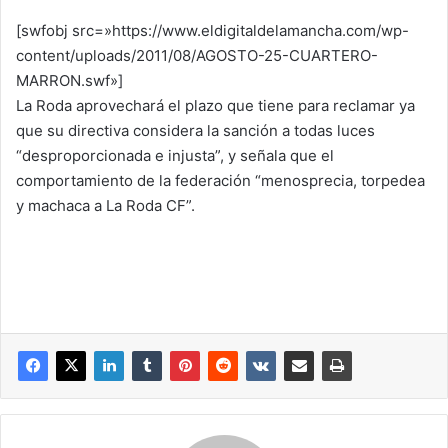
[swfobj src=»https://www.eldigitaldelamancha.com/wp-
content/uploads/2011/08/AGOSTO-25-CUARTERO-
MARRON.swf»]
La Roda aprovechará el plazo que tiene para reclamar ya
que su directiva considera la sanción a todas luces
“desproporcionada e injusta”, y señala que el
comportamiento de la federación “menosprecia, torpedea
y machaca a La Roda CF”.