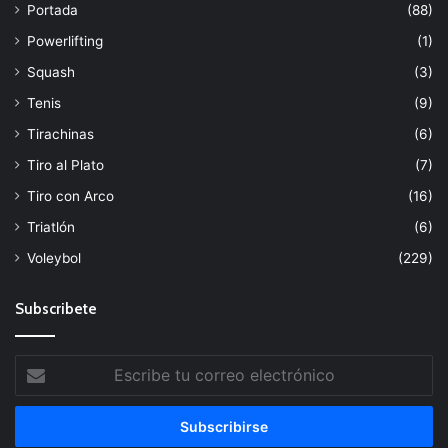
Portada
(88)
Powerlifting
(1)
Squash
(3)
Tenis
(9)
Tirachinas
(6)
Tiro al Plato
(7)
Tiro con Arco
(16)
Triatlón
(6)
Voleybol
(229)
Subscribete
Escribe
tu
correo
electrónico