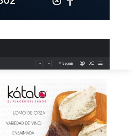
Acceso
Publicación al aza
Barra lateral
Seguir