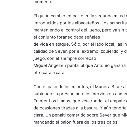
momento.
El guión cambió en parte en la segunda mitad 
introducidos por los albaceteños. Los samarit
manteniendo el control del juego, pero ya sin t
el conjunto foráneo daba señales
de vida en ataque. Sólo, por el lado local, las 
calidad de Seyer, por el extremo izquierdo, y d
juego, con el siempre correoso
Miguel Ángel en punta, al que Antonio ganaría 
otro cara a cara.
Con el paso de los minutos, el Munera B fue ab
subiendo su presión ante los nervios en aume
Eninter Los Llanos, que veía rondar el empate
de ocasiones tiradas a la basura. Y aún tendría
clara. Un penalti cometido sobre Seyer que Mi
mandando el balón fuera de los tres palos.