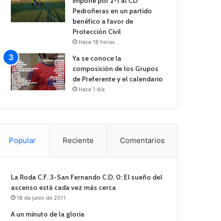
impone por 2-1 al CD
Pedroñeras en un partido
benéfico a favor de
Protección Civil
Hace 18 horas
Ya se conoce la
composición de los Grupos
de Preferente y el calendario
Hace 1 día
Popular
Reciente
Comentarios
La Roda C.F. 3-San Fernando C.D. 0: El sueño del
ascenso está cada vez más cerca
18 de junio de 2011
A un minuto de la gloria