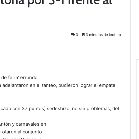
0
3 minutos de lectura
de feria’ errando
 adelantaron en el tanteo, pudieron lograr el empate
ficado con 37 puntos) sedeshizo, no sin problemas, del
Antón y carnavales en
rotaron al conjunto