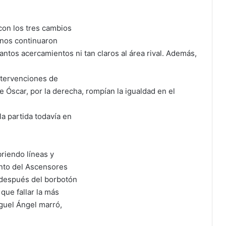
con los tres cambios
anos continuaron
antos acercamientos ni tan claros al área rival. Además,
intervenciones de
e Óscar, por la derecha, rompían la igualdad en el
la partida todavía en
riendo líneas y
nto del Ascensores
 después del borbotón
 que fallar la más
guel Ángel marró,