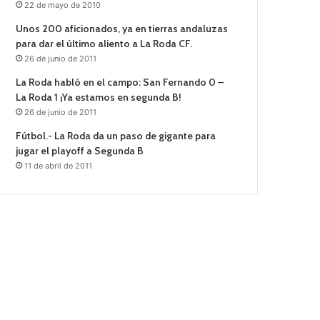
22 de mayo de 2010
Unos 200 aficionados, ya en tierras andaluzas
para dar el último aliento a La Roda CF.
26 de junio de 2011
La Roda habló en el campo: San Fernando 0 –
La Roda 1 ¡Ya estamos en segunda B!
26 de junio de 2011
Fútbol.- La Roda da un paso de gigante para
jugar el playoff a Segunda B
11 de abril de 2011