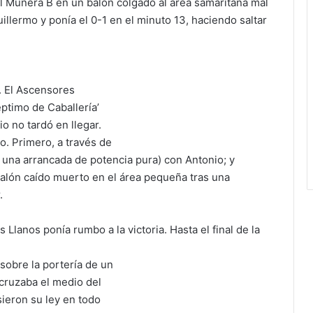
el Munera B en un balón colgado al área samaritana mal
llermo y ponía el 0-1 en el minuto 13, haciendo saltar
e. El Ascensores
ptimo de Caballería’
o no tardó en llegar.
. Primero, a través de
una arrancada de potencia pura) con Antonio; y
lón caído muerto en el área pequeña tras una
.
 Llanos ponía rumbo a la victoria. Hasta el final de la
sobre la portería de un
 cruzaba el medio del
ieron su ley en todo