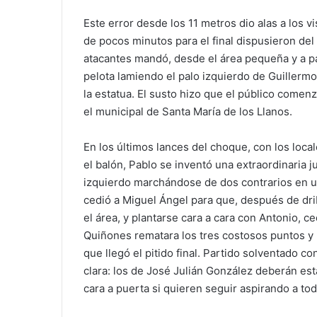
Este error desde los 11 metros dio alas a los vis
de pocos minutos para el final dispusieron del
atacantes mandó, desde el área pequeña y a pa
pelota lamiendo el palo izquierdo de Guillerm
la estatua. El susto hizo que el público comenz
el municipal de Santa María de los Llanos.
En los últimos lances del choque, con los loca
el balón, Pablo se inventó una extraordinaria 
izquierdo marchándose de dos contrarios en un
cedió a Miguel Ángel para que, después de dri
el área, y plantarse cara a cara con Antonio, c
Quiñones rematara los tres costosos puntos y 
que llegó el pitido final. Partido solventado c
clara: los de José Julián González deberán es
cara a puerta si quieren seguir aspirando a tod