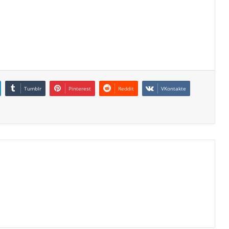
Tumblr
Pinterest
Reddit
VKontakte