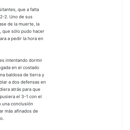
itantes, que a falta
 2-2. Uno de sus
se de la muerte, la
o, que sólo pudo hacer
ara a pedir la hora en
les intentando dormir
jugada en el costado
a baldosa de tierra y
blar a dos defensas en
ediera atrás para que
pusiera el 3-1 con el
on una conclusión
tar más afinados de
o.