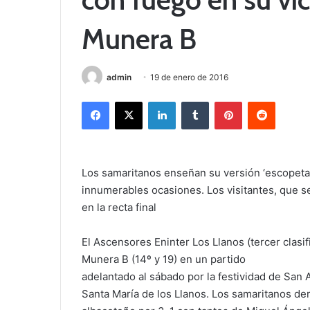
Munera B
admin
19 de enero de 2016
Facebook
X
LinkedIn
Tumblr
Pinterest
Reddit
Los samaritanos enseñan su versión ‘escopeta 
innumerables ocasiones. Los visitantes, que se
en la recta final
El Ascensores Eninter Los Llanos (tercer clasi
Munera B (14º y 19) en un partido
adelantado al sábado por la festividad de San 
Santa María de los Llanos. Los samaritanos der