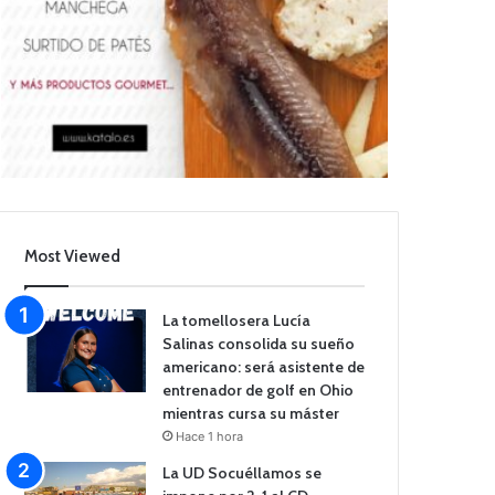
Most Viewed
La tomellosera Lucía
Salinas consolida su sueño
americano: será asistente de
entrenador de golf en Ohio
mientras cursa su máster
Hace 1 hora
La UD Socuéllamos se