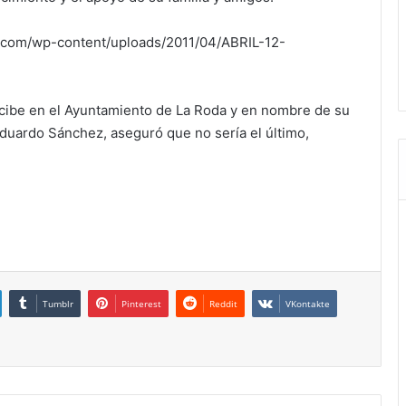
a.com/wp-content/uploads/2011/04/ABRIL-12-
cibe en el Ayuntamiento de La Roda y en nombre de su
Eduardo Sánchez, aseguró que no sería el último,
Tumblr
Pinterest
Reddit
VKontakte