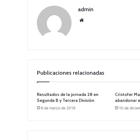
admin
Siti
o
we
b
Publicaciones relacionadas
Resultados de la jornada 28 en
Crístofer Ma
Segunda B y Tercera División
abandonar el
6 de marzo de 2016
10 de dicie