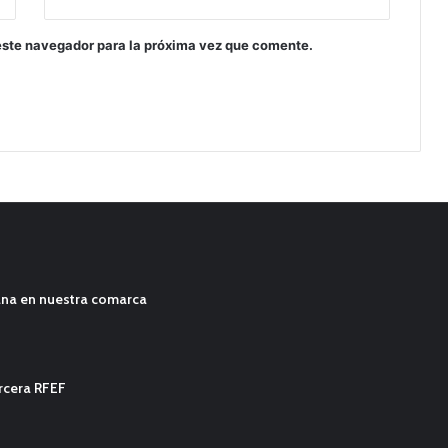
este navegador para la próxima vez que comente.
ana en nuestra comarca
ercera RFEF