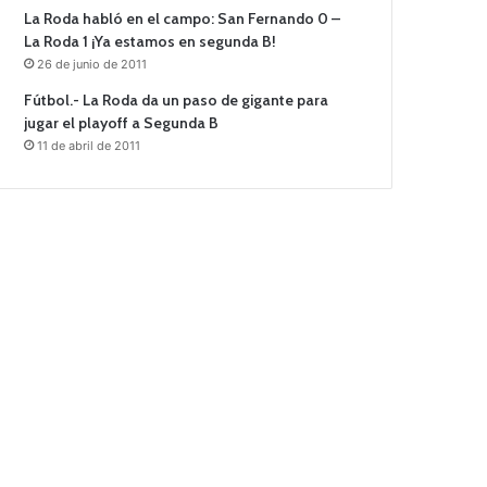
La Roda habló en el campo: San Fernando 0 –
La Roda 1 ¡Ya estamos en segunda B!
26 de junio de 2011
Fútbol.- La Roda da un paso de gigante para
jugar el playoff a Segunda B
11 de abril de 2011