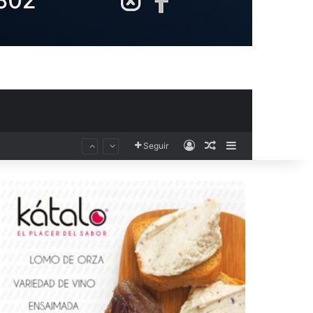
Acceso
Publicación al aza
Barra lateral
Seguir