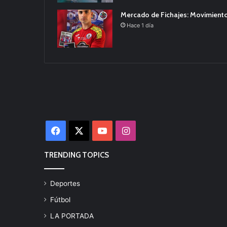
Mercado de Fichajes: Movimiento
Hace 1 día
Facebook
X
YouTube
Instagram
TRENDING TOPICS
Deportes
Fútbol
LA PORTADA