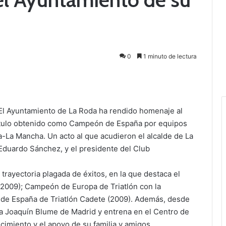
0
1 minuto de lectura
El Ayuntamiento de La Roda ha rendido homenaje al
 título obtenido como Campeón de España por equipos
a-La Mancha. Un acto al que acudieron el alcalde de La
 Eduardo Sánchez, y el presidente del Club
trayectoria plagada de éxitos, en la que destaca el
2009); Campeón de Europa de Triatlón con la
 de España de Triatlón Cadete (2009). Además, desde
ia Joaquín Blume de Madrid y entrena en el Centro de
cimiento y el apoyo de su familia y amigos.