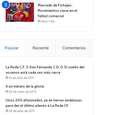
Mercado de Fichajes:
Movimientos clave en el
fútbol comarcal
Hace 1 día
Popular
Reciente
Comentarios
La Roda C.F. 3-San Fernando C.D. 0: El sueño del
ascenso está cada vez más cerca
18 de junio de 2011
A un minuto de la gloria
22 de mayo de 2010
Unos 200 aficionados, ya en tierras andaluzas
para dar el último aliento a La Roda CF.
26 de junio de 2011