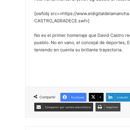
[swfobj src=»https://www.eldigitaldelamanch
CASTRO_AGRADECE.swf»]
No es el primer homenaje que David Castro re
pueblo. No en vano, el concejal de deportes, 
teniendo en cuenta su brillante trayectoria.
Compartir
Facebook
X
LinkedIn
Compartir por correo electrónico
Imprimir