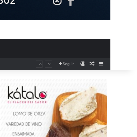
Acceso
Publicación al aza
Barra lateral
Seguir