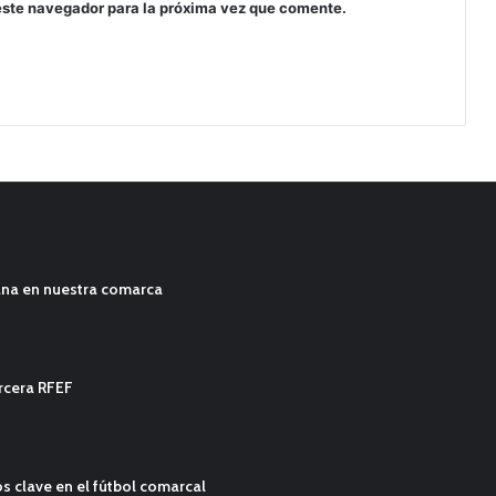
este navegador para la próxima vez que comente.
ana en nuestra comarca
ercera RFEF
s clave en el fútbol comarcal