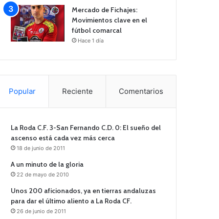
Mercado de Fichajes:
Movimientos clave en el
fútbol comarcal
Hace 1 día
Popular
Reciente
Comentarios
La Roda C.F. 3-San Fernando C.D. 0: El sueño del
ascenso está cada vez más cerca
18 de junio de 2011
A un minuto de la gloria
22 de mayo de 2010
Unos 200 aficionados, ya en tierras andaluzas
para dar el último aliento a La Roda CF.
26 de junio de 2011