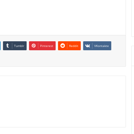
Tumblr
Pinterest
Reddit
VKontakte