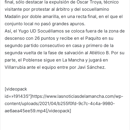
final, sólo destacar la expulsión de Óscar Troya, técnico
visitante por protestar al árbitro y del socuellamino
Madalin por doble amarilla, en una recta final, en el que el
conjunto local no pasó grandes apuros.
Así, el Yugo UD Socuéllamos se coloca fuera de la zona de
descenso con 26 puntos y recibe en el Paquito en su
segundo partido consecutivo en casa y primero de la
segunda vuelta de la fase de salvación al Atlético B. Por su
parte, el Poblense sigue en La Mancha y jugará en
Villarrubia ante el equipo entre por Javi Sánchez.
[videopack
id=»191435″]https://www.lasnoticiasdelamancha.com/wp-
content/uploads/2021/04/b255f0fd-9c7c-4c4a-9980-
ae6aea45ee59.mp4[/videopack]