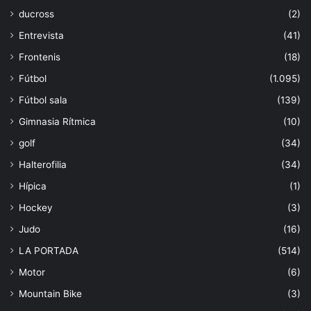
ducross
(2)
Entrevista
(41)
Frontenis
(18)
Fútbol
(1.095)
Fútbol sala
(139)
Gimnasia Rítmica
(10)
golf
(34)
Halterofilia
(34)
Hípica
(1)
Hockey
(3)
Judo
(16)
LA PORTADA
(514)
Motor
(6)
Mountain Bike
(3)