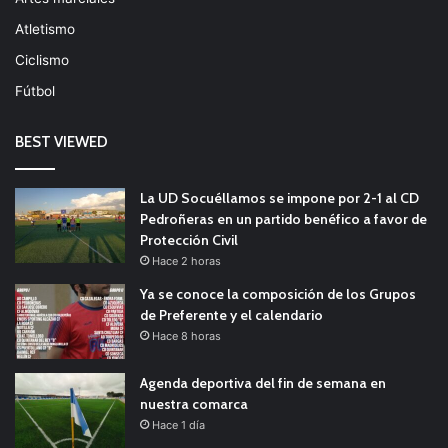
Atletismo
Ciclismo
Fútbol
BEST VIEWED
La UD Socuéllamos se impone por 2-1 al CD
Pedroñeras en un partido benéfico a favor de
Protección Civil
Hace 2 horas
Ya se conoce la composición de los Grupos
de Preferente y el calendario
Hace 8 horas
Agenda deportiva del fin de semana en
nuestra comarca
Hace 1 día