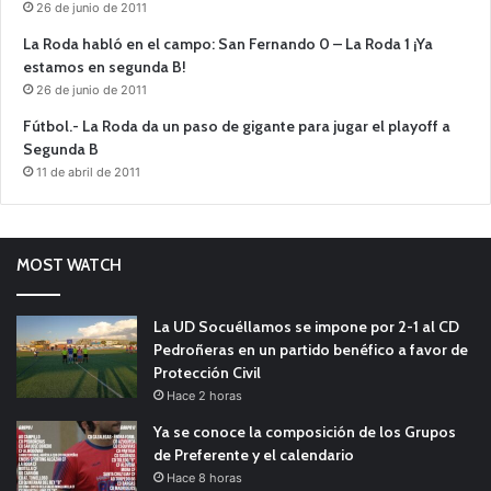
26 de junio de 2011
La Roda habló en el campo: San Fernando 0 – La Roda 1 ¡Ya
estamos en segunda B!
26 de junio de 2011
Fútbol.- La Roda da un paso de gigante para jugar el playoff a
Segunda B
11 de abril de 2011
MOST WATCH
La UD Socuéllamos se impone por 2-1 al CD
Pedroñeras en un partido benéfico a favor de
Protección Civil
Hace 2 horas
Ya se conoce la composición de los Grupos
de Preferente y el calendario
Hace 8 horas