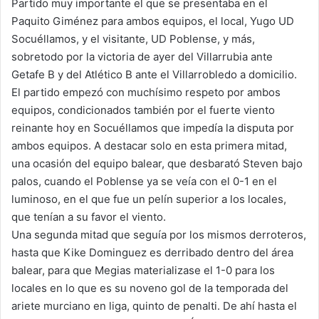
Partido muy importante el que se presentaba en el
Paquito Giménez para ambos equipos, el local, Yugo UD
Socuéllamos, y el visitante, UD Poblense, y más,
sobretodo por la victoria de ayer del Villarrubia ante
Getafe B y del Atlético B ante el Villarrobledo a domicilio.
El partido empezó con muchísimo respeto por ambos
equipos, condicionados también por el fuerte viento
reinante hoy en Socuéllamos que impedía la disputa por
ambos equipos. A destacar solo en esta primera mitad,
una ocasión del equipo balear, que desbarató Steven bajo
palos, cuando el Poblense ya se veía con el 0-1 en el
luminoso, en el que fue un pelín superior a los locales,
que tenían a su favor el viento.
Una segunda mitad que seguía por los mismos derroteros,
hasta que Kike Dominguez es derribado dentro del área
balear, para que Megias materializase el 1-0 para los
locales en lo que es su noveno gol de la temporada del
ariete murciano en liga, quinto de penalti. De ahí hasta el