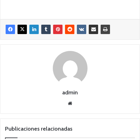
admin
Siti
o
we
b
Publicaciones relacionadas