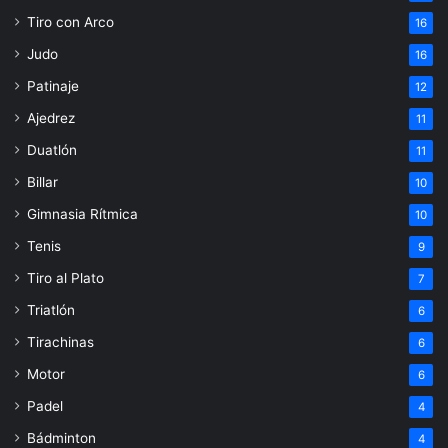
Tiro con Arco
16
Judo
16
Patinaje
12
Ajedrez
11
Duatlón
11
Billar
10
Gimnasia Rítmica
10
Tenis
9
Tiro al Plato
7
Triatlón
6
Tirachinas
6
Motor
6
Padel
4
Bádminton
4