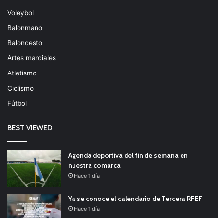
Voleybol
Balonmano
Baloncesto
Artes marciales
Atletismo
Ciclismo
Fútbol
BEST VIEWED
Agenda deportiva del fin de semana en
nuestra comarca
Hace 1 día
Ya se conoce el calendario de Tercera RFEF
Hace 1 día