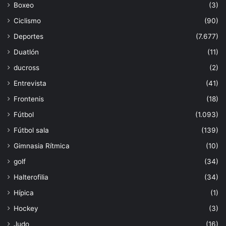
Boxeo
(3)
Ciclismo
(90)
Deportes
(7.677)
Duatlón
(11)
ducross
(2)
Entrevista
(41)
Frontenis
(18)
Fútbol
(1.093)
Fútbol sala
(139)
Gimnasia Rítmica
(10)
golf
(34)
Halterofilia
(34)
Hípica
(1)
Hockey
(3)
Judo
(16)