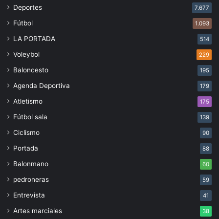
Deportes
7.677
Fútbol
1.093
LA PORTADA
514
Voleybol
229
Baloncesto
195
Agenda Deportiva
179
Atletismo
175
Fútbol sala
139
Ciclismo
90
Portada
88
Balonmano
60
pedroneras
59
Entrevista
41
Artes marciales
38