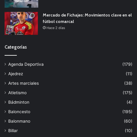
Mercado de Fichajes: Movimientos clave en el
fútbol comarcal
Hace 2 días
Categorías
Agenda Deportiva
(179)
Ajedrez
(11)
Artes marciales
(38)
Atletismo
(175)
Bádminton
(4)
Baloncesto
(195)
Balonmano
(60)
Billar
(10)