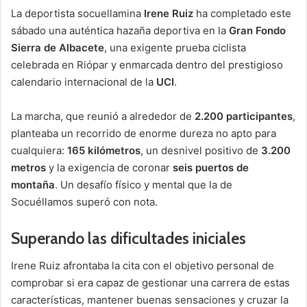
La deportista socuellamina
Irene Ruiz
ha completado este
sábado una auténtica hazaña deportiva en la
Gran Fondo
Sierra de Albacete
, una exigente prueba ciclista
celebrada en Riópar y enmarcada dentro del prestigioso
calendario internacional de la
UCI
.
La marcha, que reunió a alrededor de
2.200 participantes
,
planteaba un recorrido de enorme dureza no apto para
cualquiera:
165 kilómetros
, un desnivel positivo de
3.200
metros
y la exigencia de coronar
seis puertos de
montaña
. Un desafío físico y mental que la de
Socuéllamos superó con nota.
Superando las dificultades iniciales
Irene Ruiz afrontaba la cita con el objetivo personal de
comprobar si era capaz de gestionar una carrera de estas
características, mantener buenas sensaciones y cruzar la