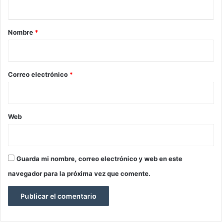
a
r
Nombre
*
i
o
*
Correo electrónico
*
Web
Guarda mi nombre, correo electrónico y web en este
navegador para la próxima vez que comente.