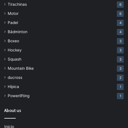
Tirachinas
6
Motor
6
Padel
4
Bádminton
4
Boxeo
3
Hockey
3
Squash
3
Mountain Bike
3
ducross
2
Hípica
1
Powerlifting
1
About us
Inicio