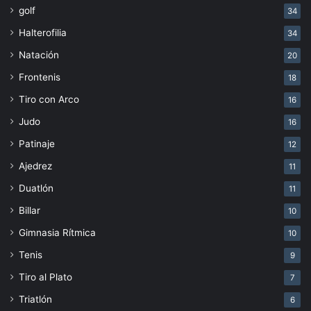
golf
34
Halterofilia
34
Natación
20
Frontenis
18
Tiro con Arco
16
Judo
16
Patinaje
12
Ajedrez
11
Duatlón
11
Billar
10
Gimnasia Rítmica
10
Tenis
9
Tiro al Plato
7
Triatlón
6