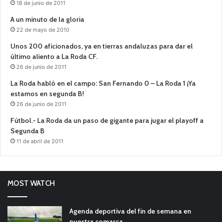
18 de junio de 2011
A un minuto de la gloria
22 de mayo de 2010
Unos 200 aficionados, ya en tierras andaluzas para dar el
último aliento a La Roda CF.
26 de junio de 2011
La Roda habló en el campo: San Fernando 0 – La Roda 1 ¡Ya
estamos en segunda B!
26 de junio de 2011
Fútbol.- La Roda da un paso de gigante para jugar el playoff a
Segunda B
11 de abril de 2011
MOST WATCH
Agenda deportiva del fin de semana en
nuestra comarca