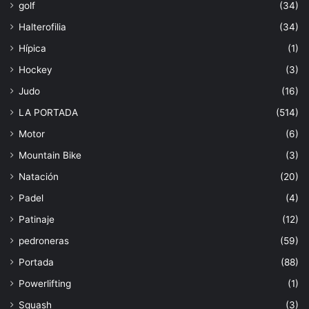
golf
(34)
Halterofilia
(34)
Hípica
(1)
Hockey
(3)
Judo
(16)
LA PORTADA
(514)
Motor
(6)
Mountain Bike
(3)
Natación
(20)
Padel
(4)
Patinaje
(12)
pedroneras
(59)
Portada
(88)
Powerlifting
(1)
Squash
(3)