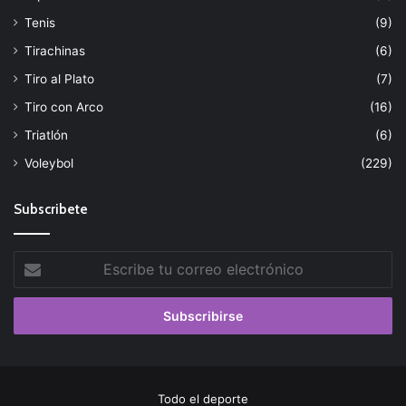
Tenis
(9)
Tirachinas
(6)
Tiro al Plato
(7)
Tiro con Arco
(16)
Triatlón
(6)
Voleybol
(229)
Subscribete
Escribe
tu
correo
electrónico
Todo el deporte