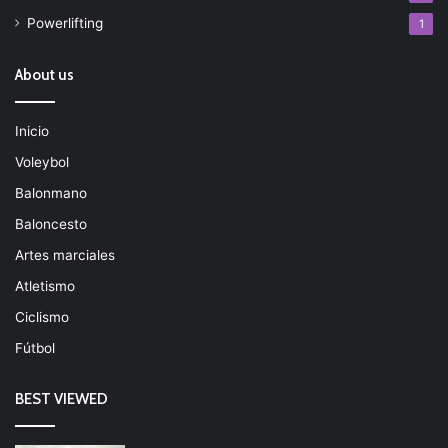
Powerlifting
1
About us
Inicio
Voleybol
Balonmano
Baloncesto
Artes marciales
Atletismo
Ciclismo
Fútbol
BEST VIEWED