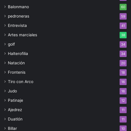
Balonmano
60
pedroneras
59
Entrevista
41
Artes marciales
38
golf
34
Halterofilia
34
Natación
20
Frontenis
18
Tiro con Arco
16
Judo
16
Patinaje
12
Ajedrez
11
Duatlón
11
Billar
10