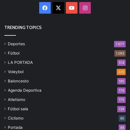
Facebook
X
YouTube
Instagram
TRENDING TOPICS
Deportes
7.677
Fútbol
1.093
LA PORTADA
514
Voleybol
229
Baloncesto
195
Agenda Deportiva
179
Atletismo
175
Fútbol sala
139
Ciclismo
90
Portada
88