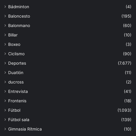
Bádminton
(4)
Baloncesto
(195)
Balonmano
(60)
Billar
(10)
Boxeo
(3)
Ciclismo
(90)
Deportes
(7.677)
Duatlón
(11)
ducross
(2)
Entrevista
(41)
Frontenis
(18)
Fútbol
(1.093)
Fútbol sala
(139)
Gimnasia Rítmica
(10)