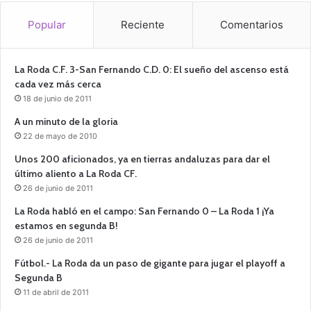
Popular
Reciente
Comentarios
La Roda C.F. 3-San Fernando C.D. 0: El sueño del ascenso está
cada vez más cerca
18 de junio de 2011
A un minuto de la gloria
22 de mayo de 2010
Unos 200 aficionados, ya en tierras andaluzas para dar el
último aliento a La Roda CF.
26 de junio de 2011
La Roda habló en el campo: San Fernando 0 – La Roda 1 ¡Ya
estamos en segunda B!
26 de junio de 2011
Fútbol.- La Roda da un paso de gigante para jugar el playoff a
Segunda B
11 de abril de 2011