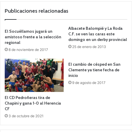
Publicaciones relacionadas
Albacete Balompié y La Roda
El Socuéllamos jugará un
C.F. se ven las caras este
amistoso frente a la selección
domingo en un derby provincial
regional
25 de enero de 2013
8 de noviembre de 2017
El cambio de césped en San
Clemente ya tiene fecha de
inicio
9 de agosto de 2017
El CD Pedroñeras tira de
Chapini y gana 1-0 al Herencia
CF
3 de octubre de 2021