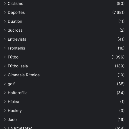
Ciclismo
(90)
Deportes
(7.681)
Duatlón
(11)
ducross
(2)
Entrevista
(41)
Frontenis
(18)
Fútbol
(1.096)
Fútbol sala
(139)
Gimnasia Rítmica
(10)
golf
(35)
Halterofilia
(34)
Hípica
(1)
Hockey
(3)
Judo
(16)
LA PORTADA
(514)