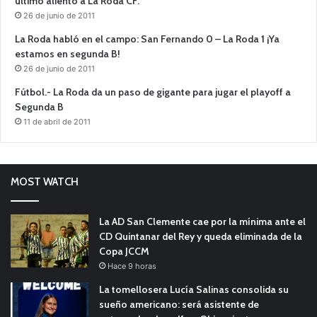
último aliento a La Roda CF.
26 de junio de 2011
La Roda habló en el campo: San Fernando 0 – La Roda 1 ¡Ya
estamos en segunda B!
26 de junio de 2011
Fútbol.- La Roda da un paso de gigante para jugar el playoff a
Segunda B
11 de abril de 2011
MOST WATCH
La AD San Clemente cae por la mínima ante el
CD Quintanar del Rey y queda eliminada de la
Copa JCCM
Hace 9 horas
La tomellosera Lucía Salinas consolida su
sueño americano: será asistente de