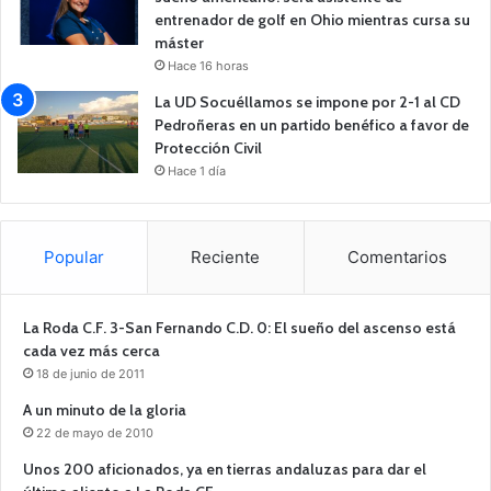
entrenador de golf en Ohio mientras cursa su
máster
Hace 16 horas
La UD Socuéllamos se impone por 2-1 al CD
Pedroñeras en un partido benéfico a favor de
Protección Civil
Hace 1 día
Popular
Reciente
Comentarios
La Roda C.F. 3-San Fernando C.D. 0: El sueño del ascenso está
cada vez más cerca
18 de junio de 2011
A un minuto de la gloria
22 de mayo de 2010
Unos 200 aficionados, ya en tierras andaluzas para dar el