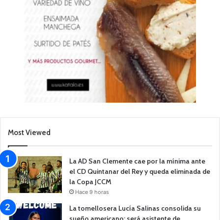
Most Viewed
La AD San Clemente cae por la mínima ante
el CD Quintanar del Rey y queda eliminada de
la Copa JCCM
Hace 9 horas
La tomellosera Lucía Salinas consolida su
sueño americano: será asistente de