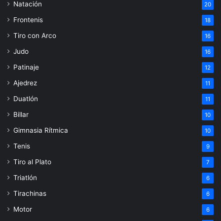
Natación
20
Frontenis
18
Tiro con Arco
16
Judo
16
Patinaje
12
Ajedrez
11
Duatlón
11
Billar
10
Gimnasia Rítmica
10
Tenis
9
Tiro al Plato
7
Triatlón
6
Tirachinas
6
Motor
6