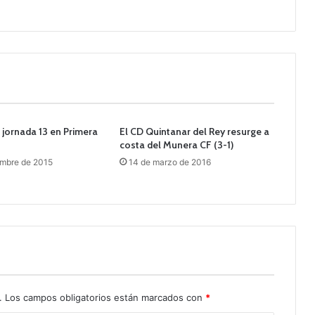
 jornada 13 en Primera
El CD Quintanar del Rey resurge a
costa del Munera CF (3-1)
embre de 2015
14 de marzo de 2016
.
Los campos obligatorios están marcados con
*