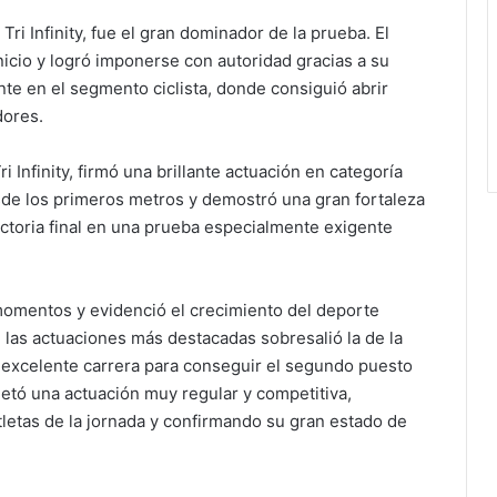
Tri Infinity, fue el gran dominador de la prueba. El
nicio y logró imponerse con autoridad gracias a su
nte en el segmento ciclista, donde consiguió abrir
dores.
i Infinity, firmó una brillante actuación en categoría
esde los primeros metros y demostró una gran fortaleza
ictoria final en una prueba especialmente exigente
momentos y evidenció el crecimiento del deporte
 las actuaciones más destacadas sobresalió la de la
 excelente carrera para conseguir el segundo puesto
etó una actuación muy regular y competitiva,
letas de la jornada y confirmando su gran estado de