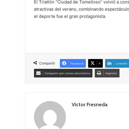
El Triatlón “Ciudad de Tomelloso” volvió a con
atractivas del verano, combinando espectácul
el deporte fue el gran protagonista.
Compartir
Facebook
X
LinkedIn
Compartir por correo electrónico
Imprimir
Victor Fresneda