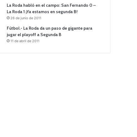
La Roda habló en el campo: San Fernando 0 –
La Roda 1 ¡Ya estamos en segunda B!
26 de junio de 2011
Fútbol.- La Roda da un paso de gigante para
jugar el playoff a Segunda B
11 de abril de 2011