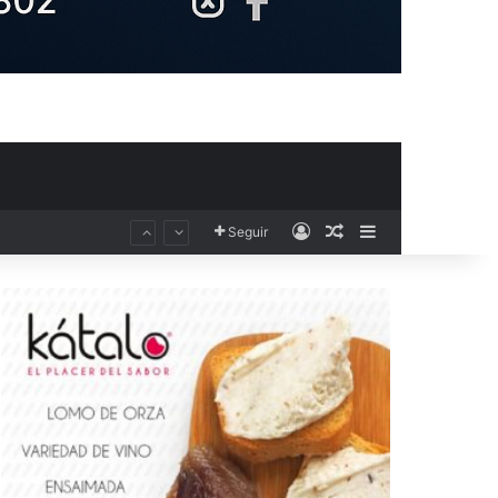
Acceso
Publicación al aza
Barra lateral
Seguir