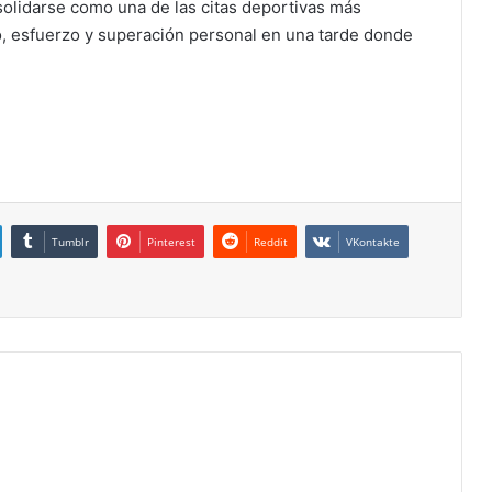
solidarse como una de las citas deportivas más
o, esfuerzo y superación personal en una tarde donde
Tumblr
Pinterest
Reddit
VKontakte