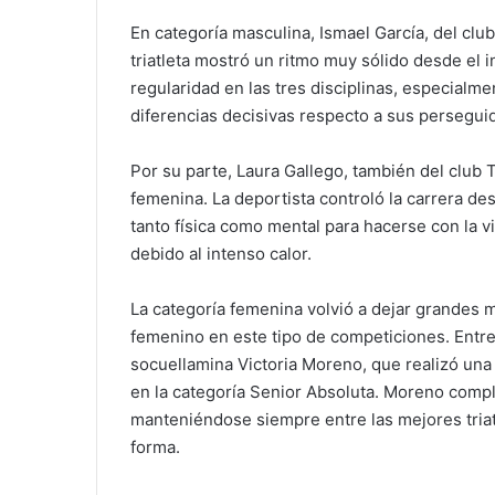
En categoría masculina, Ismael García, del club 
triatleta mostró un ritmo muy sólido desde el i
regularidad en las tres disciplinas, especialme
diferencias decisivas respecto a sus persegui
Por su parte, Laura Gallego, también del club Tr
femenina. La deportista controló la carrera d
tanto física como mental para hacerse con la v
debido al intenso calor.
La categoría femenina volvió a dejar grandes 
femenino en este tipo de competiciones. Entre
socuellamina Victoria Moreno, que realizó una
en la categoría Senior Absoluta. Moreno compl
manteniéndose siempre entre las mejores triat
forma.