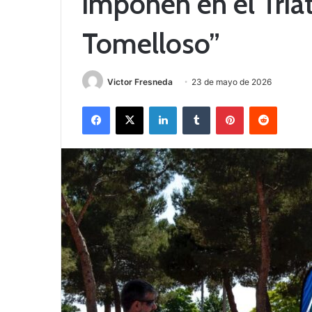
imponen en el Tria
Tomelloso”
Victor Fresneda
23 de mayo de 2026
Facebook
X
LinkedIn
Tumblr
Pinterest
Reddit