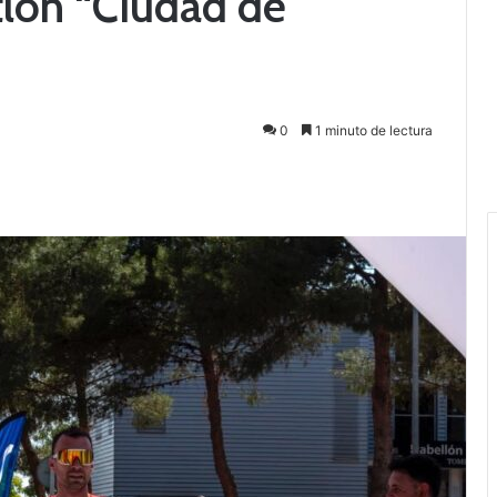
tlón “Ciudad de
0
1 minuto de lectura