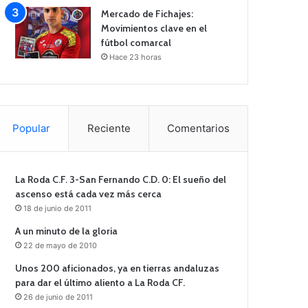
Mercado de Fichajes:
Movimientos clave en el
fútbol comarcal
Hace 23 horas
Popular
Reciente
Comentarios
La Roda C.F. 3-San Fernando C.D. 0: El sueño del
ascenso está cada vez más cerca
18 de junio de 2011
A un minuto de la gloria
22 de mayo de 2010
Unos 200 aficionados, ya en tierras andaluzas
para dar el último aliento a La Roda CF.
26 de junio de 2011