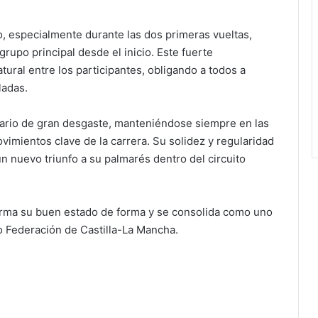
, especialmente durante las dos primeras vueltas,
rupo principal desde el inicio. Este fuerte
ural entre los participantes, obligando a todos a
ladas.
ario de gran desgaste, manteniéndose siempre en las
imientos clave de la carrera. Su solidez y regularidad
n nuevo triunfo a su palmarés dentro del circuito
firma su buen estado de forma y se consolida como uno
 Federación de Castilla-La Mancha.