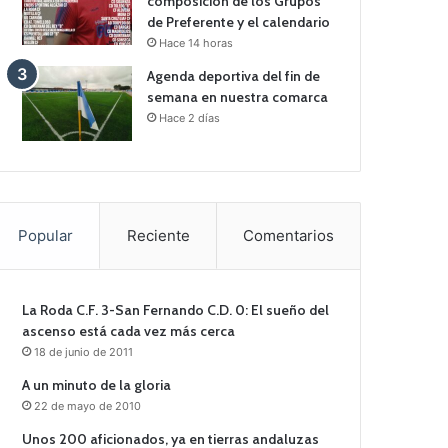
composición de los Grupos
de Preferente y el calendario
Hace 14 horas
Agenda deportiva del fin de
semana en nuestra comarca
Hace 2 días
Popular
Reciente
Comentarios
La Roda C.F. 3-San Fernando C.D. 0: El sueño del
ascenso está cada vez más cerca
18 de junio de 2011
A un minuto de la gloria
22 de mayo de 2010
Unos 200 aficionados, ya en tierras andaluzas