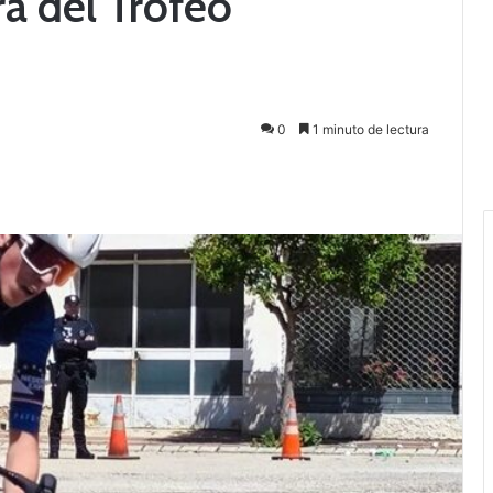
a del Trofeo
0
1 minuto de lectura