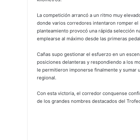
La competición arrancó a un ritmo muy elevado
donde varios corredores intentaron romper el g
planteamiento provocó una rápida selección nat
emplearse al máximo desde las primeras peda
Cañas supo gestionar el esfuerzo en un escen
posiciones delanteras y respondiendo a los mov
le permitieron imponerse finalmente y sumar u
regional.
Con esta victoria, el corredor conquense con
de los grandes nombres destacados del Trofeo