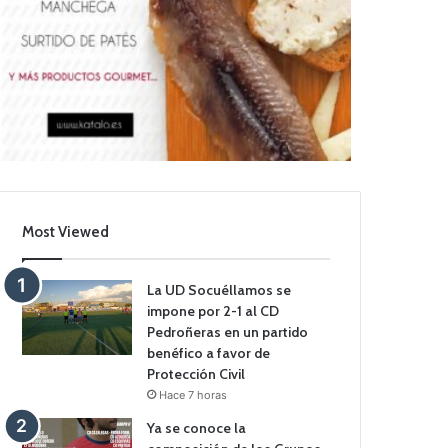
Most Viewed
La UD Socuéllamos se
impone por 2-1 al CD
Pedroñeras en un partido
benéfico a favor de
Protección Civil
Hace 7 horas
Ya se conoce la