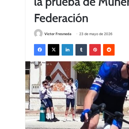
la prueba de Muner
Federación
Victor Fresneda
23 de mayo de 2026
Facebook
X
LinkedIn
Tumblr
Pinterest
Reddit