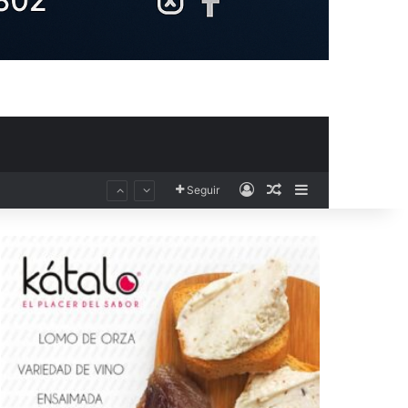
Acceso
Publicación al aza
Barra lateral
Seguir