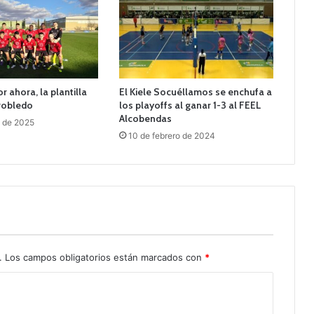
r ahora, la plantilla
El Kiele Socuéllamos se enchufa a
rrobledo
los playoffs al ganar 1-3 al FEEL
Alcobendas
o de 2025
10 de febrero de 2024
.
Los campos obligatorios están marcados con
*