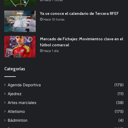
Hace 7 horas
Ya se conoce el calendario de Tercera RFEF
Hace 10 horas
Mercado de Fichajes: Movimientos clave en el
fútbol comarcal
Hace 1 día
Categorías
Agenda Deportiva
(179)
Ajedrez
(11)
Artes marciales
(38)
Atletismo
(175)
Bádminton
(4)