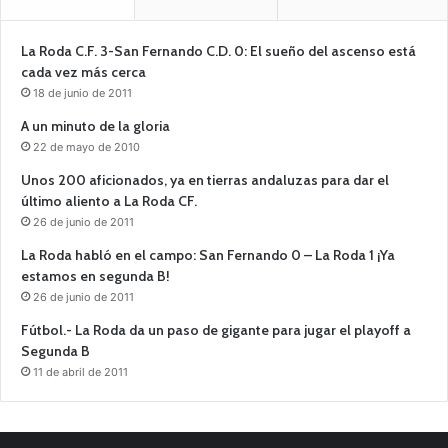
La Roda C.F. 3-San Fernando C.D. 0: El sueño del ascenso está
cada vez más cerca
18 de junio de 2011
A un minuto de la gloria
22 de mayo de 2010
Unos 200 aficionados, ya en tierras andaluzas para dar el
último aliento a La Roda CF.
26 de junio de 2011
La Roda habló en el campo: San Fernando 0 – La Roda 1 ¡Ya
estamos en segunda B!
26 de junio de 2011
Fútbol.- La Roda da un paso de gigante para jugar el playoff a
Segunda B
11 de abril de 2011