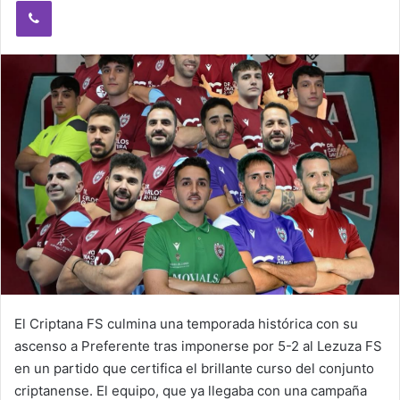
Viber
El Criptana FS culmina una temporada histórica con su
ascenso a Preferente tras imponerse por 5-2 al Lezuza FS
en un partido que certifica el brillante curso del conjunto
criptanense. El equipo, que ya llegaba con una campaña