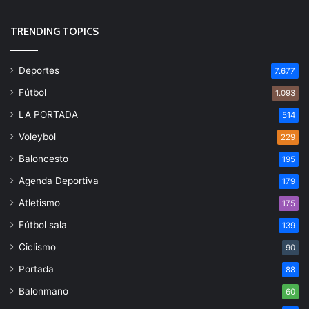
TRENDING TOPICS
Deportes
7.677
Fútbol
1.093
LA PORTADA
514
Voleybol
229
Baloncesto
195
Agenda Deportiva
179
Atletismo
175
Fútbol sala
139
Ciclismo
90
Portada
88
Balonmano
60