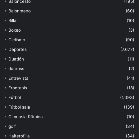
Baloncesto
(195)
Balonmano
(60)
Billar
(10)
Boxeo
(3)
Ciclismo
(90)
Deportes
(7.677)
Duatlón
(11)
ducross
(2)
Entrevista
(41)
Frontenis
(18)
Fútbol
(1.093)
Fútbol sala
(139)
Gimnasia Rítmica
(10)
golf
(34)
Halterofilia
(34)