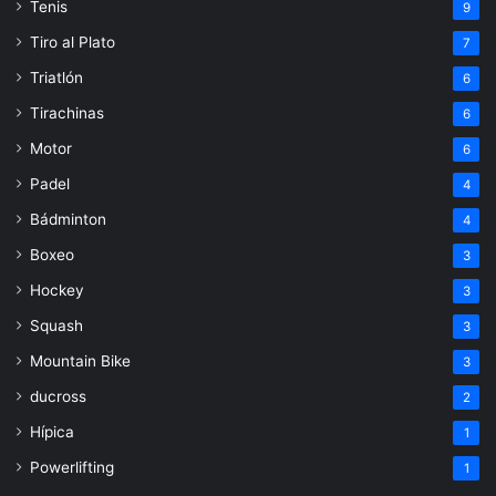
Tenis
9
Tiro al Plato
7
Triatlón
6
Tirachinas
6
Motor
6
Padel
4
Bádminton
4
Boxeo
3
Hockey
3
Squash
3
Mountain Bike
3
ducross
2
Hípica
1
Powerlifting
1