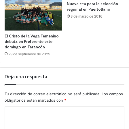
Nueva cita para la selección
regional en Puertollano
8 de marzo de 2016
El Cristo de la Vega Femenino
debuta en Preferente este
domingo en Tarancón
29 de septiembre de 2025
Deja una respuesta
Tu dirección de correo electrónico no será publicada.
Los campos
obligatorios están marcados con
*
C
o
m