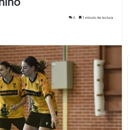
nino
0
1 minuto de lectura