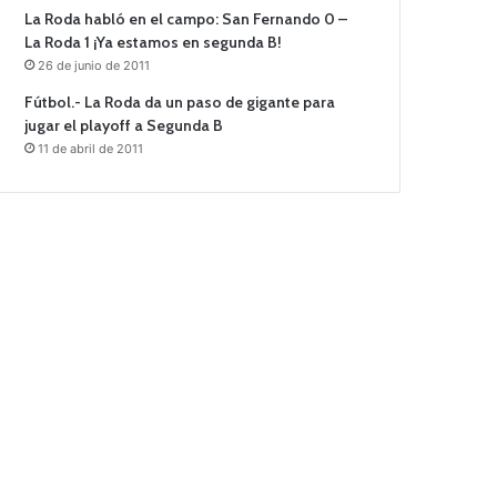
La Roda habló en el campo: San Fernando 0 –
La Roda 1 ¡Ya estamos en segunda B!
26 de junio de 2011
Fútbol.- La Roda da un paso de gigante para
jugar el playoff a Segunda B
11 de abril de 2011