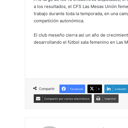
a los resultados, el CFS Las Mesas Unión fe
trabajo durante toda la temporada, en una camp
competición autonómica.
El club meseño cierra así un año de crecimient
desarrollando el fútbol sala femenino en Las 
Compartir
Facebook
X
LinkedIn
Compartir por correo electrónico
Imprimir