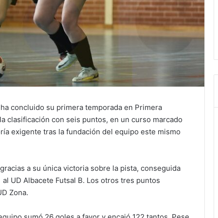
 ha concluido su primera temporada en Primera
la clasificación con seis puntos, en un curso marcado
oría exigente tras la fundación del equipo este mismo
racias a su única victoria sobre la pista, conseguida
al UD Albacete Futsal B. Los otros tres puntos
 UD Zona.
 equipo sumó 26 goles a favor y encajó 122 tantos. Pese