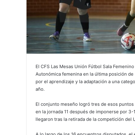
El CFS Las Mesas Unión Fútbol Sala Femenino
Autonómica femenina en la última posición de 
por el aprendizaje y la adaptación a una categ
año.
El conjunto meseño logró tres de esos puntos g
en la jornada 11 después de imponerse por 3-1 
llegaron tras la retirada de la competición del
A lo largo de los 16 encuentros disputados, el