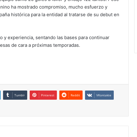
menino ha mostrado compromiso, mucho esfuerzo y
aña histórica para la entidad al tratarse de su debut en
o y experiencia, sentando las bases para continuar
Mesas de cara a próximas temporadas.
Tumblr
Pinterest
Reddit
VKontakte