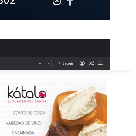
Acceso
Publicación al aza
Barra lateral
Seguir