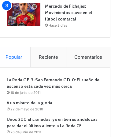
Mercado de Fichajes:
Movimientos clave en el
fútbol comarcal
Hace 2 días
Popular
Reciente
Comentarios
La Roda C.F. 3-San Fernando C.D. 0: El sueño del
ascenso está cada vez más cerca
18 de junio de 2011
A un minuto de la gloria
22 de mayo de 2010
Unos 200 aficionados, ya en tierras andaluzas
para dar el último aliento a La Roda CF.
26 de junio de 2011