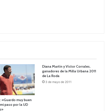
Diana Martín y Víctor Corrales,
ganadores de la Milla Urbana 2011
de La Roda
3 de mayo de 2011
: «Guardo muy buen
mi paso por la UD
s»