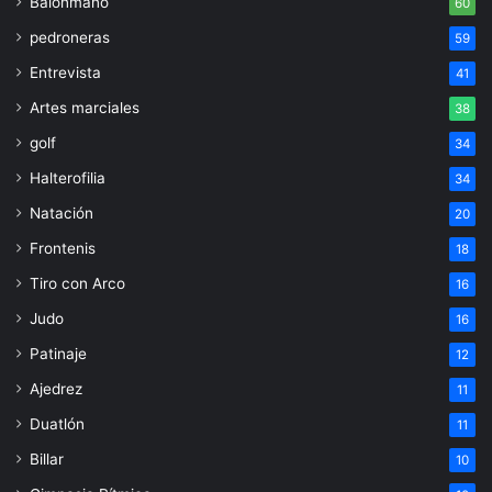
Balonmano
60
pedroneras
59
Entrevista
41
Artes marciales
38
golf
34
Halterofilia
34
Natación
20
Frontenis
18
Tiro con Arco
16
Judo
16
Patinaje
12
Ajedrez
11
Duatlón
11
Billar
10