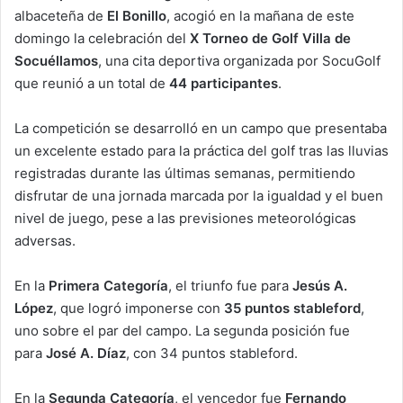
albaceteña de
El Bonillo
, acogió en la mañana de este
domingo la celebración del
X Torneo de Golf Villa de
Socuéllamos
, una cita deportiva organizada por SocuGolf
que reunió a un total de
44 participantes
.
La competición se desarrolló en un campo que presentaba
un excelente estado para la práctica del golf tras las lluvias
registradas durante las últimas semanas, permitiendo
disfrutar de una jornada marcada por la igualdad y el buen
nivel de juego, pese a las previsiones meteorológicas
adversas.
En la
Primera Categoría
, el triunfo fue para
Jesús A.
López
, que logró imponerse con
35 puntos stableford
,
uno sobre el par del campo. La segunda posición fue
para
José A. Díaz
, con 34 puntos stableford.
En la
Segunda Categoría
, el vencedor fue
Fernando