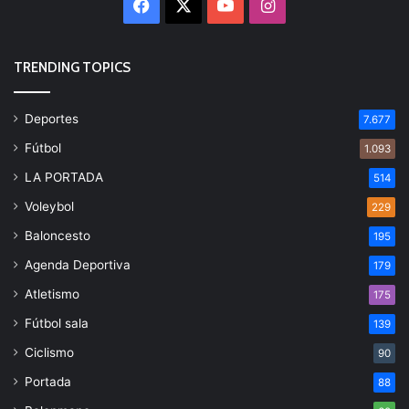
Facebook
X
YouTube
Instagram
TRENDING TOPICS
Deportes
7.677
Fútbol
1.093
LA PORTADA
514
Voleybol
229
Baloncesto
195
Agenda Deportiva
179
Atletismo
175
Fútbol sala
139
Ciclismo
90
Portada
88