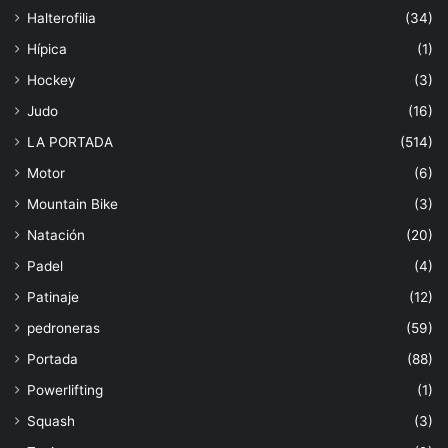
Halterofilia
(34)
Hípica
(1)
Hockey
(3)
Judo
(16)
LA PORTADA
(514)
Motor
(6)
Mountain Bike
(3)
Natación
(20)
Padel
(4)
Patinaje
(12)
pedroneras
(59)
Portada
(88)
Powerlifting
(1)
Squash
(3)