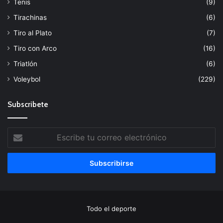
Tenis
(9)
Tirachinas
(6)
Tiro al Plato
(7)
Tiro con Arco
(16)
Triatlón
(6)
Voleybol
(229)
Subscribete
Escribe
tu
correo
electrónico
Todo el deporte