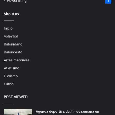
Powerlifting
1
About us
Inicio
Voleybol
Balonmano
Baloncesto
Artes marciales
Atletismo
Ciclismo
Fútbol
BEST VIEWED
Agenda deportiva del fin de semana en