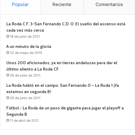
Popular
Reciente
Comentarios
La Roda C.F. 3-San Fernando C.D. 0: El sueño del ascenso está
cada vez más cerca
18 de junio de 2011
A un minuto de la gloria
22 de mayo de 2010
Unos 200 aficionados, ya en tierras andaluzas para dar el
último aliento a La Roda CF.
26 de junio de 2011
La Roda habló en el campo: San Fernando 0 – La Roda 1 ¡Ya
estamos en segunda B!
26 de junio de 2011
Fútbol.- La Roda da un paso de gigante para jugar el playoff a
Segunda B
11 de abril de 2011