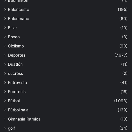
Bádminton
(4)
Baloncesto
(195)
Balonmano
(60)
Billar
(10)
Boxeo
(3)
Ciclismo
(90)
Deportes
(7.677)
Duatlón
(11)
ducross
(2)
Entrevista
(41)
Frontenis
(18)
Fútbol
(1.093)
Fútbol sala
(139)
Gimnasia Rítmica
(10)
golf
(34)