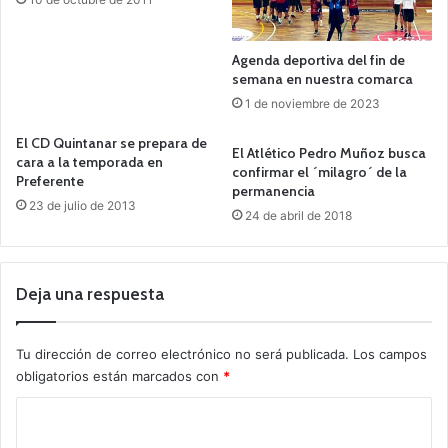
Agenda deportiva del fin de
semana en nuestra comarca
1 de noviembre de 2023
El CD Quintanar se prepara de
El Atlético Pedro Muñoz busca
cara a la temporada en
confirmar el ´milagro´ de la
Preferente
permanencia
23 de julio de 2013
24 de abril de 2018
Deja una respuesta
Tu dirección de correo electrónico no será publicada.
Los campos
obligatorios están marcados con
*
C
o