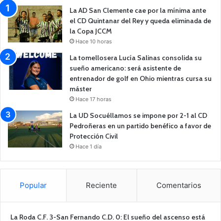
La AD San Clemente cae por la mínima ante
el CD Quintanar del Rey y queda eliminada de
la Copa JCCM
Hace 10 horas
La tomellosera Lucía Salinas consolida su
sueño americano: será asistente de
entrenador de golf en Ohio mientras cursa su
máster
Hace 17 horas
La UD Socuéllamos se impone por 2-1 al CD
Pedroñeras en un partido benéfico a favor de
Protección Civil
Hace 1 día
Popular
Reciente
Comentarios
La Roda C.F. 3-San Fernando C.D. 0: El sueño del ascenso está