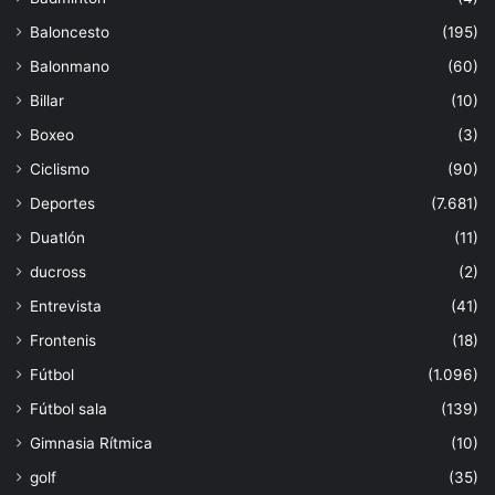
Baloncesto
(195)
Balonmano
(60)
Billar
(10)
Boxeo
(3)
Ciclismo
(90)
Deportes
(7.681)
Duatlón
(11)
ducross
(2)
Entrevista
(41)
Frontenis
(18)
Fútbol
(1.096)
Fútbol sala
(139)
Gimnasia Rítmica
(10)
golf
(35)