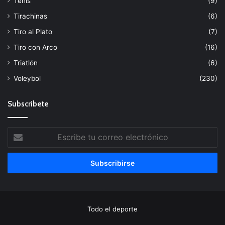
Tenis
(9)
Tirachinas
(6)
Tiro al Plato
(7)
Tiro con Arco
(16)
Triatlón
(6)
Voleybol
(230)
Subscribete
Escribe
tu
correo
electrónico
Todo el deporte