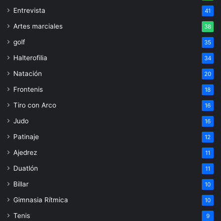
Entrevista
41
Artes marciales
38
golf
35
Halterofilia
34
Natación
20
Frontenis
18
Tiro con Arco
16
Judo
16
Patinaje
12
Ajedrez
11
Duatlón
11
Billar
10
Gimnasia Rítmica
10
Tenis
9