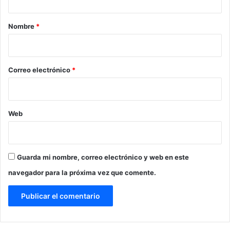
a
r
Nombre
*
i
o
*
Correo electrónico
*
Web
Guarda mi nombre, correo electrónico y web en este
navegador para la próxima vez que comente.