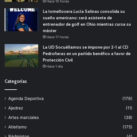
Hace 10 horas
La tomellosera Lucía Salinas consolida su
sueño americano: será asistente de
entrenador de golf en Ohio mientras cursa su
máster
Hace 17 horas
La UD Socuéllamos se impone por 2-1 al CD
Pedroñeras en un partido benéfico a favor de
Protección Civil
Hace 1 día
Categorías
Agenda Deportiva
(179)
Ajedrez
(11)
Artes marciales
(38)
Atletismo
(175)
Bádminton
(4)