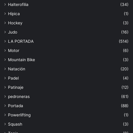
Halterofilia
(34)
Hípica
(1)
Hockey
(3)
Judo
(16)
LA PORTADA
(514)
Motor
(6)
Mountain Bike
(3)
Natación
(20)
Padel
(4)
Patinaje
(12)
pedroneras
(61)
Portada
(88)
Powerlifting
(1)
Squash
(3)