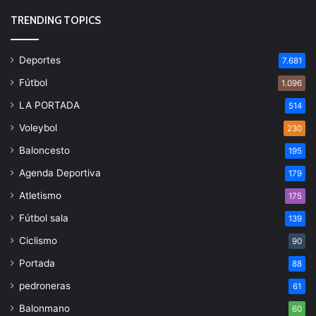
TRENDING TOPICS
Deportes
7.681
Fútbol
1.096
LA PORTADA
514
Voleybol
230
Baloncesto
195
Agenda Deportiva
179
Atletismo
175
Fútbol sala
139
Ciclismo
90
Portada
88
pedroneras
61
Balonmano
60