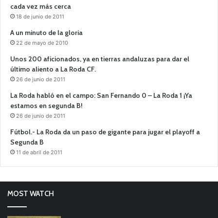
cada vez más cerca
18 de junio de 2011
A un minuto de la gloria
22 de mayo de 2010
Unos 200 aficionados, ya en tierras andaluzas para dar el
último aliento a La Roda CF.
26 de junio de 2011
La Roda habló en el campo: San Fernando 0 – La Roda 1 ¡Ya
estamos en segunda B!
26 de junio de 2011
Fútbol.- La Roda da un paso de gigante para jugar el playoff a
Segunda B
11 de abril de 2011
MOST WATCH