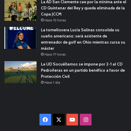
La AD San Clemente cae por la mínima ante el
CD Quintanar del Rey y queda eliminada de la
Copa JCCM
Hace 10 horas
La tomellosera Lucía Salinas consolida su
sueño americano: será asistente de
entrenador de golf en Ohio mientras cursa su
máster
Hace 17 horas
La UD Socuéllamos se impone por 2-1 al CD
Pedroñeras en un partido benéfico a favor de
Protección Civil
Hace 1 día
Facebook
X
YouTube
Instagram