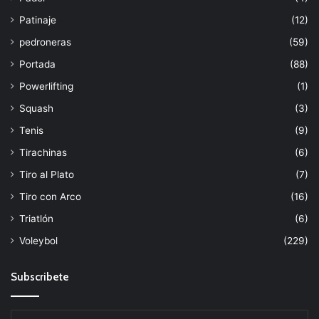
Patinaje
(12)
pedroneras
(59)
Portada
(88)
Powerlifting
(1)
Squash
(3)
Tenis
(9)
Tirachinas
(6)
Tiro al Plato
(7)
Tiro con Arco
(16)
Triatlón
(6)
Voleybol
(229)
Subscribete
Escribe