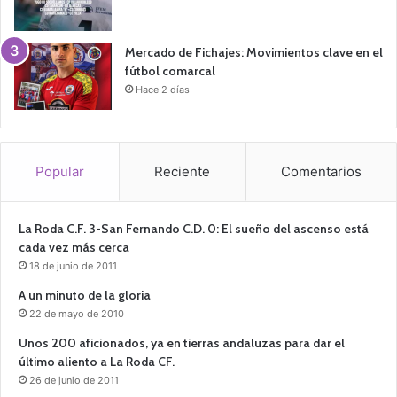
Mercado de Fichajes: Movimientos clave en el
fútbol comarcal
Hace 2 días
Popular
Reciente
Comentarios
La Roda C.F. 3-San Fernando C.D. 0: El sueño del ascenso está
cada vez más cerca
18 de junio de 2011
A un minuto de la gloria
22 de mayo de 2010
Unos 200 aficionados, ya en tierras andaluzas para dar el
último aliento a La Roda CF.
26 de junio de 2011