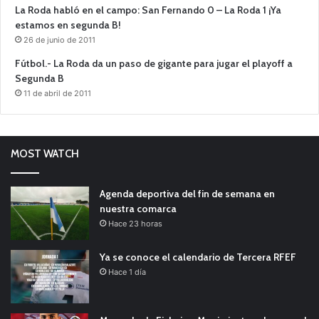
La Roda habló en el campo: San Fernando 0 – La Roda 1 ¡Ya
estamos en segunda B!
26 de junio de 2011
Fútbol.- La Roda da un paso de gigante para jugar el playoff a
Segunda B
11 de abril de 2011
MOST WATCH
Agenda deportiva del fin de semana en
nuestra comarca
Hace 23 horas
Ya se conoce el calendario de Tercera RFEF
Hace 1 día