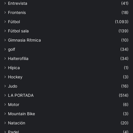
Entrevista
(41)
Frontenis
(18)
Fútbol
(1.093)
Fútbol sala
(139)
Gimnasia Rítmica
(10)
golf
(34)
Halterofilia
(34)
Hípica
(1)
Hockey
(3)
Judo
(16)
LA PORTADA
(514)
Motor
(6)
Mountain Bike
(3)
Natación
(20)
Padel
(4)