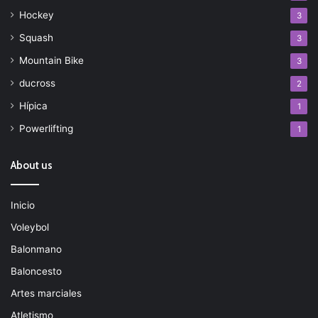
Hockey
3
Squash
3
Mountain Bike
3
ducross
2
Hípica
1
Powerlifting
1
About us
Inicio
Voleybol
Balonmano
Baloncesto
Artes marciales
Atletismo