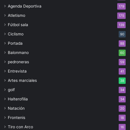
Agenda Deportiva
179
Atletismo
175
Fútbol sala
139
Ciclismo
90
Portada
88
Balonmano
60
pedroneras
59
Entrevista
41
Artes marciales
38
golf
34
Halterofilia
34
Natación
20
Frontenis
18
Tiro con Arco
16