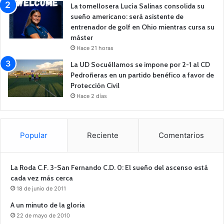
La tomellosera Lucía Salinas consolida su
sueño americano: será asistente de
entrenador de golf en Ohio mientras cursa su
máster
Hace 21 horas
La UD Socuéllamos se impone por 2-1 al CD
Pedroñeras en un partido benéfico a favor de
Protección Civil
Hace 2 días
Popular
Reciente
Comentarios
La Roda C.F. 3-San Fernando C.D. 0: El sueño del ascenso está
cada vez más cerca
18 de junio de 2011
A un minuto de la gloria
22 de mayo de 2010