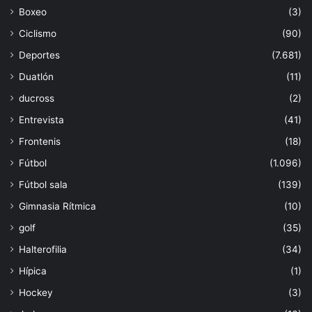
Boxeo
(3)
Ciclismo
(90)
Deportes
(7.681)
Duatlón
(11)
ducross
(2)
Entrevista
(41)
Frontenis
(18)
Fútbol
(1.096)
Fútbol sala
(139)
Gimnasia Rítmica
(10)
golf
(35)
Halterofilia
(34)
Hípica
(1)
Hockey
(3)