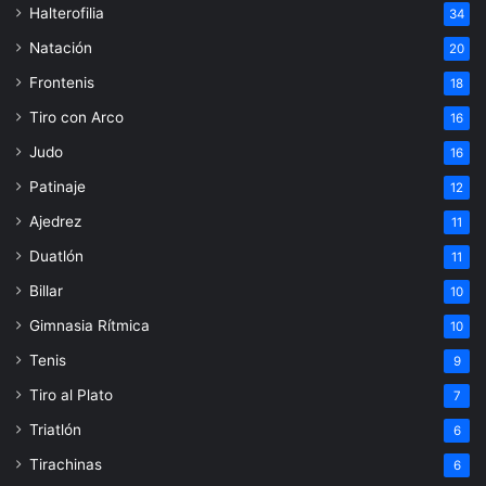
Halterofilia
34
Natación
20
Frontenis
18
Tiro con Arco
16
Judo
16
Patinaje
12
Ajedrez
11
Duatlón
11
Billar
10
Gimnasia Rítmica
10
Tenis
9
Tiro al Plato
7
Triatlón
6
Tirachinas
6