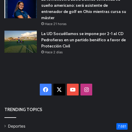
sueño americano: será asistente de
entrenador de golf en Ohio mientras cursa su
máster
Hace 21 horas
La UD Socuéllamos se impone por 2-1 al CD
Pedroñeras en un partido benéfico a favor de
Protección Civil
Hace 2 días
Facebook
X
YouTube
Instagram
TRENDING TOPICS
Deportes
7.681