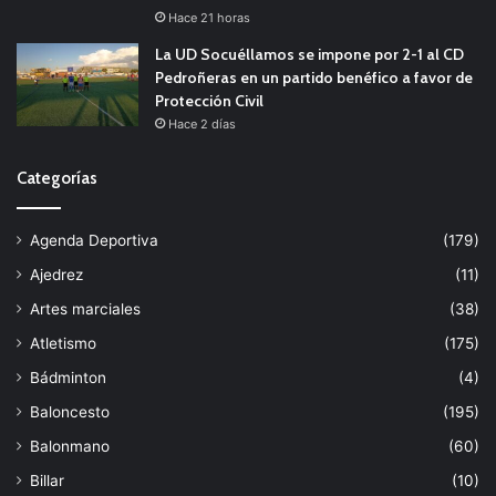
Hace 21 horas
La UD Socuéllamos se impone por 2-1 al CD
Pedroñeras en un partido benéfico a favor de
Protección Civil
Hace 2 días
Categorías
Agenda Deportiva
(179)
Ajedrez
(11)
Artes marciales
(38)
Atletismo
(175)
Bádminton
(4)
Baloncesto
(195)
Balonmano
(60)
Billar
(10)