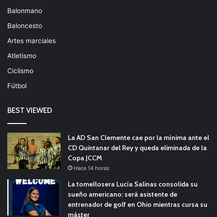
Balonmano
Baloncesto
Artes marciales
Atletismo
Ciclismo
Fútbol
BEST VIEWED
La AD San Clemente cae por la mínima ante el
CD Quintanar del Rey y queda eliminada de la
Copa JCCM
Hace 14 horas
La tomellosera Lucía Salinas consolida su
sueño americano: será asistente de
entrenador de golf en Ohio mientras cursa su
máster