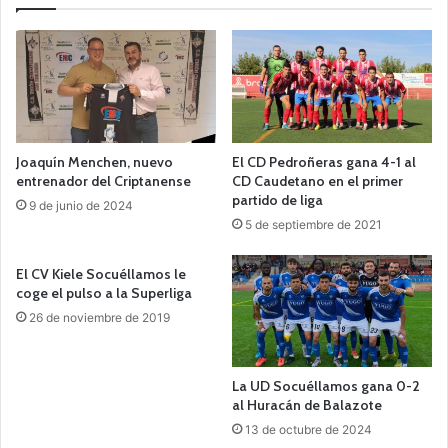
Joaquín Menchen, nuevo
El CD Pedroñeras gana 4-1 al
entrenador del Criptanense
CD Caudetano en el primer
partido de liga
9 de junio de 2024
5 de septiembre de 2021
El CV Kiele Socuéllamos le
coge el pulso a la Superliga
26 de noviembre de 2019
La UD Socuéllamos gana 0-2
al Huracán de Balazote
13 de octubre de 2024