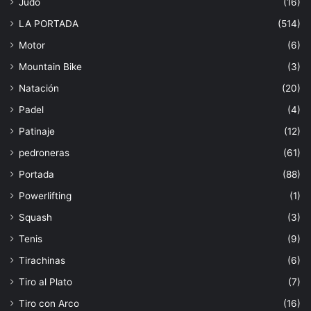
Judo
(16)
LA PORTADA
(514)
Motor
(6)
Mountain Bike
(3)
Natación
(20)
Padel
(4)
Patinaje
(12)
pedroneras
(61)
Portada
(88)
Powerlifting
(1)
Squash
(3)
Tenis
(9)
Tirachinas
(6)
Tiro al Plato
(7)
Tiro con Arco
(16)