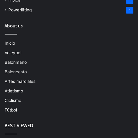
1
Powerlifting
1
About us
Inicio
Voleybol
Balonmano
Baloncesto
Artes marciales
Atletismo
Ciclismo
Fútbol
BEST VIEWED