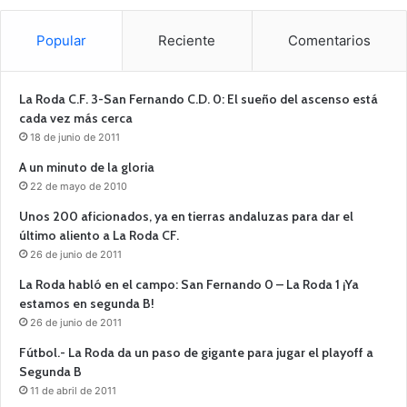
Popular
Reciente
Comentarios
La Roda C.F. 3-San Fernando C.D. 0: El sueño del ascenso está
cada vez más cerca
18 de junio de 2011
A un minuto de la gloria
22 de mayo de 2010
Unos 200 aficionados, ya en tierras andaluzas para dar el
último aliento a La Roda CF.
26 de junio de 2011
La Roda habló en el campo: San Fernando 0 – La Roda 1 ¡Ya
estamos en segunda B!
26 de junio de 2011
Fútbol.- La Roda da un paso de gigante para jugar el playoff a
Segunda B
11 de abril de 2011