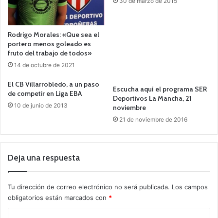
30 de marzo de 2015
Rodrigo Morales: «Que sea el
portero menos goleado es
fruto del trabajo de todos»
14 de octubre de 2021
El CB Villarrobledo, a un paso
Escucha aquí el programa SER
de competir en Liga EBA
Deportivos La Mancha, 21
10 de junio de 2013
noviembre
21 de noviembre de 2016
Deja una respuesta
Tu dirección de correo electrónico no será publicada.
Los campos
obligatorios están marcados con
*
C