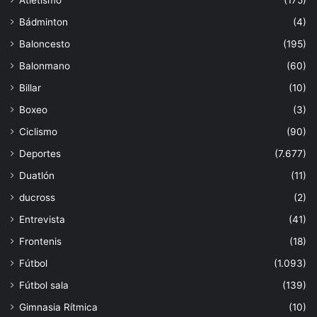
Bádminton
(4)
Baloncesto
(195)
Balonmano
(60)
Billar
(10)
Boxeo
(3)
Ciclismo
(90)
Deportes
(7.677)
Duatlón
(11)
ducross
(2)
Entrevista
(41)
Frontenis
(18)
Fútbol
(1.093)
Fútbol sala
(139)
Gimnasia Rítmica
(10)