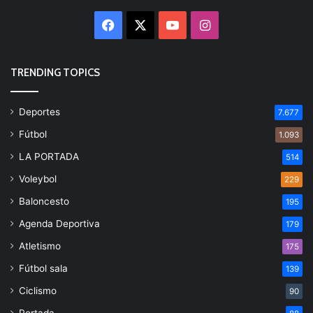
Facebook
X
YouTube
Instagram
TRENDING TOPICS
Deportes
7.677
Fútbol
1.093
LA PORTADA
514
Voleybol
229
Baloncesto
195
Agenda Deportiva
179
Atletismo
175
Fútbol sala
139
Ciclismo
90
Portada