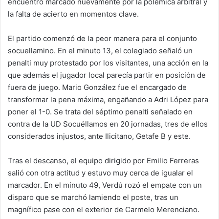
encuentro marcado nuevamente por la polémica arbitral y
la falta de acierto en momentos clave.
El partido comenzó de la peor manera para el conjunto
socuellamino. En el minuto 13, el colegiado señaló un
penalti muy protestado por los visitantes, una acción en la
que además el jugador local parecía partir en posición de
fuera de juego. Mario González fue el encargado de
transformar la pena máxima, engañando a Adri López para
poner el 1-0. Se trata del séptimo penalti señalado en
contra de la UD Socuéllamos en 20 jornadas, tres de ellos
considerados injustos, ante Ilicitano, Getafe B y este.
Tras el descanso, el equipo dirigido por Emilio Ferreras
salió con otra actitud y estuvo muy cerca de igualar el
marcador. En el minuto 49, Verdú rozó el empate con un
disparo que se marchó lamiendo el poste, tras un
magnífico pase con el exterior de Carmelo Merenciano.