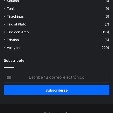
Squash
(3)
Tenis
(9)
Tirachinas
(6)
Tiro al Plato
(7)
Tiro con Arco
(16)
Triatlón
(6)
Voleybol
(229)
Subscribete
Escribe
tu
correo
electrónico