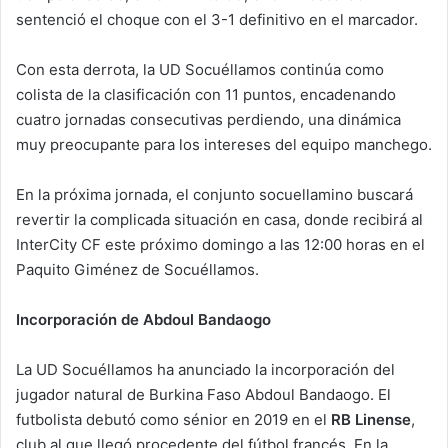
sentenció el choque con el 3-1 definitivo en el marcador.
Con esta derrota, la UD Socuéllamos continúa como
colista de la clasificación con 11 puntos, encadenando
cuatro jornadas consecutivas perdiendo, una dinámica
muy preocupante para los intereses del equipo manchego.
En la próxima jornada, el conjunto socuellamino buscará
revertir la complicada situación en casa, donde recibirá al
InterCity CF este próximo domingo a las 12:00 horas en el
Paquito Giménez de Socuéllamos.
Incorporación de Abdoul Bandaogo
La UD Socuéllamos ha anunciado la incorporación del
jugador natural de Burkina Faso Abdoul Bandaogo. El
futbolista debutó como sénior en 2019 en el
RB Linense
,
club al que llegó procedente del fútbol francés. En la