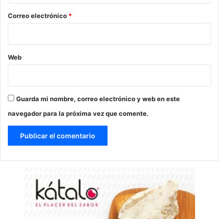
o
*
Correo electrónico
*
Web
Guarda mi nombre, correo electrónico y web en este
navegador para la próxima vez que comente.