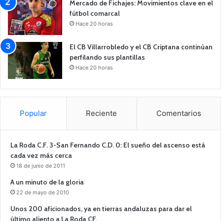
Mercado de Fichajes: Movimientos clave en el
fútbol comarcal
Hace 20 horas
El CB Villarrobledo y el CB Criptana continúan
perfilando sus plantillas
Hace 20 horas
Popular
Reciente
Comentarios
La Roda C.F. 3-San Fernando C.D. 0: El sueño del ascenso está
cada vez más cerca
18 de junio de 2011
A un minuto de la gloria
22 de mayo de 2010
Unos 200 aficionados, ya en tierras andaluzas para dar el
último aliento a La Roda CF.