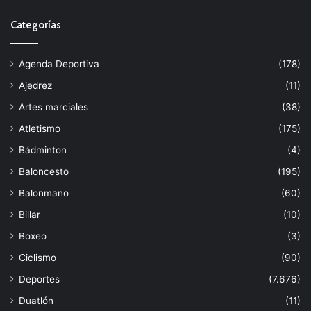
Categorías
Agenda Deportiva
(178)
Ajedrez
(11)
Artes marciales
(38)
Atletismo
(175)
Bádminton
(4)
Baloncesto
(195)
Balonmano
(60)
Billar
(10)
Boxeo
(3)
Ciclismo
(90)
Deportes
(7.676)
Duatlón
(11)