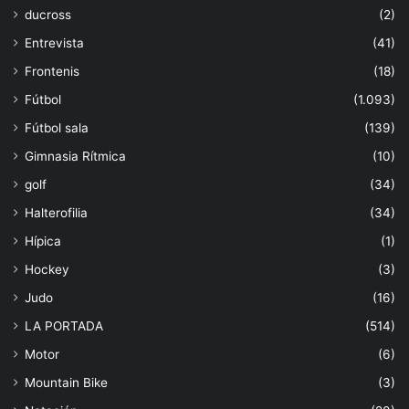
ducross
(2)
Entrevista
(41)
Frontenis
(18)
Fútbol
(1.093)
Fútbol sala
(139)
Gimnasia Rítmica
(10)
golf
(34)
Halterofilia
(34)
Hípica
(1)
Hockey
(3)
Judo
(16)
LA PORTADA
(514)
Motor
(6)
Mountain Bike
(3)