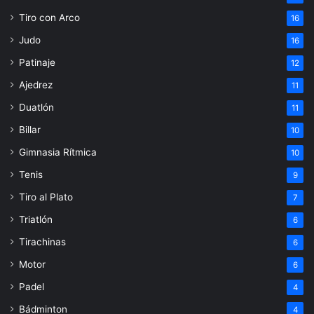
Tiro con Arco
16
Judo
16
Patinaje
12
Ajedrez
11
Duatlón
11
Billar
10
Gimnasia Rítmica
10
Tenis
9
Tiro al Plato
7
Triatlón
6
Tirachinas
6
Motor
6
Padel
4
Bádminton
4