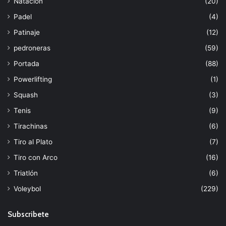
Natación
(20)
Padel
(4)
Patinaje
(12)
pedroneras
(59)
Portada
(88)
Powerlifting
(1)
Squash
(3)
Tenis
(9)
Tirachinas
(6)
Tiro al Plato
(7)
Tiro con Arco
(16)
Triatlón
(6)
Voleybol
(229)
Subscribete