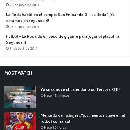
26 de junio de 2011
La Roda habló en el campo: San Fernando 0 – La Roda 1 ¡Ya
estamos en segunda B!
26 de junio de 2011
Fútbol.- La Roda da un paso de gigante para jugar el playoff a
Segunda B
11 de abril de 2011
MOST WATCH
Ya se conoce el calendario de Tercera RFEF
Hace 42 minutos
Mercado de Fichajes: Movimientos clave en el
fútbol comarcal
Hace 20 horas