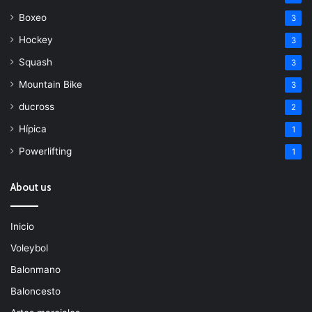
Boxeo
3
Hockey
3
Squash
3
Mountain Bike
3
ducross
2
Hípica
1
Powerlifting
1
About us
Inicio
Voleybol
Balonmano
Baloncesto