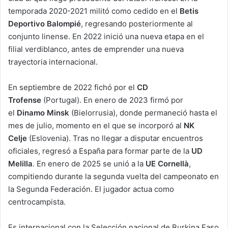
temporada 2020-2021 militó como cedido en el
Betis
Deportivo Balompié
, regresando posteriormente al
conjunto linense. En 2022 inició una nueva etapa en el
filial verdiblanco, antes de emprender una nueva
trayectoria internacional.
En septiembre de 2022 fichó por el
CD
Trofense
(Portugal). En enero de 2023 firmó por
el
Dinamo Minsk
(Bielorrusia), donde permaneció hasta el
mes de julio, momento en el que se incorporó al
NK
Celje
(Eslovenia). Tras no llegar a disputar encuentros
oficiales, regresó a España para formar parte de la
UD
Melilla
. En enero de 2025 se unió a la
UE Cornellà
,
compitiendo durante la segunda vuelta del campeonato en
la Segunda Federación. El jugador actua como
centrocampista.
Es internacional con la Selección nacional de Burkina Faso