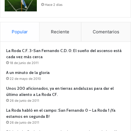
Hace 2 días
Popular
Reciente
Comentarios
La Roda C.F. 3-San Fernando C.D. 0: El sueño del ascenso está
cada vez más cerca
18 de junio de 2011
A un minuto de la gloria
22 de mayo de 2010
Unos 200 aficionados, ya en tierras andaluzas para dar el
último aliento a La Roda CF.
26 de junio de 2011
La Roda habló en el campo: San Fernando 0 – La Roda 1 ¡Ya
estamos en segunda B!
26 de junio de 2011