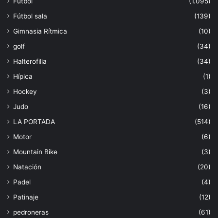
Fútbol
(1.095)
Fútbol sala
(139)
Gimnasia Rítmica
(10)
golf
(34)
Halterofilia
(34)
Hípica
(1)
Hockey
(3)
Judo
(16)
LA PORTADA
(514)
Motor
(6)
Mountain Bike
(3)
Natación
(20)
Padel
(4)
Patinaje
(12)
pedroneras
(61)