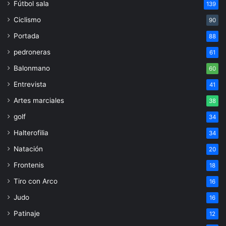
Fútbol sala
139
Ciclismo
90
Portada
88
pedroneras
61
Balonmano
60
Entrevista
41
Artes marciales
38
golf
34
Halterofilia
34
Natación
20
Frontenis
18
Tiro con Arco
16
Judo
16
Patinaje
12