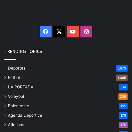
Facebook
X
YouTube
Instagram
TRENDING TOPICS
Deportes
7.679
Fútbol
1.095
LA PORTADA
514
Voleybol
229
Baloncesto
195
Agenda Deportiva
179
Atletismo
175