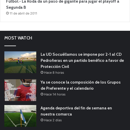
Fútbol.- La Roda da un paso de gigante para jugar el playoff a
Segunda B
11 de abril de 2011
MOST WATCH
La UD Socuéllamos se impone por 2-1 al CD
Pedroñeras en un partido benéfico a favor de
Protección Civil
Hace 8 horas
Ya se conoce la composición de los Grupos
de Preferente y el calendario
Hace 14 horas
Agenda deportiva del fin de semana en
nuestra comarca
Hace 2 días