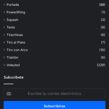
Portada
(88)
Powerlifting
(1)
Squash
(3)
Tenis
(9)
Tirachinas
(6)
Tiro al Plato
(7)
Tiro con Arco
(16)
Triatlón
(6)
Voleybol
(229)
Subscribete
Escribe
tu
correo
electrónico