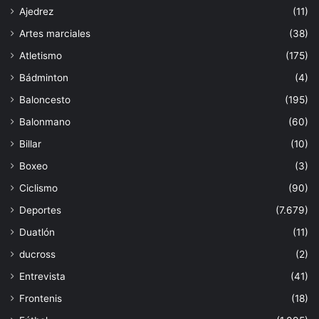
Ajedrez
(11)
Artes marciales
(38)
Atletismo
(175)
Bádminton
(4)
Baloncesto
(195)
Balonmano
(60)
Billar
(10)
Boxeo
(3)
Ciclismo
(90)
Deportes
(7.679)
Duatlón
(11)
ducross
(2)
Entrevista
(41)
Frontenis
(18)