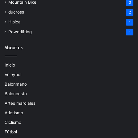
Mountain Bike
3
ducross
2
Hípica
1
Powerlifting
1
About us
Inicio
Voleybol
Balonmano
Baloncesto
Artes marciales
Atletismo
Ciclismo
Fútbol