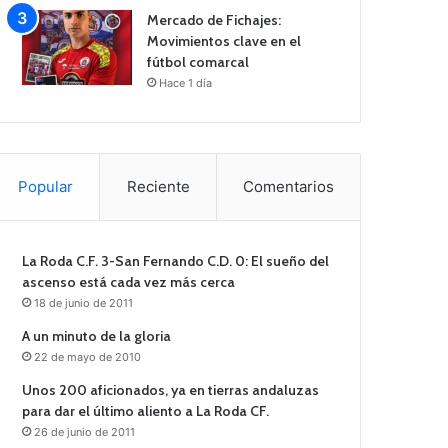
Mercado de Fichajes:
Movimientos clave en el
fútbol comarcal
Hace 1 día
Popular
Reciente
Comentarios
La Roda C.F. 3-San Fernando C.D. 0: El sueño del
ascenso está cada vez más cerca
18 de junio de 2011
A un minuto de la gloria
22 de mayo de 2010
Unos 200 aficionados, ya en tierras andaluzas
para dar el último aliento a La Roda CF.
26 de junio de 2011