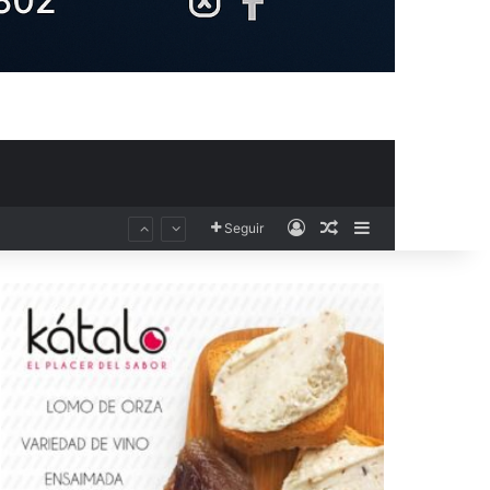
Acceso
Publicación al aza
Barra lateral
Seguir