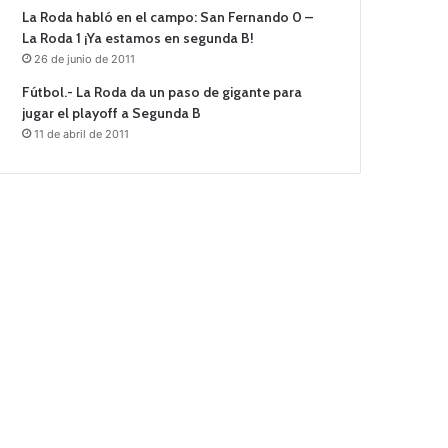
La Roda habló en el campo: San Fernando 0 –
La Roda 1 ¡Ya estamos en segunda B!
26 de junio de 2011
Fútbol.- La Roda da un paso de gigante para
jugar el playoff a Segunda B
11 de abril de 2011