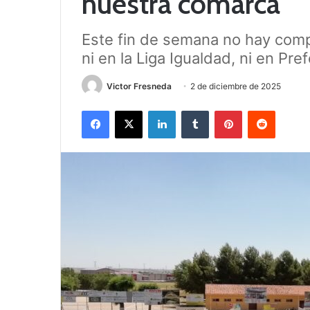
nuestra comarca
Este fin de semana no hay compe
ni en la Liga Igualdad, ni en Pr
Victor Fresneda
2 de diciembre de 2025
Facebook
X
LinkedIn
Tumblr
Pinterest
Reddit