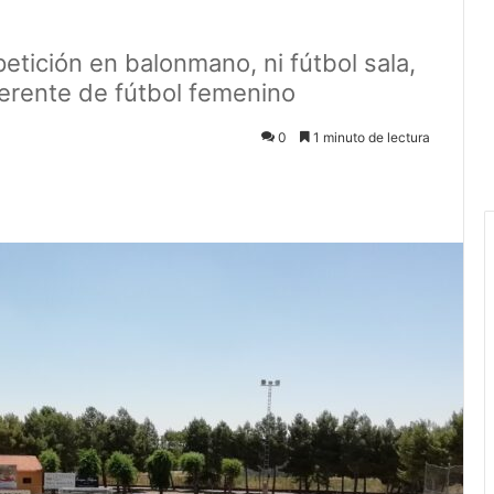
tición en balonmano, ni fútbol sala,
eferente de fútbol femenino
0
1 minuto de lectura