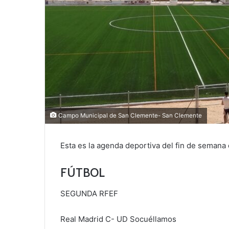
Campo Municipal de San Clemente- San Clemente
Esta es la agenda deportiva del fin de semana
FÚTBOL
SEGUNDA RFEF
Real Madrid C- UD Socuéllamos